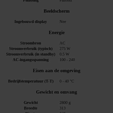
Plaatsing
Plafond
Beeldscherm
Ingebouwd display
Nee
Energie
Stroombron
AC
Stroomverbruik (typisch)
275 W
Stroomverbruik (in standby)
0.5 W
AC-ingangsspanning
100 - 240
Eisen aan de omgeving
Bedrijfstemperatuur (T-T)
0 - 40 °C
Gewicht en omvang
Gewicht
2800 g
Breedte
313