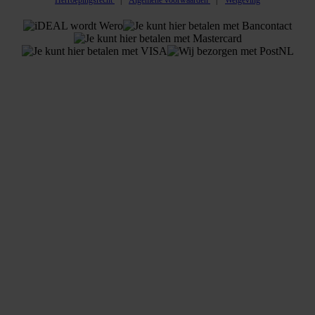
Herroepingsrecht
Algemene voorwaarden
Wetgeving