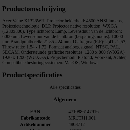
Productomschrijving
Acer Value X1328WH. Projector helderheid: 4500 ANSI lumens,
Projectietechnologie: DLP, Projector native resolution: WXGA
(1280x800). Type lichtbron: Lamp, Levensduur van de lichtbron:
6000 uur, Levensduur van de lichtbron (besparingsmodus): 10000
uur. Brandpuntbereik: 21.85 - 24 mm, Diafragma (F-F): 2,41 - 2,53,
Throw ratio: 1.54 - 1.72. Formaat analoog signaal: NTSC, PAL,
SECAM, Ondersteunde grafische resoluties: 1280 x 800 (WXGA),
1920 x 1200 (WUXGA). Projectiemodi: Plafond, Voorkant, Achter,
Compatibele besturingssystemen: MacOS, Windows
Productspecificaties
Alle specificaties
Algemeen
EAN
4710886147916
Fabrikantcode
MR.JTJ11.001
Artikelnummer
4803712