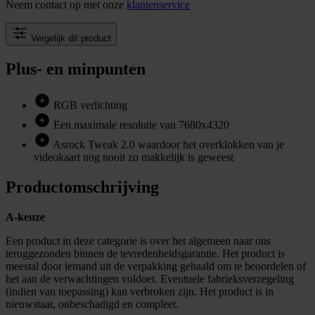
Neem contact op met onze
klantenservice
Vergelijk dit product
Plus- en minpunten
RGB verlichting
Een maximale resolutie van 7680x4320
Asrock Tweak 2.0 waardoor het overklokken van je
videokaart nog nooit zo makkelijk is geweest
Productomschrijving
A-keuze
Een product in deze categorie is over het algemeen naar ons
teruggezonden binnen de tevredenheidsgarantie. Het product is
meestal door iemand uit de verpakking gehaald om te beoordelen of
het aan de verwachtingen voldoet. Eventuele fabrieksverzegeling
(indien van toepassing) kan verbroken zijn. Het product is in
nieuwstaat, onbeschadigd en compleet.