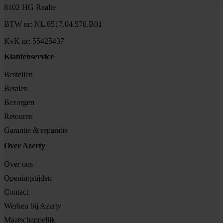
8102 HG Raalte
BTW nr: NL 8517.04.578.B01
KvK nr: 55425437
Klantenservice
Bestellen
Betalen
Bezorgen
Retouren
Garantie & reparatie
Over Azerty
Over ons
Openingstijden
Contact
Werken bij Azerty
Maatschappelijk