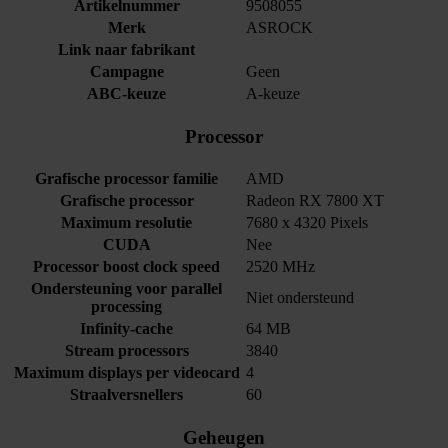
Artikelnummer
9508055
Merk
ASROCK
Link naar fabrikant
Campagne
Geen
ABC-keuze
A-keuze
Processor
Grafische processor familie
AMD
Grafische processor
Radeon RX 7800 XT
Maximum resolutie
7680 x 4320 Pixels
CUDA
Nee
Processor boost clock speed
2520 MHz
Ondersteuning voor parallel
Niet ondersteund
processing
Infinity-cache
64 MB
Stream processors
3840
Maximum displays per videocard
4
Straalversnellers
60
Geheugen