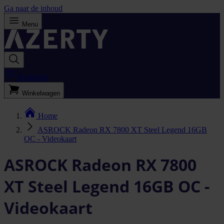
Ga naar de inhoud
Menu
Bestellijst
Winkelwagen
Home
ASROCK Radeon RX 7800 XT Steel Legend 16GB
OC - Videokaart
ASROCK Radeon RX 7800
XT Steel Legend 16GB OC -
Videokaart