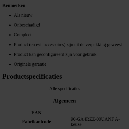
Kenmerken
Als nieuw
Onbeschadigd
Compleet
Product (en evt. accessoires) zijn uit de verpakking geweest
Product kan geconfigureerd zijn voor gebruik
Originele garantie
Productspecificaties
Alle specificaties
Algemeen
EAN
90-GA4RZZ-00UANF A-
Fabrikantcode
keuze