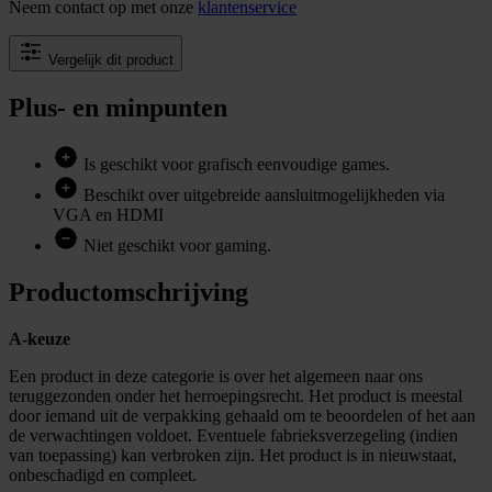
Neem contact op met onze
klantenservice
Vergelijk dit product
Plus- en minpunten
Is geschikt voor grafisch eenvoudige games.
Beschikt over uitgebreide aansluitmogelijkheden via
VGA en HDMI
Niet geschikt voor gaming.
Productomschrijving
A-keuze
Een product in deze categorie is over het algemeen naar ons
teruggezonden onder het herroepingsrecht. Het product is meestal
door iemand uit de verpakking gehaald om te beoordelen of het aan
de verwachtingen voldoet. Eventuele fabrieksverzegeling (indien
van toepassing) kan verbroken zijn. Het product is in nieuwstaat,
onbeschadigd en compleet.