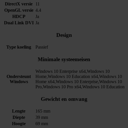
DirectX versie
11
OpenGL versie
4.4
HDCP
Ja
Dual Link DVI
Ja
Design
Type koeling
Passief
Minimale systeemeisen
Windows 10 Enterprise x64,Windows 10
Ondersteunt
Home,Windows 10 Education x64,Windows 10
Windows
Home x64,Windows 10 Enterprise,Windows 10
Pro,Windows 10 Pro x64,Windows 10 Education
Gewicht en omvang
Lengte
165 mm
Diepte
39 mm
Hoogte
69 mm