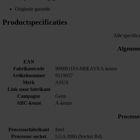
Originele garantie
Productspecificaties
Alle specifica
Algemee
EAN
Fabrikantcode
90MB11F0-M0EAY0 A-keuze
Artikelnummer
9519057
Merk
ASUS
Link naar fabrikant
Campagne
Geen
ABC-keuze
A-keuze
Processo
Processorfabrikant
Intel
Processor socket
LGA 2066 (Socket R4)