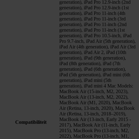
generation), iPad Pro 12.9-inch (2nd
generation), iPad Pro 12.9-inch (1st
generation), iPad Pro 11-inch (4th
generation), iPad Pro 11-inch (3rd
generation), iPad Pro 11-inch (2nd
generation), iPad Pro 11-inch (1st
generation), iPad Pro 10.5-inch, iPad
Pro 9.7-inch, iPad Air (5th generation),
iPad Air (4th generation), iPad Air (3rd
generation), iPad Air 2, iPad (10th
generation), iPad (9th generation),
iPad (8th generation), iPad (7th
generation), iPad (6th generation),
iPad (5th generation), iPad mini (6th
generation), iPad mini (5th
generation), iPad mini 4 Mac Models:
MacBook Air (15-inch, M2, 2023),
MacBook Air (13-inch, M2, 2022),
MacBook Air (M1, 2020), MacBook
Air (Retina, 13‑inch, 2020), MacBook
Air (Retina, 13-inch, 2018–2019),
MacBook Air (13-inch, Early 2015 -
Compatibiliteit
2017), MacBook Air (11-inch, Early
2015), MacBook Pro (13‑inch, M2,
2022), MacBook Pro (13-inch, M1,