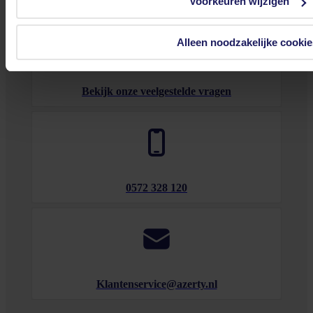
Voorkeuren wijzigen
Alleen noodzakelijke cookie
Bekijk onze veelgestelde vragen
0572 328 120
Klantenservice@azerty.nl