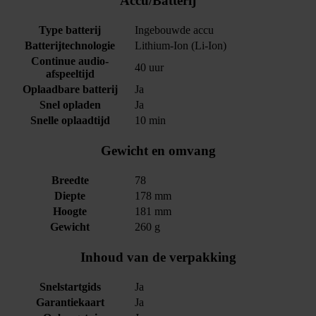
Accu/Batterij
Type batterij
Ingebouwde accu
Batterijtechnologie
Lithium-Ion (Li-Ion)
Continue audio-
40 uur
afspeeltijd
Oplaadbare batterij
Ja
Snel opladen
Ja
Snelle oplaadtijd
10 min
Gewicht en omvang
Breedte
78
Diepte
178 mm
Hoogte
181 mm
Gewicht
260 g
Inhoud van de verpakking
Snelstartgids
Ja
Garantiekaart
Ja