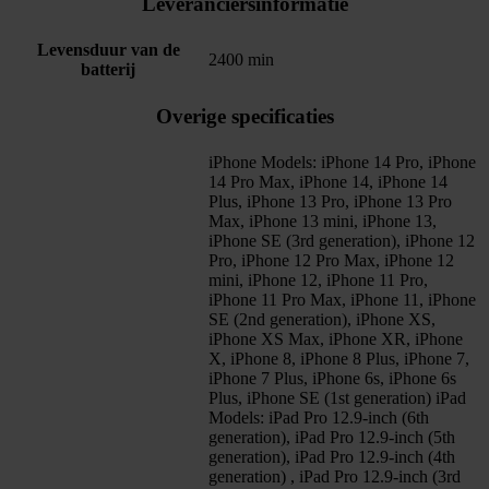
Leveranciersinformatie
Levensduur van de
2400 min
batterij
Overige specificaties
iPhone Models: iPhone 14 Pro, iPhone
14 Pro Max, iPhone 14, iPhone 14
Plus, iPhone 13 Pro, iPhone 13 Pro
Max, iPhone 13 mini, iPhone 13,
iPhone SE (3rd generation), iPhone 12
Pro, iPhone 12 Pro Max, iPhone 12
mini, iPhone 12, iPhone 11 Pro,
iPhone 11 Pro Max, iPhone 11, iPhone
SE (2nd generation), iPhone XS,
iPhone XS Max, iPhone XR, iPhone
X, iPhone 8, iPhone 8 Plus, iPhone 7,
iPhone 7 Plus, iPhone 6s, iPhone 6s
Plus, iPhone SE (1st generation) iPad
Models: iPad Pro 12.9-inch (6th
generation), iPad Pro 12.9-inch (5th
generation), iPad Pro 12.9-inch (4th
generation) , iPad Pro 12.9-inch (3rd