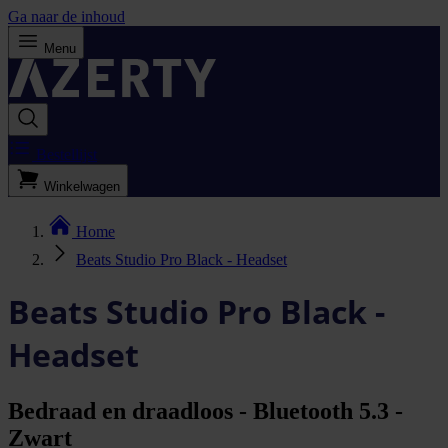
Ga naar de inhoud
Menu
Bestellijst
Winkelwagen
Home
Beats Studio Pro Black - Headset
Beats Studio Pro Black -
Headset
Bedraad en draadloos - Bluetooth 5.3 -
Zwart