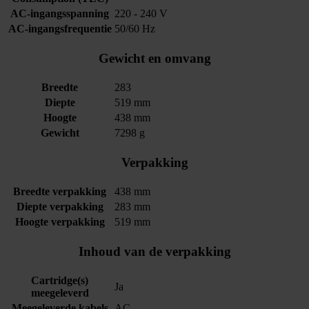
AC-ingangsspanning
220 - 240 V
AC-ingangsfrequentie
50/60 Hz
Gewicht en omvang
Breedte
283
Diepte
519 mm
Hoogte
438 mm
Gewicht
7298 g
Verpakking
Breedte verpakking
438 mm
Diepte verpakking
283 mm
Hoogte verpakking
519 mm
Inhoud van de verpakking
Cartridge(s)
Ja
meegeleverd
Meegeleverde kabels
AC