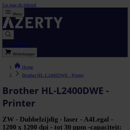
Ga naar de inhoud
Menu
Bestellijst
Winkelwagen
Home
Brother HL-L2400DWE - Printer
Brother HL-L2400DWE -
Printer
ZW - Dubbelzijdig - laser - A4Legal -
1200 x 1200 dpi - tot 30 ppm -capaciteit: