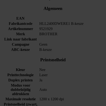
Algemeen
EAN
Fabrikantcode
HLL2400DWERE1 B-keuze
Artikelnummer
9521929
Merk
BROTHER
Link naar fabrikant
Campagne
Geen
ABC-keuze
B-keuze
Printsnelheid
Kleur
Nee
Printtechnologie
Laser
Duplex printen
Ja
Modus voor
dubbelzijdig
Auto
afdrukken
Maximale resolutie
1200 x 1200 dpi
Printsnelheid (zwart,