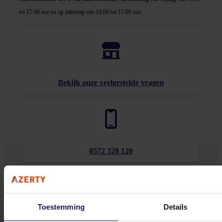
tot 17.00 uur en op zaterdag van 10.00 tot 15.00 uur.
Bekijk onze veelgestelde vragen
0572 328 120
Toestemming
Details
Klantenservice@azerty.nl