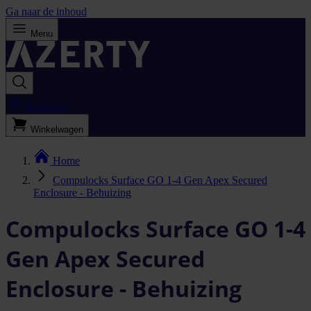
Ga naar de inhoud
Menu
Bestellijst
Winkelwagen
Home
Compulocks Surface GO 1-4 Gen Apex Secured
Enclosure - Behuizing
Compulocks Surface GO 1-4
Gen Apex Secured
Enclosure - Behuizing