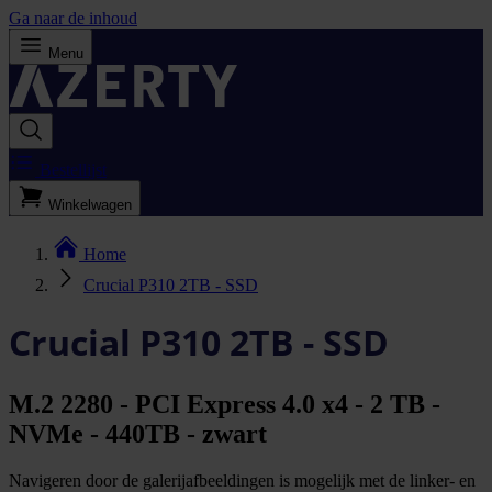
Ga naar de inhoud
Menu
Bestellijst
Winkelwagen
Home
Crucial P310 2TB - SSD
Crucial P310 2TB - SSD
M.2 2280 - PCI Express 4.0 x4 - 2 TB -
NVMe - 440TB - zwart
Navigeren door de galerijafbeeldingen is mogelijk met de linker- en