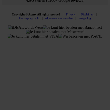
4.6/5 sterren (5200+ Google reviews)
Copyright © Azerty All rights reserved
Privacy
Disclaimer
Herroepingsrecht
Algemene voorwaarden
Wetgeving