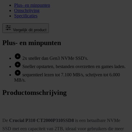
Plus- en minpunten
Omschrijving
Specificaties
Vergelijk dit product
Plus- en minpunten
2x sneller dan Gen3 NVMe SSD's.
Sneller opstarten, bestanden overzetten en games laden.
sequentieel lezen tot 7.100 MB/s, schrijven tot 6.000
MB/s.
Productomschrijving
De
Crucial P310 CT2000P310SSD8
is een betaalbare NVMe
SSD met een capaciteit van 2TB, ideaal voor gebruikers die meer