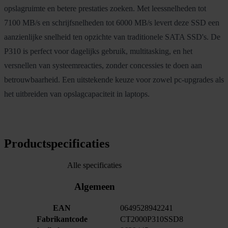
opslagruimte en betere prestaties zoeken. Met leessnelheden tot
7100 MB/s en schrijfsnelheden tot 6000 MB/s levert deze SSD een
aanzienlijke snelheid ten opzichte van traditionele SATA SSD's. De
P310 is perfect voor dagelijks gebruik, multitasking, en het
versnellen van systeemreacties, zonder concessies te doen aan
betrouwbaarheid. Een uitstekende keuze voor zowel pc-upgrades als
het uitbreiden van opslagcapaciteit in laptops.
Productspecificaties
Alle specificaties
Algemeen
EAN
0649528942241
Fabrikantcode
CT2000P310SSD8