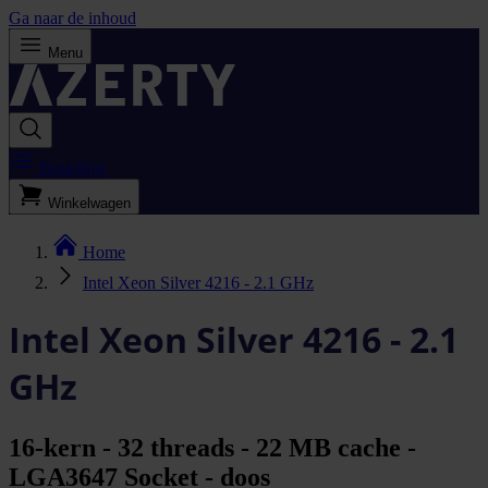
Ga naar de inhoud
Menu
Bestellijst
Winkelwagen
Home
Intel Xeon Silver 4216 - 2.1 GHz
Intel Xeon Silver 4216 - 2.1
GHz
16-kern - 32 threads - 22 MB cache -
LGA3647 Socket - doos