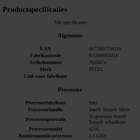
Productspecificaties
Alle specificaties
Algemeen
EAN
0675901758116
Fabrikantcode
BX806954216
Artikelnummer
3920474
Merk
INTEL
Link naar fabrikant
Processor
Processorfabrikant
Intel
Processorfamilie
Intel® Xeon® Silver
2e generatie Intel®
Processorgeneratie
Xeon® schaalbaar
Processormodel
4216
Basisfrequentie processor
2.1 GHz