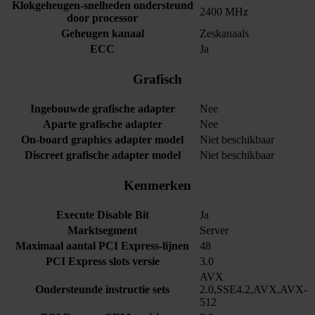
Klokgeheugen-snelheden ondersteund
2400 MHz
door processor
Geheugen kanaal
Zeskanaals
ECC
Ja
Grafisch
Ingebouwde grafische adapter
Nee
Aparte grafische adapter
Nee
On-board graphics adapter model
Niet beschikbaar
Discreet grafische adapter model
Niet beschikbaar
Kenmerken
Execute Disable Bit
Ja
Marktsegment
Server
Maximaal aantal PCI Express-lijnen
48
PCI Express slots versie
3.0
AVX
Ondersteunde instructie sets
2.0,SSE4.2,AVX,AVX-
512