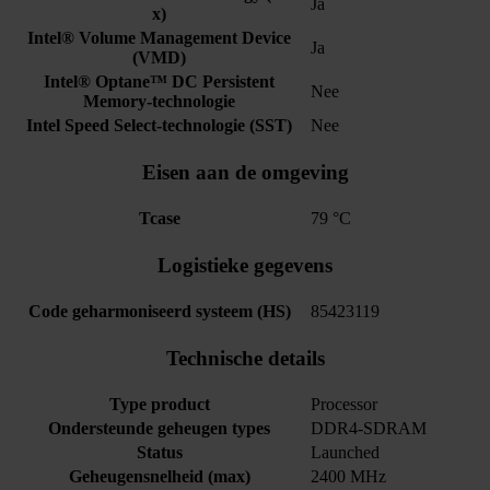
Ja
x)
Intel® Volume Management Device
Ja
(VMD)
Intel® Optane™ DC Persistent
Nee
Memory-technologie
Intel Speed Select-technologie (SST)
Nee
Eisen aan de omgeving
Tcase
79 °C
Logistieke gegevens
Code geharmoniseerd systeem (HS)
85423119
Technische details
Type product
Processor
Ondersteunde geheugen types
DDR4-SDRAM
Status
Launched
Geheugensnelheid (max)
2400 MHz