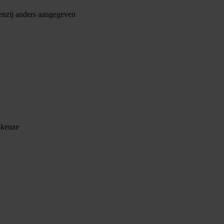
 tenzij anders aangegeven
keuze