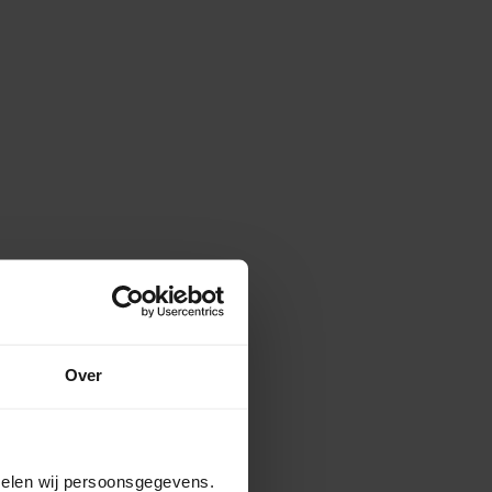
Over
amelen wij persoonsgegevens.