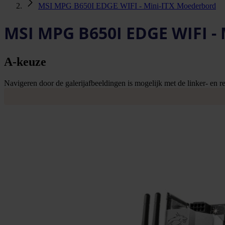
MSI MPG B650I EDGE WIFI - Mini‑ITX Moederbord
MSI MPG B650I EDGE WIFI -
A-keuze
Navigeren door de galerijafbeeldingen is mogelijk met de linker- en rec