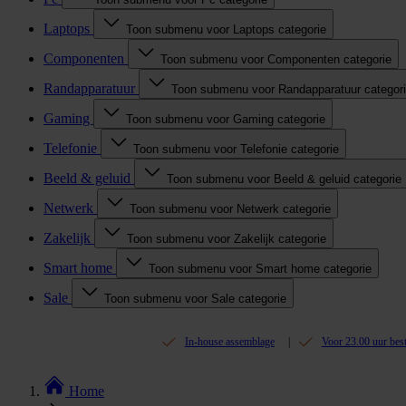
Laptops
Toon submenu voor Laptops categorie
Componenten
Toon submenu voor Componenten categorie
Randapparatuur
Toon submenu voor Randapparatuur categor
Gaming
Toon submenu voor Gaming categorie
Telefonie
Toon submenu voor Telefonie categorie
Beeld & geluid
Toon submenu voor Beeld & geluid categorie
Netwerk
Toon submenu voor Netwerk categorie
Zakelijk
Toon submenu voor Zakelijk categorie
Smart home
Toon submenu voor Smart home categorie
Sale
Toon submenu voor Sale categorie
In-house assemblage
Voor 23.00 uur bes
Home