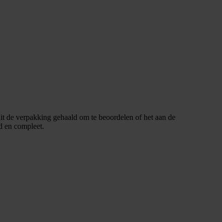
uit de verpakking gehaald om te beoordelen of het aan de
d en compleet.