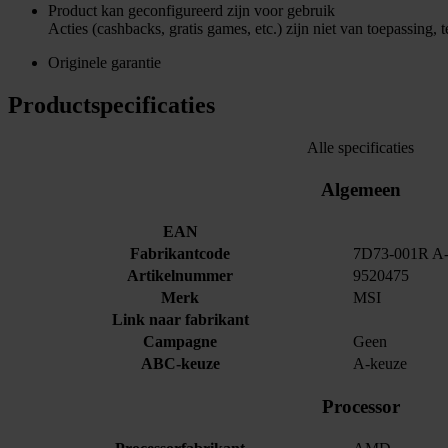
Product kan geconfigureerd zijn voor gebruik
Acties (cashbacks, gratis games, etc.) zijn niet van toepassing,
Originele garantie
Productspecificaties
Alle specificaties
Algemeen
EAN
Fabrikantcode
7D73-001R A-
Artikelnummer
9520475
Merk
MSI
Link naar fabrikant
Campagne
Geen
ABC-keuze
A-keuze
Processor