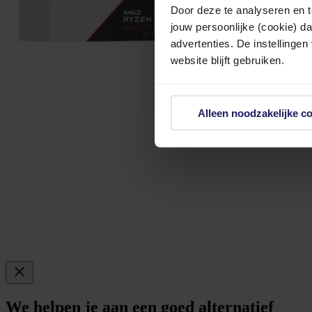
Door deze te analyseren en t
jouw persoonlijke (cookie) d
advertenties. De instellingen
website blijft gebruiken.
Alleen noodzakelijke c
We helpen je aan een goed alternatief