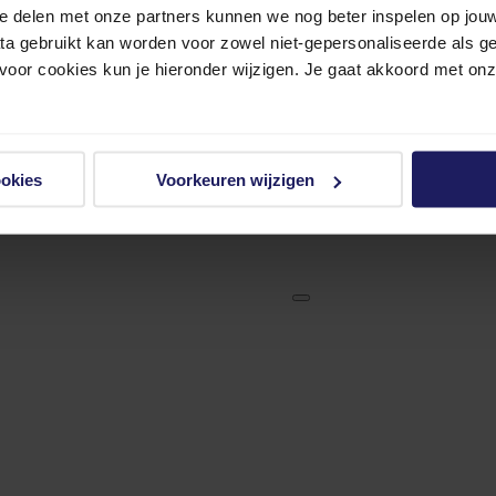
e delen met onze partners kunnen we nog beter inspelen op jouw 
ata gebruikt kan worden voor zowel niet-gepersonaliseerde als g
 voor cookies kun je hieronder wijzigen. Je gaat akkoord met on
ookies
Voorkeuren wijzigen