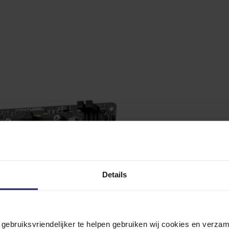
Details
n gebruiksvriendelijker te helpen gebruiken wij cookies en verz