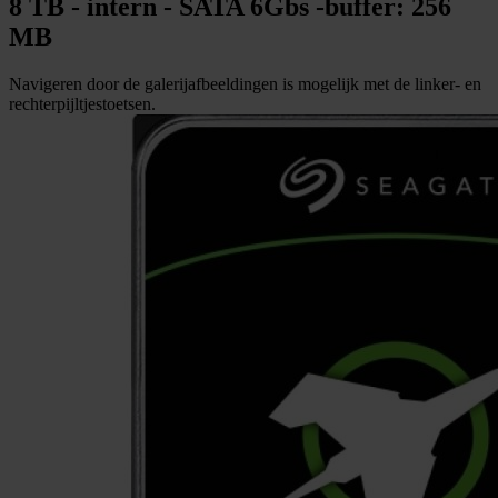
8 TB - intern - SATA 6Gbs -buffer: 256
MB
Navigeren door de galerijafbeeldingen is mogelijk met de linker- en
rechterpijltjestoetsen.