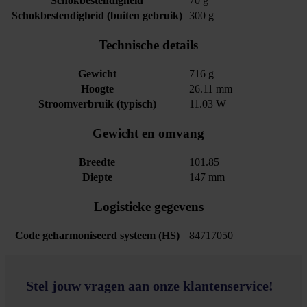
Schokbestendigheid
70 g
Schokbestendigheid (buiten gebruik)
300 g
Technische details
Gewicht
716 g
Hoogte
26.11 mm
Stroomverbruik (typisch)
11.03 W
Gewicht en omvang
Breedte
101.85
Diepte
147 mm
Logistieke gegevens
Code geharmoniseerd systeem (HS)
84717050
Stel jouw vragen aan onze klantenservice!