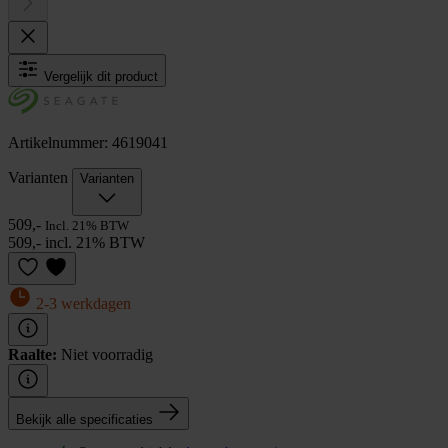
Vergelijk dit product
Artikelnummer: 4619041
Varianten
Varianten
509,-
Incl. 21% BTW
509,- incl. 21% BTW
2-3 werkdagen
Raalte:
Niet voorradig
Bekijk alle specificaties