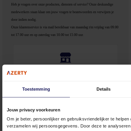
Heb je vragen over onze producten, diensten of service? Onze deskundige
medewerker
s staan klaar om jouw vragen te beantwoorden en verwijzen je
door indien nodig.
Onze klantenservice is via mail bereikbaar van maandag t/m vrijdag van 09.00
tot 17.00 uur en op zaterdag van 10.00 tot 15.00 uur.
Bekijk onze veelgestelde vragen
Toestemming
Details
Jouw privacy voorkeuren
0572 328 120
Om je beter, persoonlijker en gebruiksvriendelijker te helpen
verzamelen wij persoonsgegevens. Door deze te analyseren 