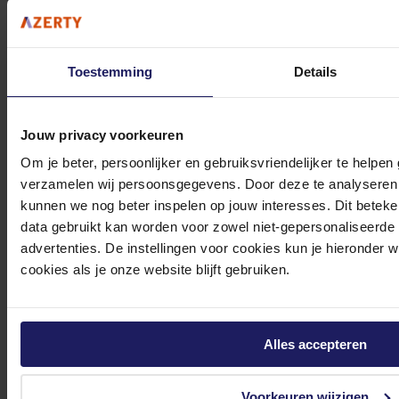
Toestemming
Details
0572 328 120
Jouw privacy voorkeuren
Om je beter, persoonlijker en gebruiksvriendelijker te helpen
verzamelen wij persoonsgegevens. Door deze te analyseren 
kunnen we nog beter inspelen op jouw interesses. Dit beteken
Klantenservice@azerty.nl
data gebruikt kan worden voor zowel niet-gepersonaliseerde
advertenties. De instellingen voor cookies kun je hieronder 
cookies als je onze website blijft gebruiken.
Meld je aan voor onze nieuwsbrief!
Ontvang als eerste de beste deals in je inbox
Alles accepteren
Meld je aan
Voorkeuren wijzigen