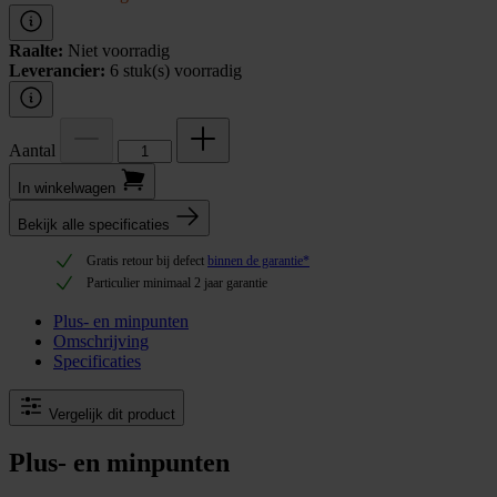
Raalte:
Niet voorradig
Leverancier:
6 stuk(s) voorradig
Aantal
In winkel­wagen
Bekijk alle specificaties
Gratis retour bij defect
binnen de garantie*
Particulier minimaal 2 jaar garantie
Plus- en minpunten
Omschrijving
Specificaties
Vergelijk dit product
Plus- en minpunten