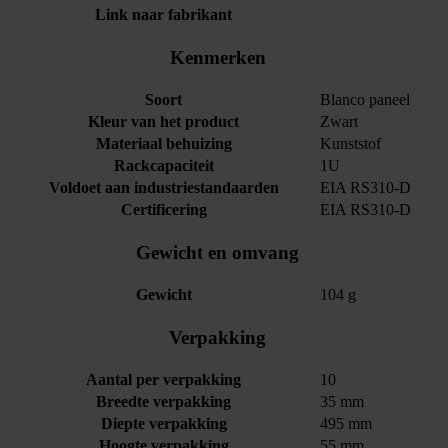
Link naar fabrikant
Kenmerken
Soort
Blanco paneel
Kleur van het product
Zwart
Materiaal behuizing
Kunststof
Rackcapaciteit
1U
Voldoet aan industriestandaarden
EIA RS310-D
Certificering
EIA RS310-D
Gewicht en omvang
Gewicht
104 g
Verpakking
Aantal per verpakking
10
Breedte verpakking
35 mm
Diepte verpakking
495 mm
Hoogte verpakking
55 mm