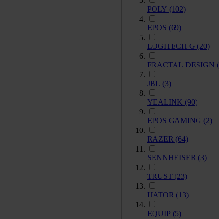
POLY
(102)
EPOS
(69)
LOGITECH G
(20)
FRACTAL DESIGN
JBL
(3)
YEALINK
(90)
EPOS GAMING
(2)
RAZER
(64)
SENNHEISER
(3)
TRUST
(23)
HATOR
(13)
EQUIP
(5)