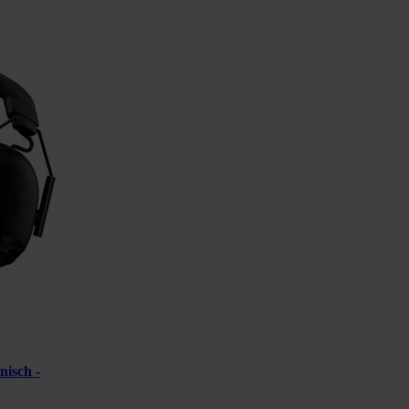
nisch -