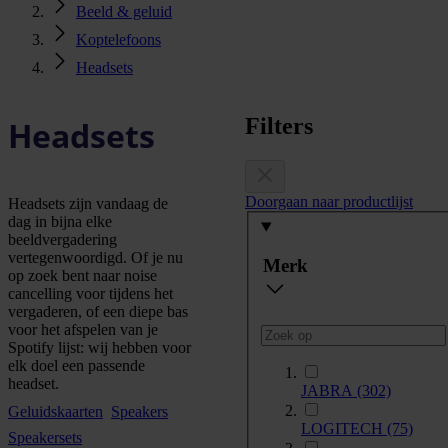
Beeld & geluid
Koptelefoons
Headsets
Filters
Headsets
Doorgaan naar productlijst
Headsets zijn vandaag de
dag in bijna elke
beeldvergadering
vertegenwoordigd. Of je nu
Merk
op zoek bent naar noise
cancelling voor tijdens het
vergaderen, of een diepe bas
voor het afspelen van je
Spotify lijst: wij hebben voor
elk doel een passende
headset.
JABRA
(302)
Geluidskaarten
Speakers
LOGITECH
(75)
Speakersets