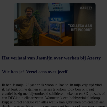
Het verhaal van Jasmijn over werken bij Azerty
Wie ben je? Vertel eens over jezelf.
Ik ben Jasmijn, 23 jaar en ik woon in Raalte. In mijn vrije tijd vind
ik het leuk om te gamen en series te kijken. Ook ben ik graag
creatief bezig met bijvoorbeeld schilderen, tekenen en 3D-puzzels of
een DIY-kit in elkaar zetten. Wanneer ik een hobbywinkel inloop,
krijg ik direct energie van alles wat ik kan gebruiken om creatief aan
de slag te gaan. Naast mijn creatieve kant heb ik ook een passie voor