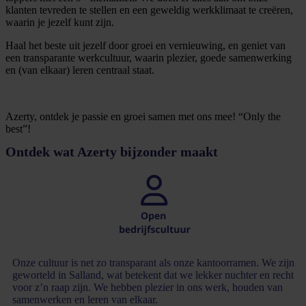
klanten tevreden te stellen en een geweldig werkklimaat te creëren,
waarin je jezelf kunt zijn.
Haal het beste uit jezelf door groei en vernieuwing, en geniet van
een transparante werkcultuur, waarin plezier, goede samenwerking
en (van elkaar) leren centraal staat.
Azerty, ontdek je passie en groei samen met ons mee! “Only the
best”!
Ontdek wat Azerty bijzonder maakt
Onze cultuur is net zo transparant als onze kantoorramen. We zijn
geworteld in Salland, wat betekent dat we lekker nuchter en recht
voor z’n raap zijn. We hebben plezier in ons werk, houden van
samenwerken en leren van elkaar.