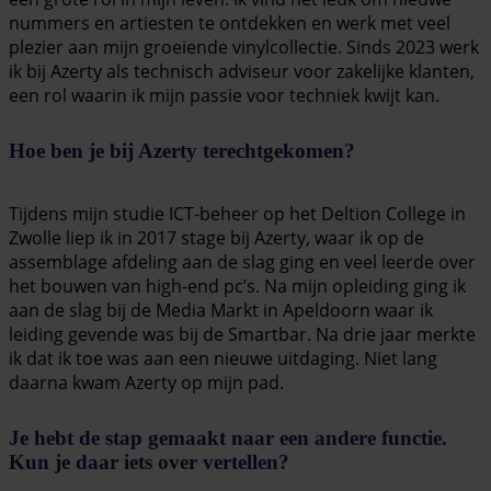
nummers en artiesten te ontdekken en werk met veel
plezier aan mijn groeiende vinylcollectie. Sinds 2023 werk
ik bij Azerty als technisch adviseur voor zakelijke klanten,
een rol waarin ik mijn passie voor techniek kwijt kan.
Hoe ben je bij Azerty terechtgekomen?
Tijdens mijn studie ICT-beheer op het Deltion College in
Zwolle liep ik in 2017 stage bij Azerty, waar ik op de
assemblage afdeling aan de slag ging en veel leerde over
het bouwen van high-end pc’s. Na mijn opleiding ging ik
aan de slag bij de Media Markt in Apeldoorn waar ik
leiding gevende was bij de Smartbar. Na drie jaar merkte
ik dat ik toe was aan een nieuwe uitdaging. Niet lang
daarna kwam Azerty op mijn pad.
Je hebt de stap gemaakt naar een andere functie.
Kun je daar iets over vertellen?