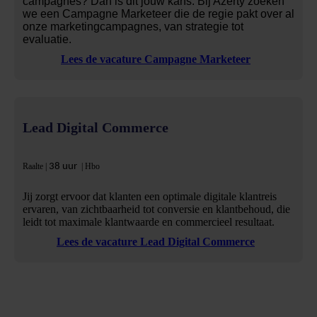
campagnes? Dan is dit jouw kans. Bij Azerty zoeken
we een Campagne Marketeer die de regie pakt over al
onze marketingcampagnes, van strategie tot
evaluatie.
Lees de vacature Campagne Marketeer
Lead Digital Commerce
Raalte |
38 uur
| Hbo
Jij zorgt ervoor dat klanten een optimale digitale klantreis
ervaren, van zichtbaarheid tot conversie en klantbehoud, die
leidt tot maximale klantwaarde en commercieel resultaat.
Lees de vacature Lead Digital Commerce