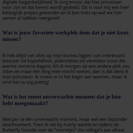
digitale toegankelijkheid. Ik zorg ervoor dat hier processen
voor zijn en dat kennis wordt gedeeld. Dit is voor mij een heel
belangrijk project geworden en ik ben trots op wat we hier
samen al hebben neergezet!
Wat is jouw favoriete werkplek-item dat je niet kunt
missen?
Ik heb altijd van alles op mijn bureau liggen: van interessant
leesvoer tot koptelefoon, plaknotities tot ventilator (voor die
warme zomerse dagen). Als ik morgen op een andere plek zou
zitten en maar één ding mee mocht nemen, dan is dat denk ik
mijn polssteun. Ik moest er in het begin aan wennen, maar ik
vind het nu erg prettig!
Wat is het meest onverwachte moment dat je hier
hebt meegemaakt?
Niet per se één onverwacht moment, maar wel een bijzonder
besefmoment. Toen ik net bij Azerty werkte en tijdens de
Butterfly hoorde over de “zonnetjes” die collega’s aan elkaar