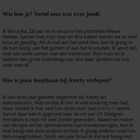
Wie ben je? Vertel eens wat over jezelf.
Ik ben Jiska, 28 jaar en ik woon in het pittoreske Nieuw
Heeten. Samen met mijn man en drie katten wonen we er heel
knus en gezellig. Als ik niet aan het werk ben, ben ik graag in
de tuin bezig, aan het gamen of aan het knutselen. Ik sport één
keer per week samen met een kameraad. Mijn man en ik
hebben een grote vriendengroep, dus daar spreken we ook
vaak mee af.
Hoe is jouw loopbaan bij Azerty verlopen?
Ik ben twee jaar geleden begonnen bij Azerty als
webredacteur. Niet omdat ik hier al veel ervaring mee had,
maar omdat ik hier veel kon leren over hoe
Azerty.nl
werkt.
Vanuit daar ben ik gegroeid naar de rol van UX Designer.
Inmiddels is mijn rol veel breder geworden. Naast het maken
van designs en het optimaliseren van klantervaringen, ben ik
veel bezig met data-analyse en help ik graag anderen met hun
data-vraagstukken. Sinds een jaar houd ik me ook bezig met