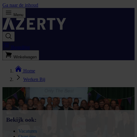
Ga naar de inhoud
Menu
Bestellijst
Winkelwagen
Home
Werken Bij
Bekijk ook:
Vacatures
Over ons