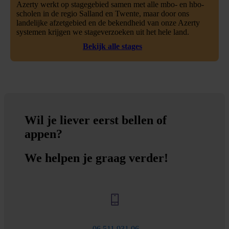
Azerty werkt op stagegebied samen met alle mbo- en hbo-
scholen in de regio Salland en Twente, maar door ons
landelijke afzetgebied en de bekendheid van onze Azerty
systemen krijgen we stageverzoeken uit het hele land.
Bekijk alle stages
Wil je liever eerst bellen of
appen?
We helpen je graag verder!
06 511 931 06