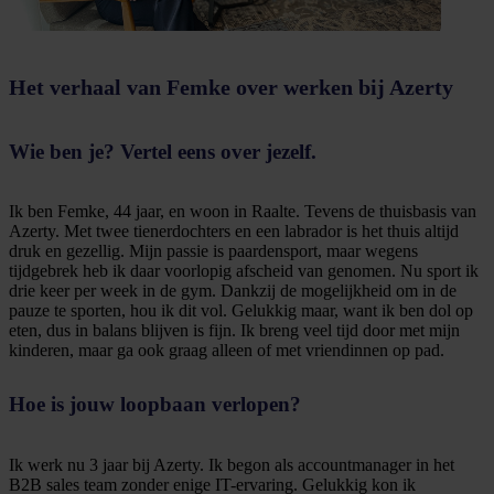
Het verhaal van Femke over werken bij Azerty
Wie ben je? Vertel eens over jezelf.
Ik ben Femke, 44 jaar, en woon in Raalte. Tevens de thuisbasis van
Azerty. Met twee tienerdochters en een labrador is het thuis altijd
druk en gezellig. Mijn passie is paardensport, maar wegens
tijdgebrek heb ik daar voorlopig afscheid van genomen. Nu sport ik
drie keer per week in de gym. Dankzij de mogelijkheid om in de
pauze te sporten, hou ik dit vol. Gelukkig maar, want ik ben dol op
eten, dus in balans blijven is fijn. Ik breng veel tijd door met mijn
kinderen, maar ga ook graag alleen of met vriendinnen op pad.
Hoe is jouw loopbaan verlopen?
Ik werk nu 3 jaar bij Azerty. Ik begon als accountmanager in het
B2B sales team zonder enige IT-ervaring. Gelukkig kon ik