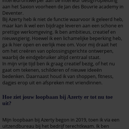
interieurontwerper aan de interieur design-opleiding
aan het Saxion voorheen de Jan des Bouvrie academy in
Deventer.
Bij Azerty heb ik niet de functie waarvoor ik geleerd heb,
maar kan ik wel een bijdrage leveren aan een schone en
prettige werkomgeving. Ik ben ambitieus, creatief en
nieuwsgierig. Hoewel ik een lichamelijke beperking heb,
ga ik hier open en eerlijk mee om. Voor mij draait het
om het creëren van oplossingsgerichte ontwerpen,
waarbij de eindgebruiker altijd centraal staat.
In mijn vrije tijd ben ik graag creatief bezig, of het nu
gaat om tekenen, schilderen of nieuwe ideeën
bedenken. Daarnaast houd ik van shoppen, fitness,
dagjes erop uit en afspreken met vriendinnen.
Hoe ziet jouw loopbaan bij Azerty er tot nu toe
uit?
Mijn loopbaan bij Azerty begon in 2019, toen ik via een
uitzendbureau bij het bedrijf terechtkwam. Ik ben