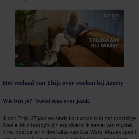
Het verhaal van Thijs over werken bij Azerty
Wie ben je? Vertel eens over jezelf.
Ik ben Thijs, 27 jaar en sinds kort woon ik in het prachtige
Zwolle. Mijn hobby's zijn erg divers: ik geniet van muziek,
films, voetbal en vrijwel alles van Star Wars. Muziek speelt
een grote rol in mijn leven. Ik vind het leuk om nieuwe