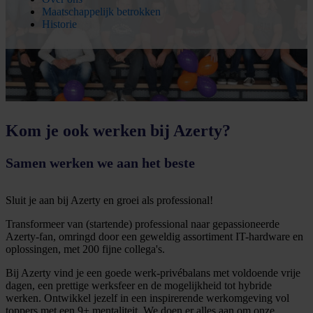
Maatschappelijk betrokken
Historie
Kom je ook werken bij Azerty?
Samen werken we aan het beste
Sluit je aan bij Azerty en groei als professional!
Transformeer van (startende) professional naar gepassioneerde
Azerty-fan, omringd door een geweldig assortiment IT-hardware en
oplossingen, met 200 fijne collega's.
Bij Azerty vind je een goede werk-privébalans met voldoende vrije
dagen, een prettige werksfeer en de mogelijkheid tot hybride
werken. Ontwikkel jezelf in een inspirerende werkomgeving vol
toppers met een 9+ mentaliteit. We doen er alles aan om onze