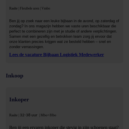
Raalte | Flexibele uren | Vmbo
Ben jij op zoek naar een leuke bijbaan in de avond, op zaterdag of
zondag? In ons magazijn hebben we vaste uren beschikbaar die
perfect te combineren zijn met je studie of andere verplichtingen.
Samen met een gezellig en betrokken team zorg jij ervoor dat
onze klanten precies krijgen wat ze besteld hebben – snel en
zonder verrassingen.
Lees de vacature Bijbaan Logistiek Medewerker
Inkoop
Inkoper
Raalte |
32-38 uur
| Mbo+/Hbo
Ben jij een ervaren inkoper die stevig in zijn schoenen staat?