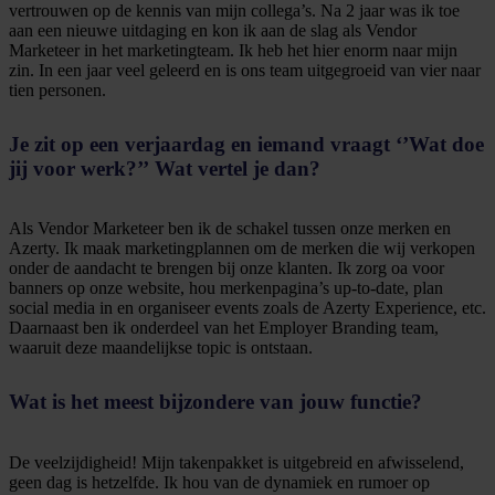
vertrouwen op de kennis van mijn collega’s. Na 2 jaar was ik toe
aan een nieuwe uitdaging en kon ik aan de slag als Vendor
Marketeer in het marketingteam. Ik heb het hier enorm naar mijn
zin. In een jaar veel geleerd en is ons team uitgegroeid van vier naar
tien personen.
Je zit op een verjaardag en iemand vraagt ‘’Wat doe
jij voor werk?’’ Wat vertel je dan?
Als Vendor Marketeer ben ik de schakel tussen onze merken en
Azerty. Ik maak marketingplannen om de merken die wij verkopen
onder de aandacht te brengen bij onze klanten. Ik zorg oa voor
banners op onze website, hou merkenpagina’s up-to-date, plan
social media in en organiseer events zoals de Azerty Experience, etc.
Daarnaast ben ik onderdeel van het Employer Branding team,
waaruit deze maandelijkse topic is ontstaan.
Wat is het meest bijzondere van jouw functie?
De veelzijdigheid! Mijn takenpakket is uitgebreid en afwisselend,
geen dag is hetzelfde. Ik hou van de dynamiek en rumoer op