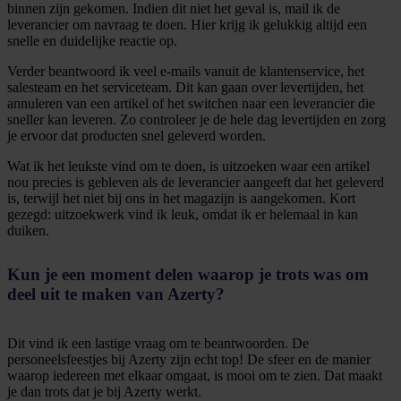
binnen zijn gekomen. Indien dit niet het geval is, mail ik de
leverancier om navraag te doen. Hier krijg ik gelukkig altijd een
snelle en duidelijke reactie op.
Verder beantwoord ik veel e-mails vanuit de klantenservice, het
salesteam en het serviceteam. Dit kan gaan over levertijden, het
annuleren van een artikel of het switchen naar een leverancier die
sneller kan leveren. Zo controleer je de hele dag levertijden en zorg
je ervoor dat producten snel geleverd worden.
Wat ik het leukste vind om te doen, is uitzoeken waar een artikel
nou precies is gebleven als de leverancier aangeeft dat het geleverd
is, terwijl het niet bij ons in het magazijn is aangekomen. Kort
gezegd: uitzoekwerk vind ik leuk, omdat ik er helemaal in kan
duiken.
Kun je een moment delen waarop je trots was om
deel uit te maken van Azerty?
Dit vind ik een lastige vraag om te beantwoorden. De
personeelsfeestjes bij Azerty zijn echt top! De sfeer en de manier
waarop iedereen met elkaar omgaat, is mooi om te zien. Dat maakt
je dan trots dat je bij Azerty werkt.