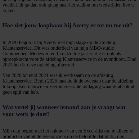
voetbal. Ik ga dan ook graag naar het stadion om wedstrijden live te
kijken.
Hoe ziet jouw loopbaan bij Azerty er tot nu toe uit?
In 2020 begon ik bij Azerty met mijn stage op de afdeling
Klantenservice. Dit was onderdeel van mijn MBO-studie
Commercieel Medewerker. In datzelfde jaar startte ik ook als
oproepkracht voor de afdeling Klantenservice in de avonduren. Eind
2021 heb ik deze opleiding afgerond.
Van 2020 tot eind 2024 was ik werkzaam op de afdeling
Klantenservice. Begin 2025 maakte ik de overstap naar de afdeling
Inkoop. Een nieuwe en zeer interessante uitdaging waar ik absoluut
geen spijt van heb.
Wat vertel jij wanneer iemand aan je vraagt wat
voor werk je doet?
Mijn dag begint met het nalopen van een Excel-lijst om te kijken of
producten vanuit de leveranciers op de beloofde datum bij ons