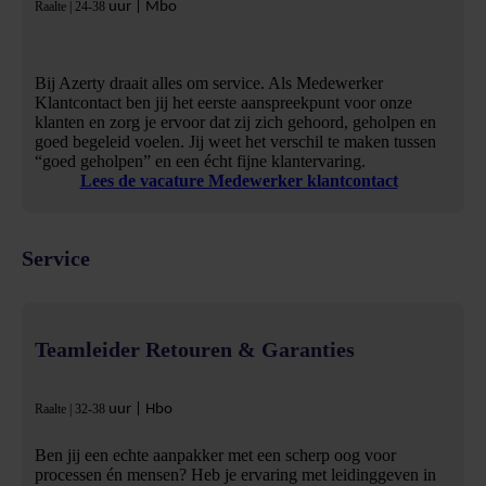
Raalte | 24-38
uur | Mbo
Bij Azerty draait alles om service. Als Medewerker
Klantcontact ben jij het eerste aanspreekpunt voor onze
klanten en zorg je ervoor dat zij zich gehoord, geholpen en
goed begeleid voelen. Jij weet het verschil te maken tussen
“goed geholpen” en een écht fijne klantervaring.
Lees de vacature Medewerker klantcontact
Service
Teamleider Retouren & Garanties
Raalte | 32-38
uur | Hbo
Ben jij een echte aanpakker met een scherp oog voor
processen én mensen? Heb je ervaring met leidinggeven in