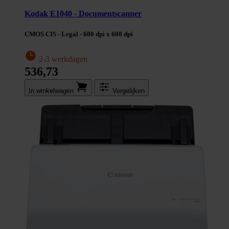
Kodak E1040 - Documentscanner
CMOS CIS - Legal - 600 dpi x 600 dpi
2-3 werkdagen
536,73
In winkel­wagen
Vergelijken