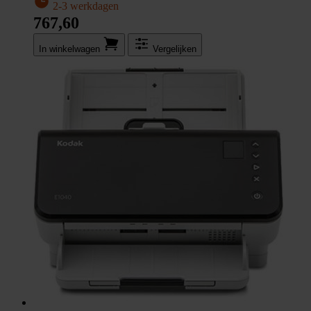
2-3 werkdagen
767,60
In winkel­wagen
Vergelijken