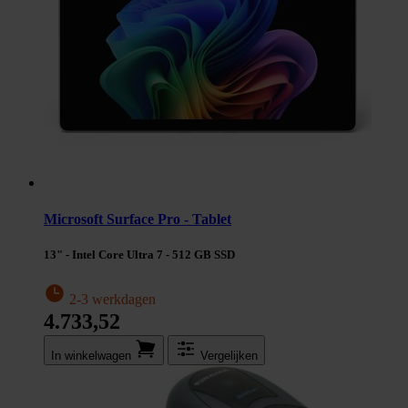
Microsoft Surface Pro - Tablet
13" - Intel Core Ultra 7 - 512 GB SSD
2-3 werkdagen
4.733,52
In winkel­wagen
Vergelijken