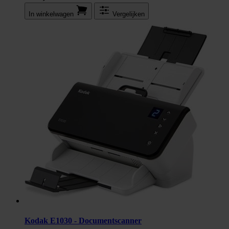
In winkel­wagen
Vergelijken
Kodak E1030 - Documentscanner