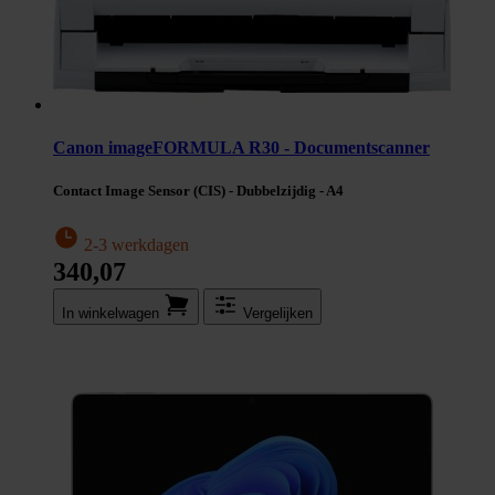
Canon imageFORMULA R30 - Documentscanner
Contact Image Sensor (CIS) - Dubbelzijdig - A4
2-3 werkdagen
340,07
In winkel­wagen
Vergelijken