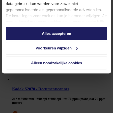
data gebruikt kan worden voor zowel niet-
gepersonaliseerde als gepersonaliseerde advertenties.
De instellingen voor cookies kun je hieronder wijzigen. Je
gaat akkoord met onze cookies als je onze website blijft
gebruiken.
Alles accepteren
Voorkeuren wijzigen
Alleen noodzakelijke cookies
Kodak S2070 - Documentscanner
216 x 3000 mm - 600 dpi x 600 dpi - tot 70 ppm (mono) tot 70 ppm
(kleur)