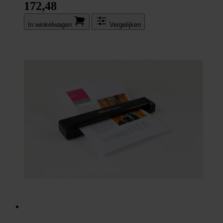
172,48
In winkel­wagen
Vergelijken