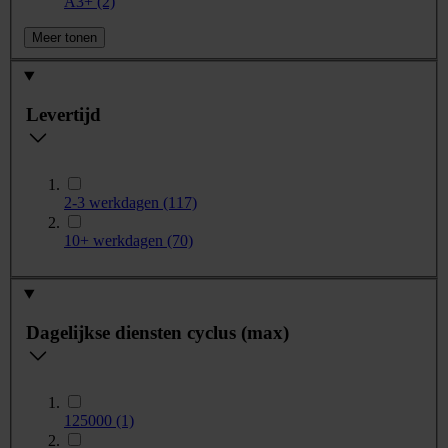
A3+
(2)
Meer tonen
Levertijd
2-3 werkdagen
(117)
10+ werkdagen
(70)
Dagelijkse diensten cyclus (max)
125000
(1)