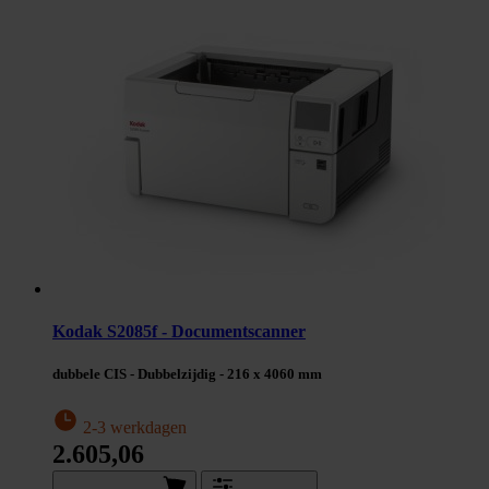
Kodak S2085f - Documentscanner
dubbele CIS - Dubbelzijdig - 216 x 4060 mm
2-3 werkdagen
2.605,06