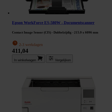
Epson WorkForce ES-580W - Documentscanner
Contact Image Sensor (CIS) - Dubbelzijdig - 215.9 x 6096 mm
2-3 werkdagen
411,04
In winkel­wagen
Vergelijken