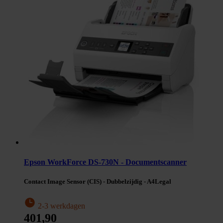
Epson WorkForce DS-730N - Documentscanner
Contact Image Sensor (CIS) - Dubbelzijdig - A4Legal
2-3 werkdagen
401,90