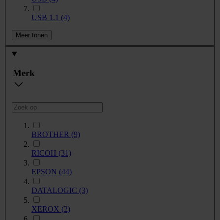
USB 1.1
(4)
Meer tonen
Merk
BROTHER
(9)
RICOH
(31)
EPSON
(44)
DATALOGIC
(3)
XEROX
(2)