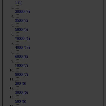
1
(1)
20000
(3)
3500
(3)
5000
(5)
70000
(1)
4000
(13)
6000
(8)
7000
(7)
8000
(7)
300
(6)
3000
(6)
500
(6)