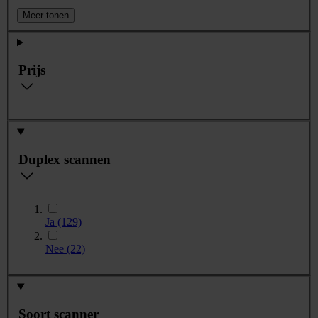
Meer tonen
Prijs
Duplex scannen
Ja
(129)
Nee
(22)
Soort scanner