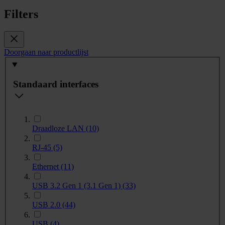
Filters
Doorgaan naar productlijst
Standaard interfaces
Draadloze LAN
(10)
RJ-45
(5)
Ethernet
(11)
USB 3.2 Gen 1 (3.1 Gen 1)
(33)
USB 2.0
(44)
USB
(4)