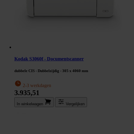
Kodak S3060f - Documentscanner
dubbele CIS - Dubbelzijdig - 305 x 4060 mm
2-3 werkdagen
3.935,51
In winkel­wagen
Vergelijken