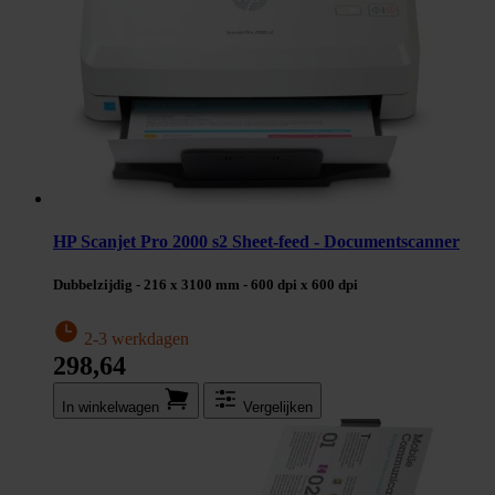
HP Scanjet Pro 2000 s2 Sheet-feed - Documentscanner
Dubbelzijdig - 216 x 3100 mm - 600 dpi x 600 dpi
2-3 werkdagen
298,64
In winkel­wagen
Vergelijken