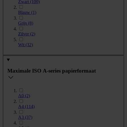
Zwart
(100)
Blauw
(1)
Grijs
(8)
Zilver
(2)
Wit
(32)
Maximale ISO A-series papierformaat
A0
(2)
A4
(114)
A3
(37)