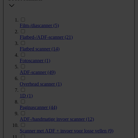
Film-/diascanner
(5)
Flatbed-/ADF-scanner
(21)
Flatbed scanner
(14)
Fotoscanner
(1)
ADF-scanner
(49)
Overhead scanner
(1)
1D
(1)
Paginascanner
(44)
ADF-/handmatige invoer scanner
(12)
Scanner met ADF + invoer voor losse vellen
(9)