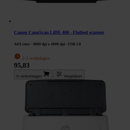
Canon CanoScan LiDE 400 - Flatbed scanner
A4/Letter - 4800 dpi x 4800 dpi - USB 2.0
2-3 werkdagen
95,83
In winkel­wagen
Vergelijken