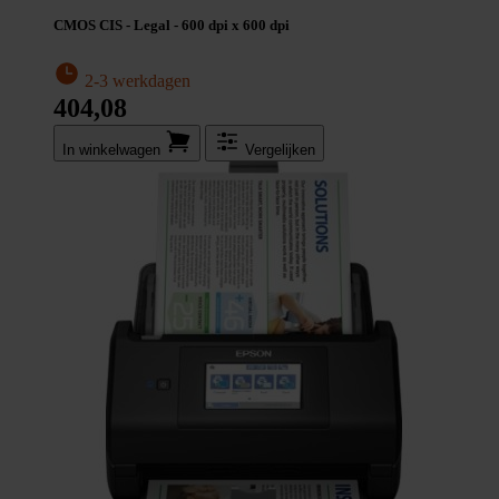
CMOS CIS - Legal - 600 dpi x 600 dpi
2-3 werkdagen
404,08
In winkel­wagen
Vergelijken