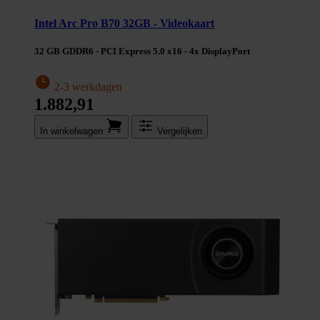
Intel Arc Pro B70 32GB - Videokaart
32 GB GDDR6 - PCI Express 5.0 x16 - 4x DisplayPort
2-3 werkdagen
1.882,91
In winkel­wagen
Vergelijken