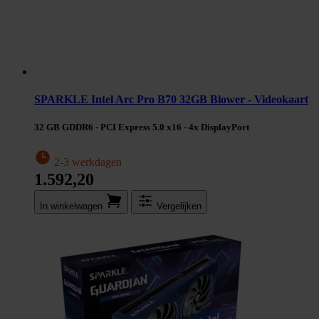
SPARKLE Intel Arc Pro B70 32GB Blower - Videokaart
32 GB GDDR6 - PCI Express 5.0 x16 - 4x DisplayPort
2-3 werkdagen
1.592,20
In winkel­wagen
Vergelijken