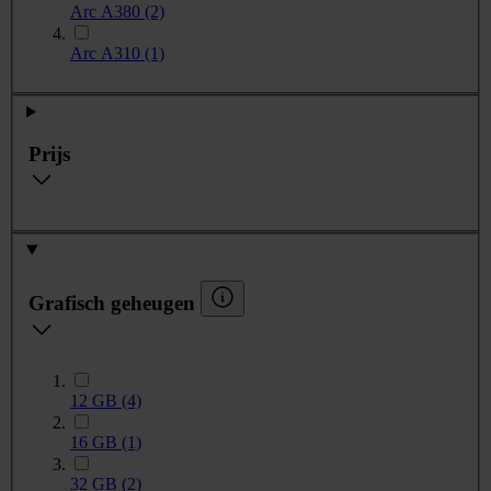
Arc A380
(2)
Arc A310
(1)
Prijs
Grafisch geheugen
12 GB
(4)
16 GB
(1)
32 GB
(2)