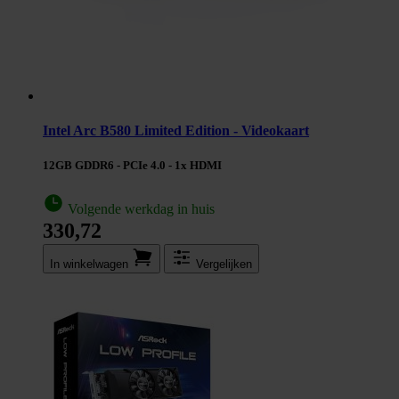
Intel Arc B580 Limited Edition - Videokaart
12GB GDDR6 - PCIe 4.0 - 1x HDMI
Volgende werkdag in huis
330,72
In winkel­wagen
Vergelijken