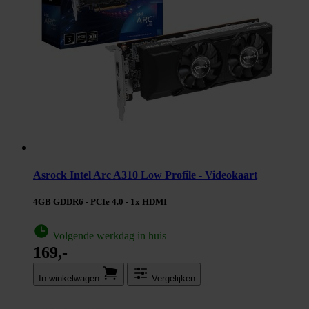
Asrock Intel Arc A310 Low Profile - Videokaart
4GB GDDR6 - PCIe 4.0 - 1x HDMI
Volgende werkdag in huis
169,-
In winkel­wagen
Vergelijken