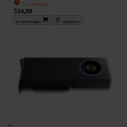
2-3 werkdagen
534,80
In winkel­wagen
Vergelijken