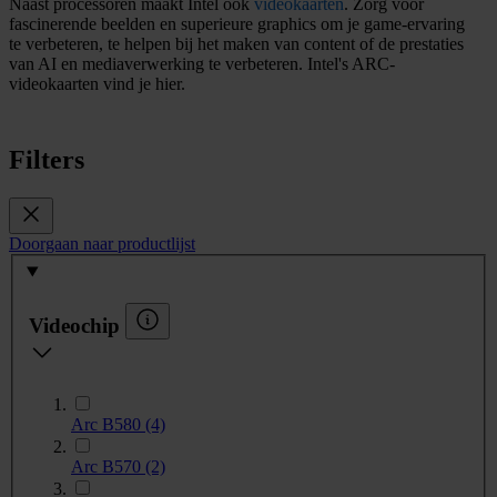
Naast processoren maakt Intel ook
videokaarten
. Zorg voor
fascinerende beelden en superieure graphics om je game-ervaring
te verbeteren, te helpen bij het maken van content of de prestaties
van AI en mediaverwerking te verbeteren. Intel's ARC-
videokaarten vind je hier.
Filters
Doorgaan naar productlijst
Videochip
Arc B580
(4)
Arc B570
(2)