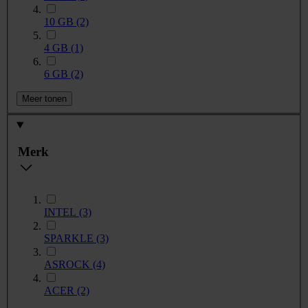
10 GB
(2)
4 GB
(1)
6 GB
(2)
Meer tonen
Merk
INTEL
(3)
SPARKLE
(3)
ASROCK
(4)
ACER
(2)