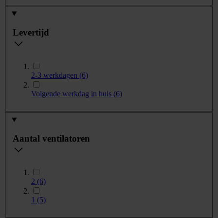
Levertijd
2-3 werkdagen
(6)
Volgende werkdag in huis
(6)
Aantal ventilatoren
2
(6)
1
(5)