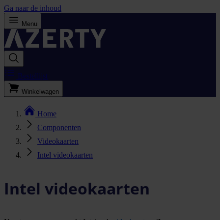
Ga naar de inhoud
Menu
Bestellijst
Winkelwagen
Home
Componenten
Videokaarten
Intel videokaarten
Intel videokaarten