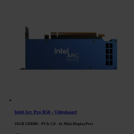
Intel Arc Pro B50 - Videokaart
16GB GDDR6 - PCIe 5.0 - 4x Mini DisplayPort