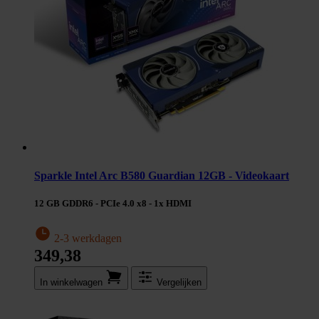
Sparkle Intel Arc B580 Guardian 12GB - Videokaart
12 GB GDDR6 - PCIe 4.0 x8 - 1x HDMI
2-3 werkdagen
349,38
In winkel­wagen
Vergelijken