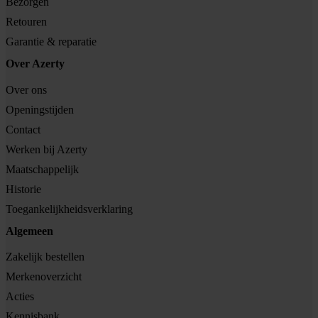
Bezorgen
Retouren
Garantie & reparatie
Over Azerty
Over ons
Openingstijden
Contact
Werken bij Azerty
Maatschappelijk
Historie
Toegankelijkheidsverklaring
Algemeen
Zakelijk bestellen
Merkenoverzicht
Acties
Kennisbank