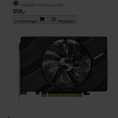
Volgende werkdag in huis
359,-
In winkel­wagen
Vergelijken