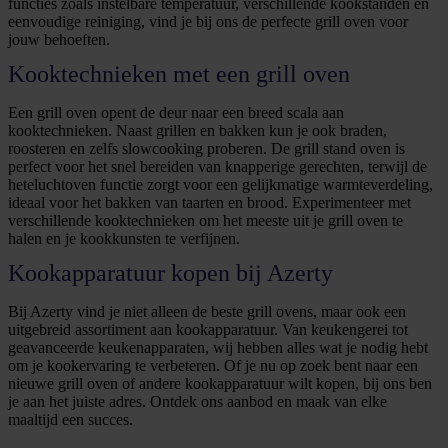
functies zoals instelbare temperatuur, verschillende kookstanden en
eenvoudige reiniging, vind je bij ons de perfecte grill oven voor
jouw behoeften.
Kooktechnieken met een grill oven
Een grill oven opent de deur naar een breed scala aan
kooktechnieken. Naast grillen en bakken kun je ook braden,
roosteren en zelfs slowcooking proberen. De grill stand oven is
perfect voor het snel bereiden van knapperige gerechten, terwijl de
heteluchtoven functie zorgt voor een gelijkmatige warmteverdeling,
ideaal voor het bakken van taarten en brood. Experimenteer met
verschillende kooktechnieken om het meeste uit je grill oven te
halen en je kookkunsten te verfijnen.
Kookapparatuur kopen bij Azerty
Bij Azerty vind je niet alleen de beste grill ovens, maar ook een
uitgebreid assortiment aan kookapparatuur. Van keukengerei tot
geavanceerde keukenapparaten, wij hebben alles wat je nodig hebt
om je kookervaring te verbeteren. Of je nu op zoek bent naar een
nieuwe grill oven of andere kookapparatuur wilt kopen, bij ons ben
je aan het juiste adres. Ontdek ons aanbod en maak van elke
maaltijd een succes.