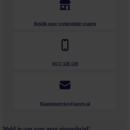
Bekijk onze veelgestelde vragen
0572 328 120
Klantenservice@azerty.nl
Meld je aan voor onze nieuwsbrief!