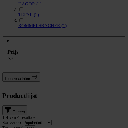
HAGOR
(1)
TEFAL
(2)
ROMMELSBACHER
(1)
Prijs
Toon resultaten
Productlijst
Filteren
1
-
4
van
4
resultaten
Sorteer op
Toon aantal