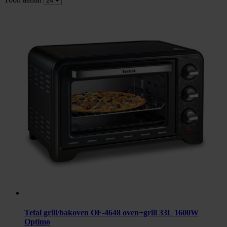
Tefal grill/bakoven OF-4648 oven+grill 33L 1600W
Optimo