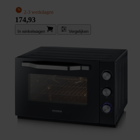
2-3 werkdagen
174,93
In winkel­wagen
Vergelijken