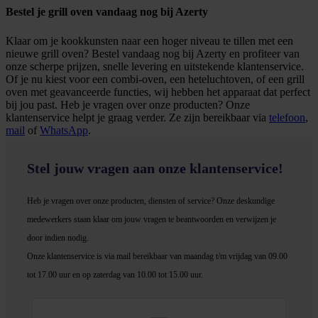
Bestel je grill oven vandaag nog bij Azerty
Klaar om je kookkunsten naar een hoger niveau te tillen met een
nieuwe grill oven? Bestel vandaag nog bij Azerty en profiteer van
onze scherpe prijzen, snelle levering en uitstekende klantenservice.
Of je nu kiest voor een combi-oven, een heteluchtoven, of een grill
oven met geavanceerde functies, wij hebben het apparaat dat perfect
bij jou past. Heb je vragen over onze producten? Onze
klantenservice helpt je graag verder. Ze zijn bereikbaar via
telefoon
,
mail
of
WhatsApp
.
Stel jouw vragen aan onze klantenservice!
Heb je vragen over onze producten, diensten of service? Onze deskundige
medewerker
s staan klaar om jouw vragen te beantwoorden en verwijzen je
door indien nodig.
Onze klantenservice is via mail bereikbaar van maandag t/m vrijdag van 09.00
tot 17.00 uur en op zaterdag van 10.00 tot 15.00 uur.