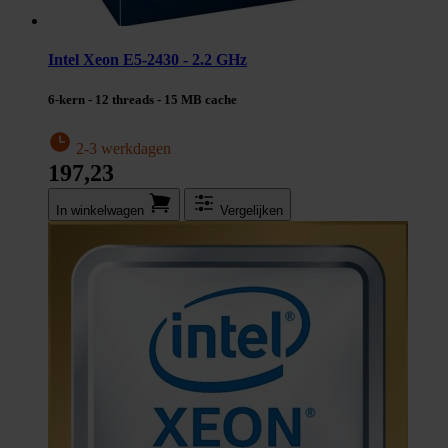
Intel Xeon E5-2430 - 2.2 GHz
6-kern - 12 threads - 15 MB cache
2-3 werkdagen
197,23
In winkel­wagen
Vergelijken