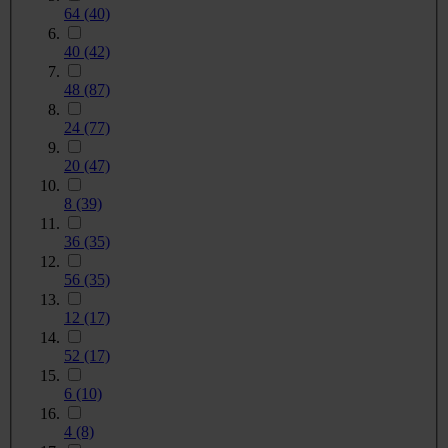
64
(40)
40
(42)
48
(87)
24
(77)
20
(47)
8
(39)
36
(35)
56
(35)
12
(17)
52
(17)
6
(10)
4
(8)