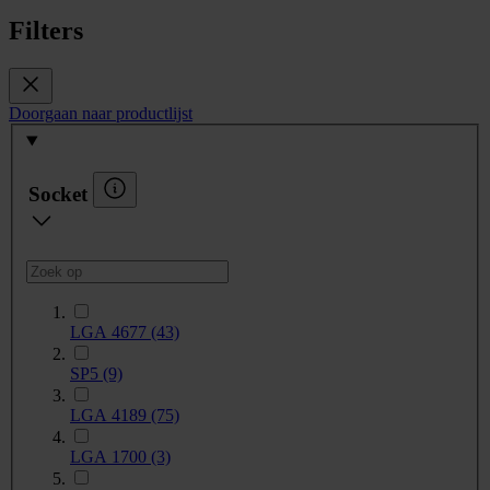
Filters
Doorgaan naar productlijst
Socket
LGA 4677
(43)
SP5
(9)
LGA 4189
(75)
LGA 1700
(3)