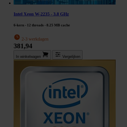
Intel Xeon W-2235 - 3.8 GHz
6-kern - 12 threads - 8.25 MB cache
2-3 werkdagen
381,94
In winkel­wagen
Vergelijken