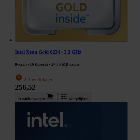
Intel Xeon Gold 6234 - 3.3 GHz
8-kern - 16 threads - 24.75 MB cache
2-3 werkdagen
256,52
In winkel­wagen
Vergelijken