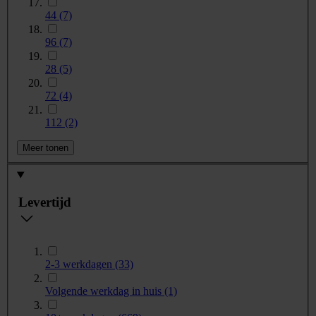
44
(7)
96
(7)
28
(5)
72
(4)
112
(2)
Meer tonen
Levertijd
2-3 werkdagen
(33)
Volgende werkdag in huis
(1)