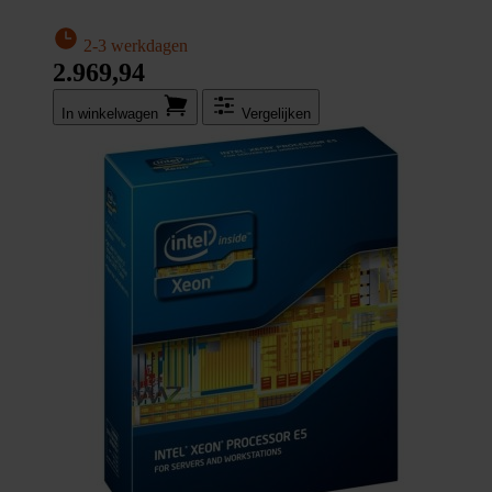
2-3 werkdagen
2.969,94
In winkel­wagen
Vergelijken