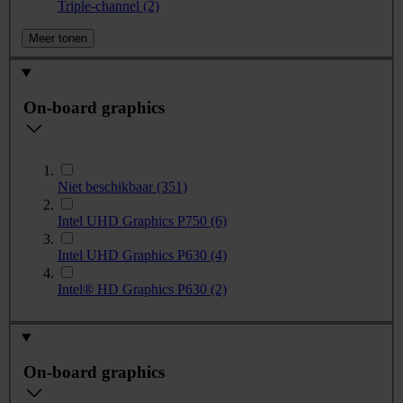
Triple-channel
(2)
Meer tonen
On-board graphics
Niet beschikbaar
(351)
Intel UHD Graphics P750
(6)
Intel UHD Graphics P630
(4)
Intel® HD Graphics P630
(2)
On-board graphics