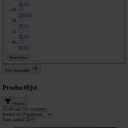
35
(1)
350
(1)
70
(1)
73
(1)
90
(1)
Meer tonen
Toon resultaten
Productlijst
Filteren
25
-
48
van
703
resultaten
Sorteer op
Toon aantal