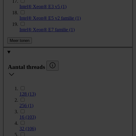
Intel® Xeon® E3 v5
(1)
Intel® Xeon® E5 v2 familie
(1)
Intel® Xeon® E7 familie
(1)
Meer tonen
Aantal threads
128
(13)
256
(1)
16
(103)
32
(106)