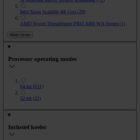
Intel Xeon Scalable 4th Gen
(29)
AMD Ryzen Threadripper PRO 3000 WX-Series
(1)
Meer tonen
Processor operating modes
64-bit
(631)
32-bit
(22)
Inclusief koeler