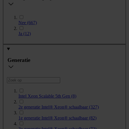
Nee
(667)
Ja
(12)
Generatie
Intel Xeon Scalable 5th Gen
(8)
2e generatie Intel® Xeon® schaalbaar
(327)
1e generatie Intel® Xeon® schaalbaar
(82)
3e generatie Intel® Xeon® schaalbaar
(72)