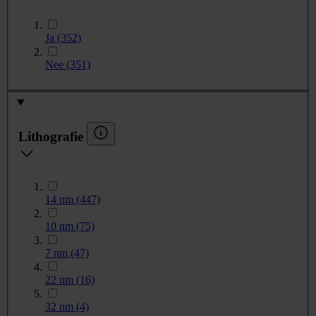
Ja
(352)
Nee
(351)
Lithografie
14 nm
(447)
10 nm
(75)
7 nm
(47)
22 nm
(16)
32 nm
(4)