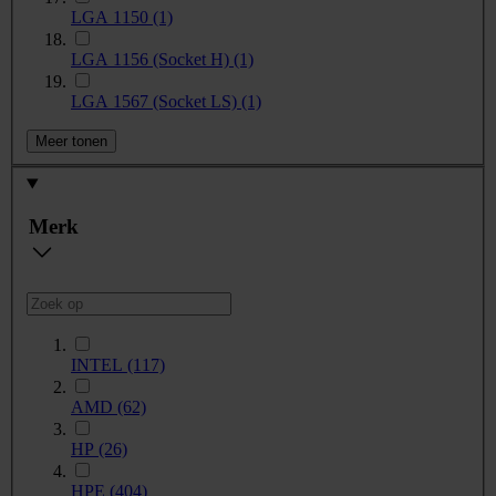
LGA 1150
(1)
LGA 1156 (Socket H)
(1)
LGA 1567 (Socket LS)
(1)
Meer tonen
Merk
INTEL
(117)
AMD
(62)
HP
(26)
HPE
(404)