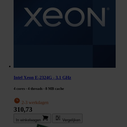
Intel Xeon E-2324G - 3.1 GHz
4 cores - 4 threads - 8 MB cache
2-3 werkdagen
310,73
In winkel­wagen
Vergelijken