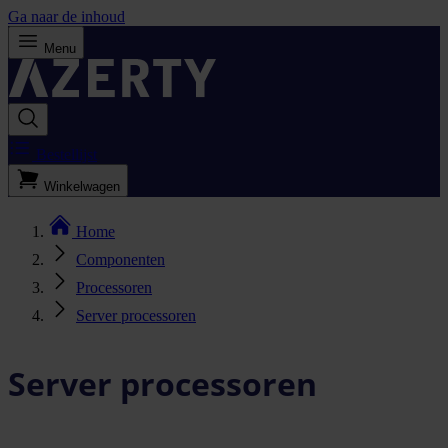
Ga naar de inhoud
Menu
Bestellijst
Winkelwagen
Home
Componenten
Processoren
Server processoren
Server processoren