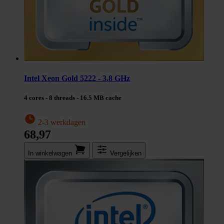
Intel Xeon Gold 5222 - 3.8 GHz
4 cores - 8 threads - 16.5 MB cache
2-3 werkdagen
68,97
In winkel­wagen
Vergelijken