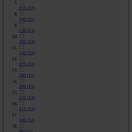
155
(27)
100
(25)
120
(23)
185
(23)
130
(22)
225
(21)
180
(15)
200
(15)
135
(14)
115
(12)
140
(12)
80
(11)