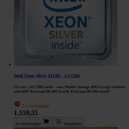
Intel Xeon Silver 4214R - 2.4 GHz
12-core - 16.5 MB cache - voor Nimble Storage dHCI Large Solution
with HPE ProLiant DL380 Gen10; ProLiant DL380 Gen10
2-3 werkdagen
1.559,55
In winkel­wagen
Vergelijken