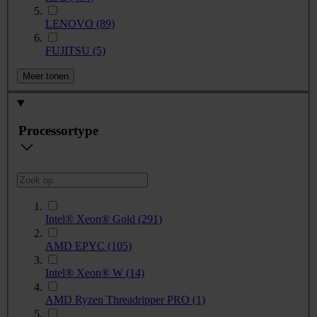
LENOVO
(89)
FUJITSU
(5)
Meer tonen
Processortype
Intel® Xeon® Gold
(291)
AMD EPYC
(105)
Intel® Xeon® W
(14)
AMD Ryzen Threadripper PRO
(1)