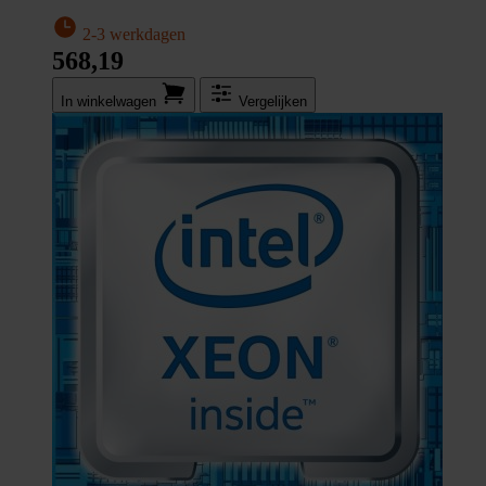
2-3 werkdagen
568,19
In winkel­wagen
Vergelijken