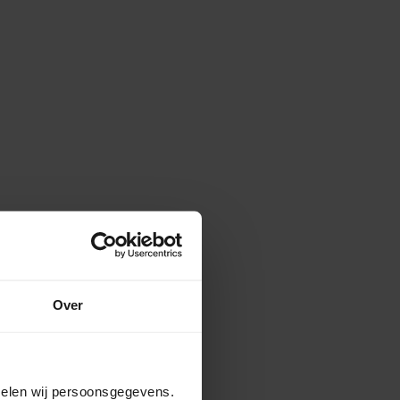
Over
amelen wij persoonsgegevens.