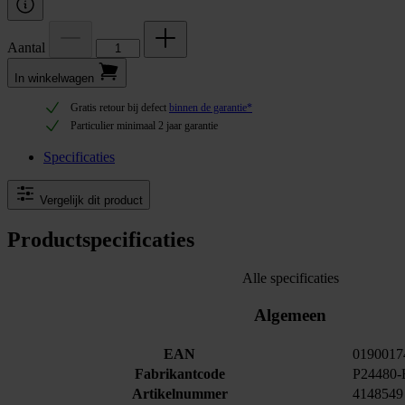
Aantal
In winkel­wagen
Gratis retour bij defect
binnen de garantie*
Particulier minimaal 2 jaar garantie
Specificaties
Vergelijk dit product
Productspecificaties
Alle specificaties
Algemeen
EAN
0190017
Fabrikantcode
P24480-
Artikelnummer
4148549