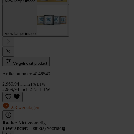
View larger image
View larger image
Vergelijk dit product
Artikelnummer: 4148549
2.969,94
Incl. 21% BTW
2.969,94 incl. 21% BTW
2-3 werkdagen
Raalte:
Niet voorradig
Leverancier:
1 stuk(s) voorradig