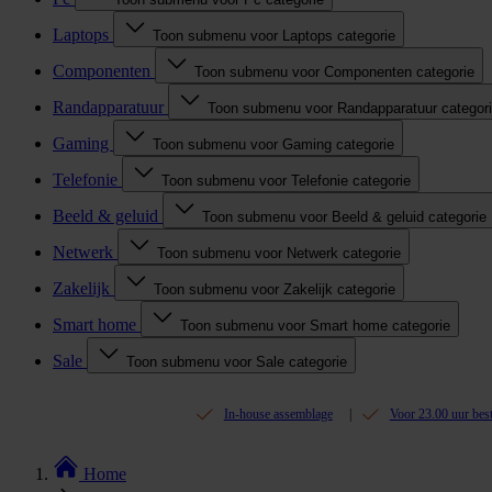
Laptops
Toon submenu voor Laptops categorie
Componenten
Toon submenu voor Componenten categorie
Randapparatuur
Toon submenu voor Randapparatuur categor
Gaming
Toon submenu voor Gaming categorie
Telefonie
Toon submenu voor Telefonie categorie
Beeld & geluid
Toon submenu voor Beeld & geluid categorie
Netwerk
Toon submenu voor Netwerk categorie
Zakelijk
Toon submenu voor Zakelijk categorie
Smart home
Toon submenu voor Smart home categorie
Sale
Toon submenu voor Sale categorie
In-house assemblage
Voor 23.00 uur bes
Home