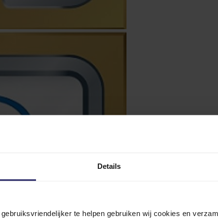
Details
n gebruiksvriendelijker te helpen gebruiken wij cookies en verz