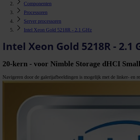
Componenten
Processoren
Server processoren
Intel Xeon Gold 5218R - 2.1 GHz
Intel Xeon Gold 5218R - 2.1
20-kern - voor Nimble Storage dHCI Sma
Navigeren door de galerijafbeeldingen is mogelijk met de linker- en rec