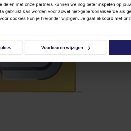
e delen met onze partners kunnen we nog beter inspelen op jouw 
ata gebruikt kan worden voor zowel niet-gepersonaliseerde als g
 voor cookies kun je hieronder wijzigen. Je gaat akkoord met on
ookies
Voorkeuren wijzigen