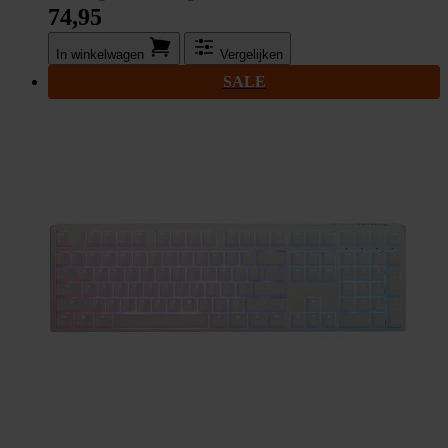
74,95
In winkel­wagen
Vergelijken
SALE