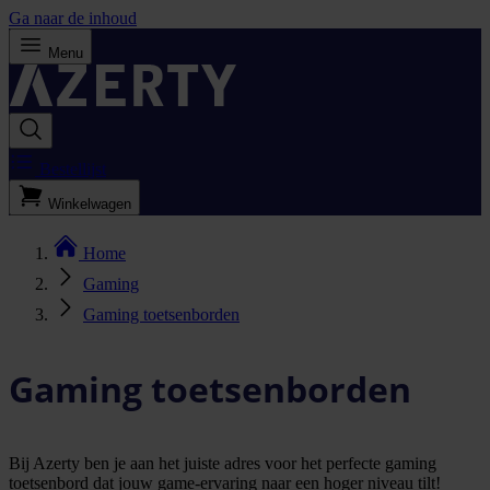
Ga naar de inhoud
Menu
Bestellijst
Winkelwagen
Home
Gaming
Gaming toetsenborden
Gaming toetsenborden
Bij Azerty ben je aan het juiste adres voor het perfecte gaming
toetsenbord dat jouw game-ervaring naar een hoger niveau tilt!