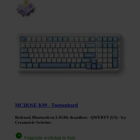
MCHOSE K99 - Toetsenbord
Bedraad, Bluetooth en 2.4GHz draadloos - QWERTY (US) - Icy
Creamsicle Switches
Volgende werkdag in huis