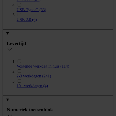
USB Type-C
(33)
USB 2.0
(6)
Levertijd
Volgende werkdag in huis
(114)
2-3 werkdagen
(241)
10+ werkdagen
(4)
Numeriek toetsenblok