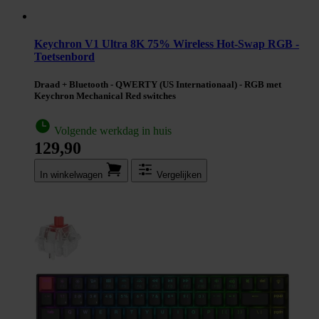
Keychron V1 Ultra 8K 75% Wireless Hot-Swap RGB -
Toetsenbord
Draad + Bluetooth - QWERTY (US Internationaal) - RGB met
Keychron Mechanical Red switches
Volgende werkdag in huis
129,90
In winkel­wagen
Vergelijken