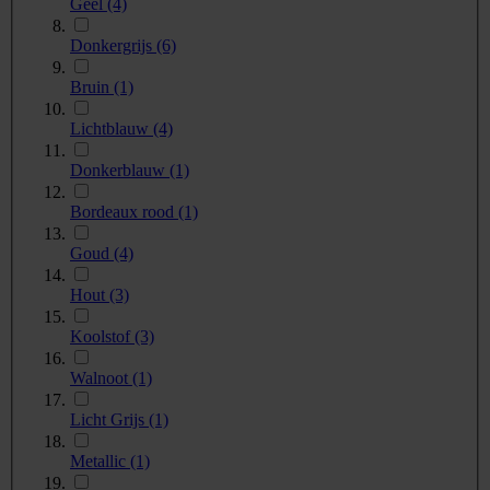
Geel
(4)
Donkergrijs
(6)
Bruin
(1)
Lichtblauw
(4)
Donkerblauw
(1)
Bordeaux rood
(1)
Goud
(4)
Hout
(3)
Koolstof
(3)
Walnoot
(1)
Licht Grijs
(1)
Metallic
(1)