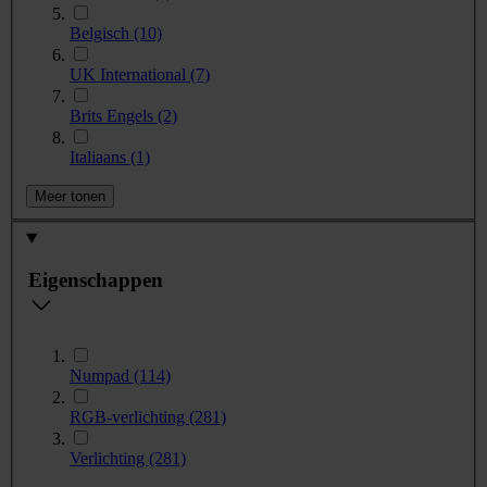
Belgisch
(10)
UK International
(7)
Brits Engels
(2)
Italiaans
(1)
Meer tonen
Eigenschappen
Numpad
(114)
RGB-verlichting
(281)
Verlichting
(281)