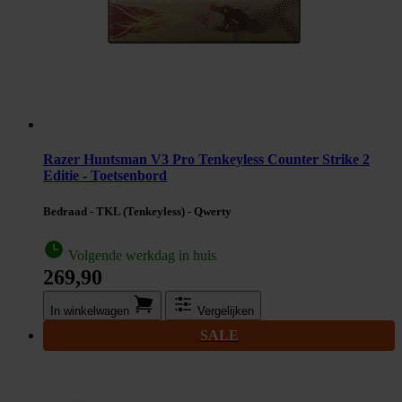
Razer Huntsman V3 Pro Tenkeyless Counter Strike 2
Editie - Toetsenbord
Bedraad - TKL (Tenkeyless) - Qwerty
Volgende werkdag in huis
269,90
In winkel­wagen
Vergelijken
SALE