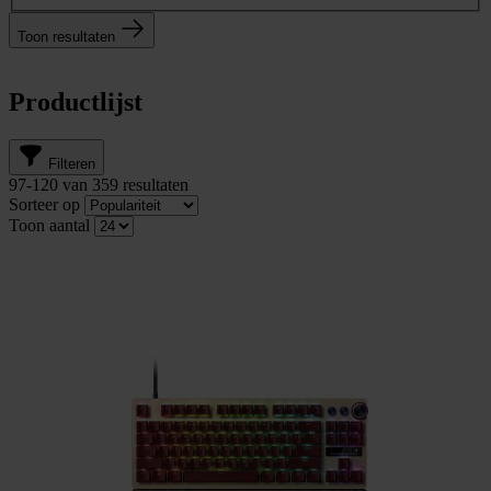
Toon resultaten
Productlijst
Filteren
97
-
120
van
359
resultaten
Sorteer op
Toon aantal