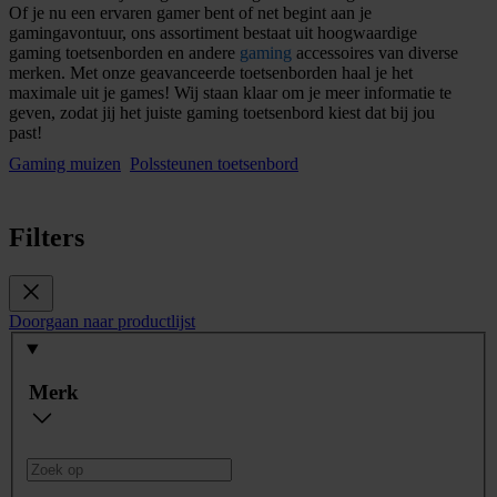
Of je nu een ervaren gamer bent of net begint aan je
gamingavontuur, ons assortiment bestaat uit hoogwaardige
gaming toetsenborden en andere
gaming
accessoires van diverse
merken. Met onze geavanceerde toetsenborden haal je het
maximale uit je games! Wij staan klaar om je meer informatie te
geven, zodat jij het juiste gaming toetsenbord kiest dat bij jou
past!
Gaming muizen
Polssteunen toetsenbord
Filters
Doorgaan naar productlijst
Merk