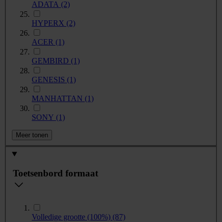
ADATA
(2)
HYPERX
(2)
ACER
(1)
GEMBIRD
(1)
GENESIS
(1)
MANHATTAN
(1)
SONY
(1)
Meer tonen
Toetsenbord formaat
Volledige grootte (100%)
(87)