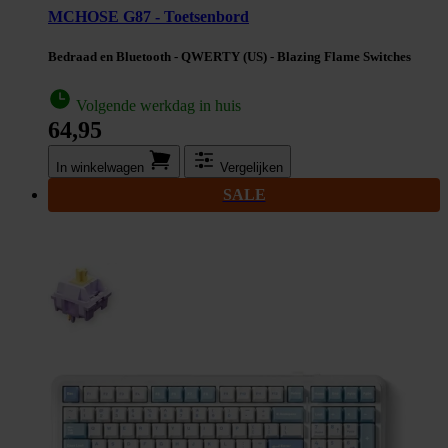
MCHOSE G87 - Toetsenbord
Bedraad en Bluetooth - QWERTY (US) - Blazing Flame Switches
Volgende werkdag in huis
64,95
In winkel­wagen
Vergelijken
SALE