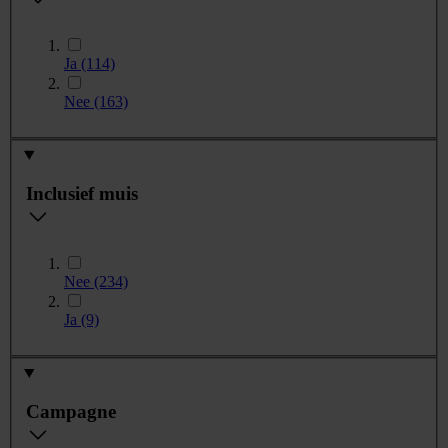
Ja
(114)
Nee
(163)
Inclusief muis
Nee
(234)
Ja
(9)
Campagne