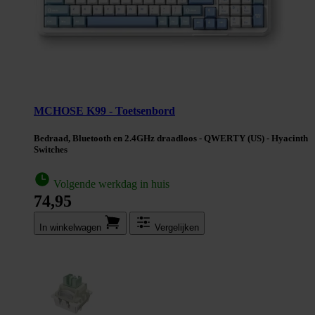
MCHOSE K99 - Toetsenbord
Bedraad, Bluetooth en 2.4GHz draadloos - QWERTY (US) - Hyacinth
Switches
Volgende werkdag in huis
74,95
In winkel­wagen
Vergelijken