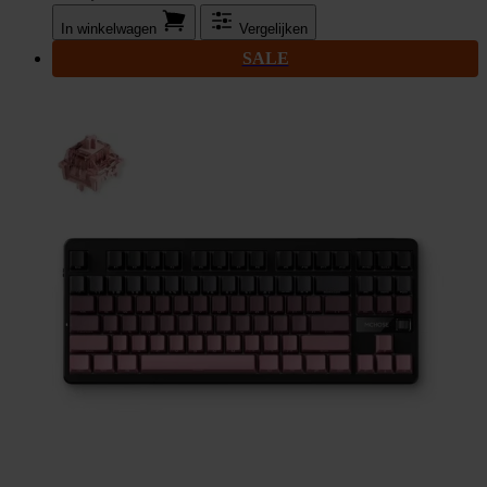
In winkel­wagen
Vergelijken
SALE