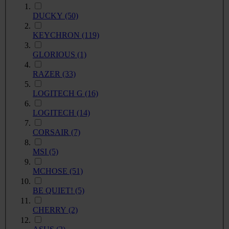
DUCKY
(50)
KEYCHRON
(119)
GLORIOUS
(1)
RAZER
(33)
LOGITECH G
(16)
LOGITECH
(14)
CORSAIR
(7)
MSI
(5)
MCHOSE
(51)
BE QUIET!
(5)
CHERRY
(2)