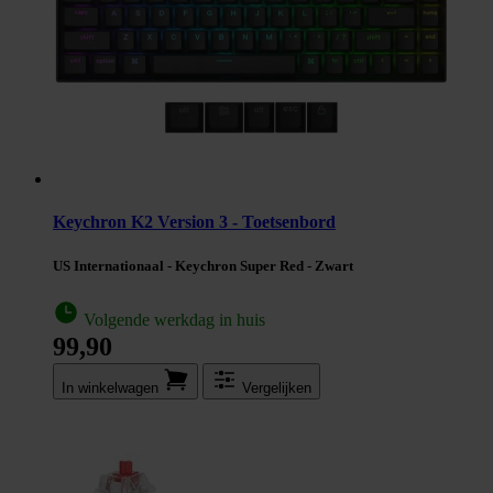
Keychron K2 Version 3 - Toetsenbord
US Internationaal - Keychron Super Red - Zwart
Volgende werkdag in huis
99,90
In winkel­wagen
Vergelijken