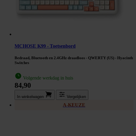
MCHOSE K99 - Toetsenbord
Bedraad, Bluetooth en 2.4GHz draadloos - QWERTY (US) - Hyacinth
Switches
Volgende werkdag in huis
84,90
In winkel­wagen
Vergelijken
A-KEUZE