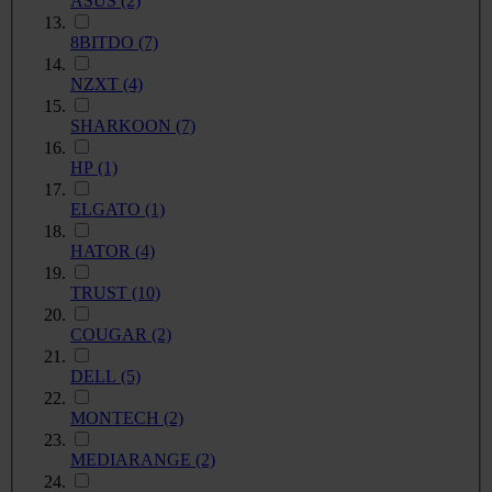
ASUS
(2)
8BITDO
(7)
NZXT
(4)
SHARKOON
(7)
HP
(1)
ELGATO
(1)
HATOR
(4)
TRUST
(10)
COUGAR
(2)
DELL
(5)
MONTECH
(2)
MEDIARANGE
(2)