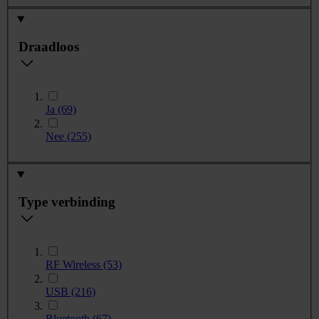
Draadloos
Ja
(69)
Nee
(255)
Type verbinding
RF Wireless
(53)
USB
(216)
Bluetooth
(67)