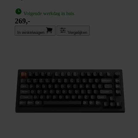
Volgende werkdag in huis
269,-
In winkel­wagen
Vergelijken