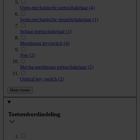
Opto-mechanische toetsschakelaar
(4)
Semi-mechanische sleutelschakelaar
(1)
Schaar-toetsschakelaar
(1)
Membraan keyswitch
(4)
Nee
(2)
Mecha-membraan toetsschakelaar
(2)
Optical key switch
(2)
Meer tonen
Toetsenbordindeling