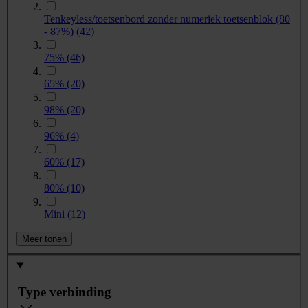
Tenkeyless/toetsenbord zonder numeriek toetsenblok (80
- 87%)
(42)
75%
(46)
65%
(20)
98%
(20)
96%
(4)
60%
(17)
80%
(10)
Mini
(12)
Meer tonen
Type verbinding