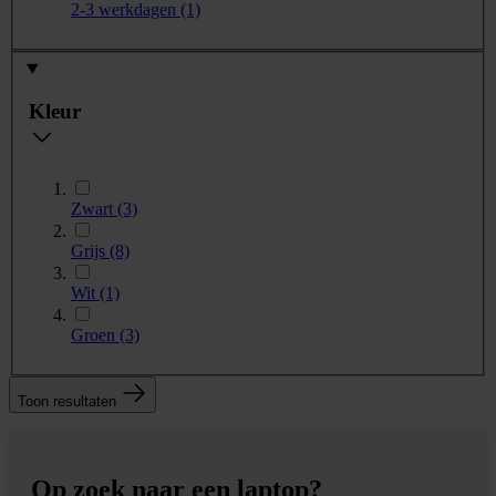
2-3 werkdagen
(1)
Kleur
Zwart
(3)
Grijs
(8)
Wit
(1)
Groen
(3)
Toon resultaten
Op zoek naar een laptop?