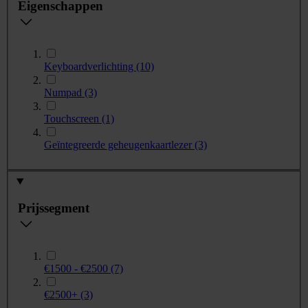
Eigenschappen
Keyboardverlichting
(10)
Numpad
(3)
Touchscreen
(1)
Geïntegreerde geheugenkaartlezer
(3)
Prijssegment
€1500 - €2500
(7)
€2500+
(3)