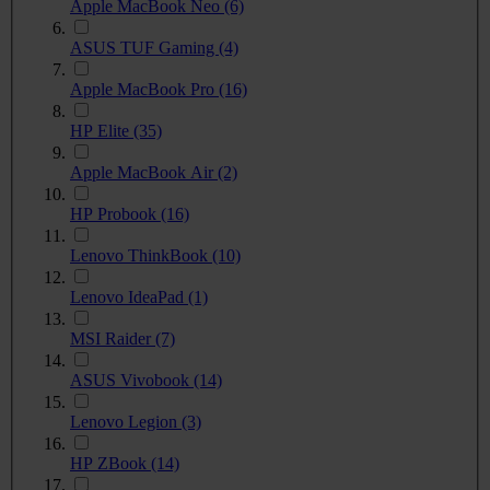
Apple MacBook Neo
(6)
ASUS TUF Gaming
(4)
Apple MacBook Pro
(16)
HP Elite
(35)
Apple MacBook Air
(2)
HP Probook
(16)
Lenovo ThinkBook
(10)
Lenovo IdeaPad
(1)
MSI Raider
(7)
ASUS Vivobook
(14)
Lenovo Legion
(3)
HP ZBook
(14)