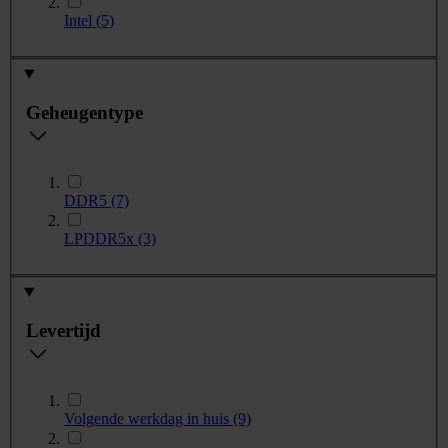
Intel
(5)
Geheugentype
DDR5
(7)
LPDDR5x
(3)
Levertijd
Volgende werkdag in huis
(9)