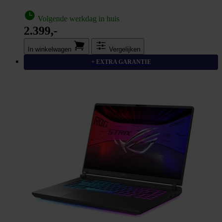
Volgende werkdag in huis
2.399,-
In winkel­wagen
Vergelijken
+ EXTRA GARANTIE