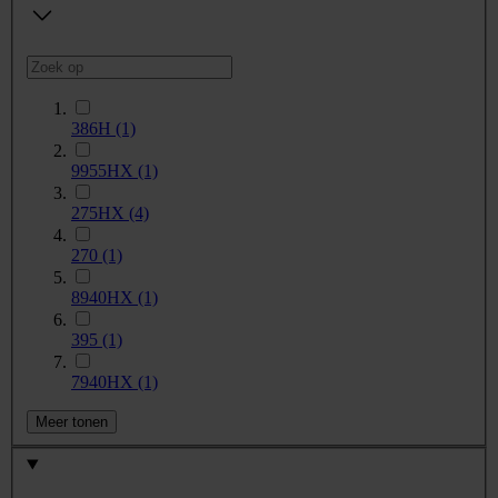
386H
(1)
9955HX
(1)
275HX
(4)
270
(1)
8940HX
(1)
395
(1)
7940HX
(1)
Meer tonen