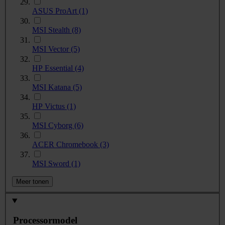
ASUS ProArt
(1)
MSI Stealth
(8)
MSI Vector
(5)
HP Essential
(4)
MSI Katana
(5)
HP Victus
(1)
MSI Cyborg
(6)
ACER Chromebook
(3)
MSI Sword
(1)
Meer tonen
Processormodel