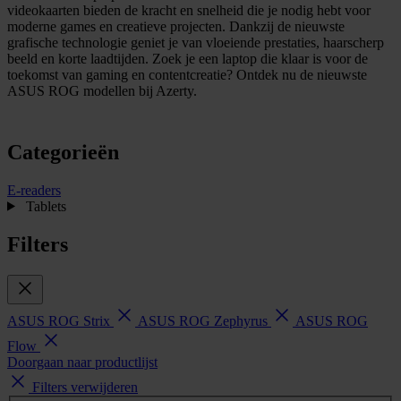
videokaarten bieden de kracht en snelheid die je nodig hebt voor
moderne games en creatieve projecten. Dankzij de nieuwste
grafische technologie geniet je van vloeiende prestaties, haarscherp
beeld en korte laadtijden. Zoek je een laptop die klaar is voor de
toekomst van gaming en contentcreatie? Ontdek nu de nieuwste
ASUS ROG modellen bij Azerty.
Categorieën
E-readers
Tablets
Filters
ASUS ROG Strix
ASUS ROG Zephyrus
ASUS ROG
Flow
Doorgaan naar productlijst
Filters verwijderen