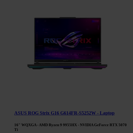
ASUS ROG Strix G16 G614FR-S5252W - Laptop
16" WQXGA - AMD Ryzen 9 9955HX - NVIDIA GeForce RTX 5070
Ti