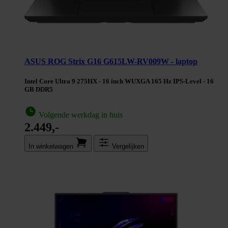
ASUS ROG Strix G16 G615LW-RV009W - laptop
Intel Core Ultra 9 275HX - 16 inch WUXGA 165 Hz IPS-Level - 16
GB DDR5
Volgende werkdag in huis
2.449,-
In winkel­wagen
Vergelijken