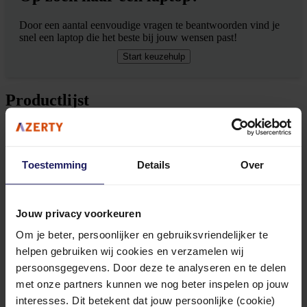
Door een aantal eenvoudige vragen te beantwoorden vind je
snel een laptop die het beste bij jouw wensen past!
Start keuzehulp
Productlijst
Filteren
1
-
10
van
10
resultaten
Sorteer op
Toestemming
Details
Over
Toon aantal
+ EXTRA GARANTIE
Jouw privacy voorkeuren
Om je beter, persoonlijker en gebruiksvriendelijker te
helpen gebruiken wij cookies en verzamelen wij
persoonsgegevens. Door deze te analyseren en te delen
met onze partners kunnen we nog beter inspelen op jouw
interesses. Dit betekent dat jouw persoonlijke (cookie)