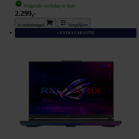
Volgende werkdag in huis
2.299,-
In winkel­wagen
Vergelijken
+ EXTRA GARANTIE