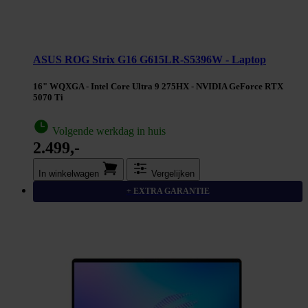
ASUS ROG Strix G16 G615LR-S5396W - Laptop
16" WQXGA - Intel Core Ultra 9 275HX - NVIDIA GeForce RTX
5070 Ti
Volgende werkdag in huis
2.499,-
In winkel­wagen
Vergelijken
+ EXTRA GARANTIE