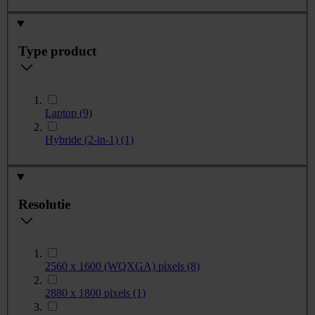
Type product
Laptop
(9)
Hybride (2-in-1)
(1)
Resolutie
2560 x 1600 (WQXGA) pixels
(8)
2880 x 1800 pixels
(1)