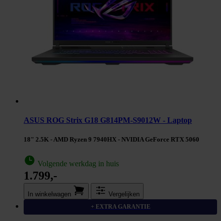
ASUS ROG Strix G18 G814PM-S9012W - Laptop
18" 2.5K - AMD Ryzen 9 7940HX - NVIDIA GeForce RTX 5060
Volgende werkdag in huis
1.799,-
In winkel­wagen
Vergelijken
+ EXTRA GARANTIE