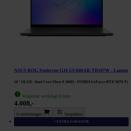
ASUS ROG Zephyrus G16 GU606AR-TB107W - Laptop
16" OLED - Intel Core Ultra 9 386H - NVIDIA GeForce RTX 5070 Ti
Volgende werkdag in huis
4.008,-
In winkel­wagen
Vergelijken
+ EXTRA GARANTIE