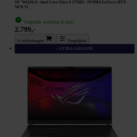
18" WQXGA - Intel Core Ultra 9 275HX - NVIDIA GeForce RTX
5070 Ti
Volgende werkdag in huis
2.799,-
In winkel­wagen
Vergelijken
+ EXTRA GARANTIE