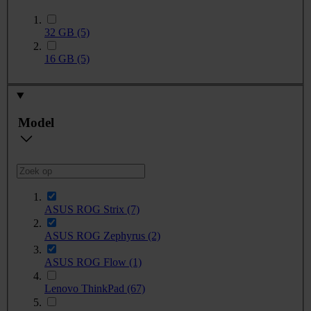
32 GB
(5)
16 GB
(5)
Model
ASUS ROG Strix
(7)
ASUS ROG Zephyrus
(2)
ASUS ROG Flow
(1)
Lenovo ThinkPad
(67)