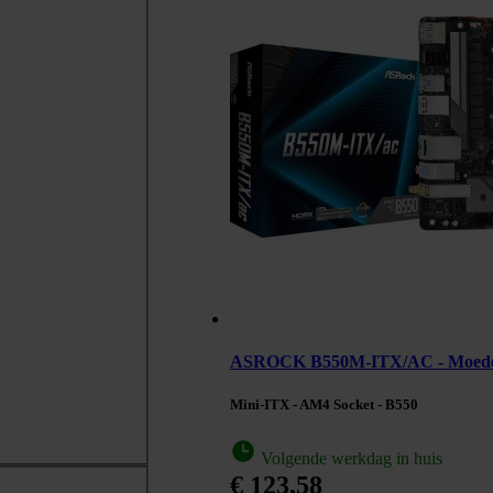
ASROCK B550M-ITX/AC - Moed
Mini-ITX - AM4 Socket - B550
Volgende werkdag in huis
€ 123,58