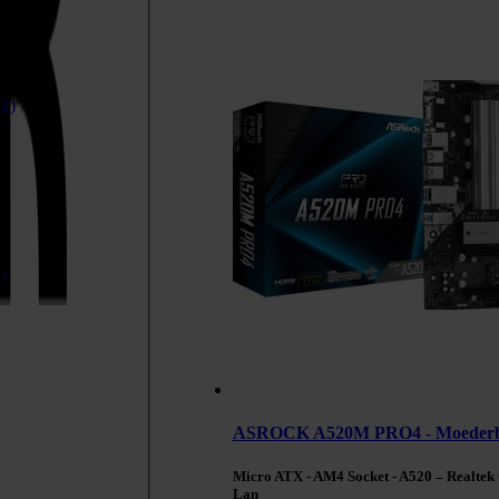
(1)
)
ASROCK A520M PRO4 - Moeder
Micro ATX - AM4 Socket - A520 – Realtek 
Lan