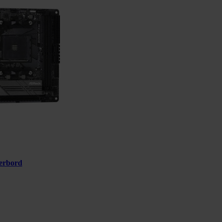
erbord