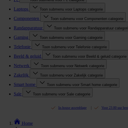
Laptops
Toon submenu voor Laptops categorie
Componenten
Toon submenu voor Componenten categorie
Randapparatuur
Toon submenu voor Randapparatuur categor
Gaming
Toon submenu voor Gaming categorie
Telefonie
Toon submenu voor Telefonie categorie
Beeld & geluid
Toon submenu voor Beeld & geluid categorie
Netwerk
Toon submenu voor Netwerk categorie
Zakelijk
Toon submenu voor Zakelijk categorie
Smart home
Toon submenu voor Smart home categorie
Sale
Toon submenu voor Sale categorie
In-house assemblage
Voor 23.00 uur bes
Home