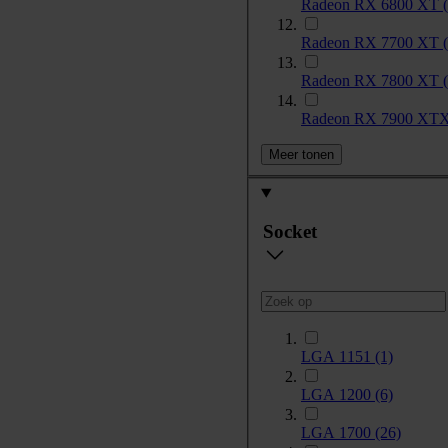
Radeon RX 6800 XT
Radeon RX 7700 XT
Radeon RX 7800 XT
Radeon RX 7900 XT
Meer tonen
Socket
LGA 1151
(1)
LGA 1200
(6)
LGA 1700
(26)