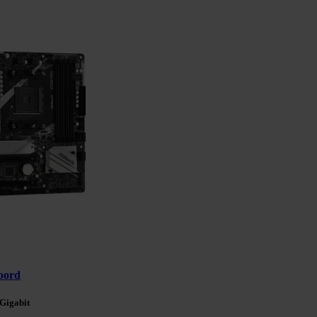
bord
Gigabit