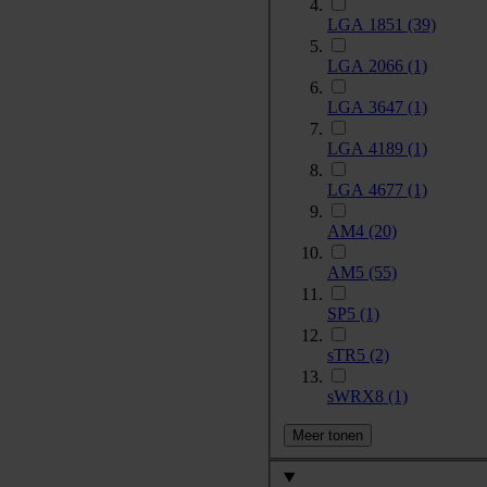
LGA 1851
(39)
LGA 2066
(1)
LGA 3647
(1)
LGA 4189
(1)
LGA 4677
(1)
AM4
(20)
AM5
(55)
SP5
(1)
sTR5
(2)
sWRX8
(1)
Meer tonen