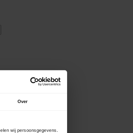
Over
amelen wij persoonsgegevens.