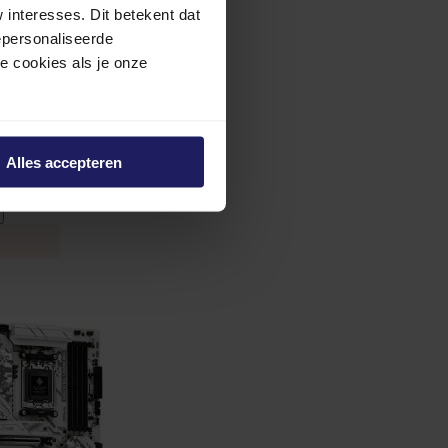
interesses. Dit betekent dat
epersonaliseerde
ze cookies als je onze
ding
Alles accepteren