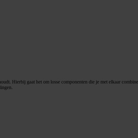
houdt. Hierbij gaat het om losse componenten die je met elkaar combine
dingen.