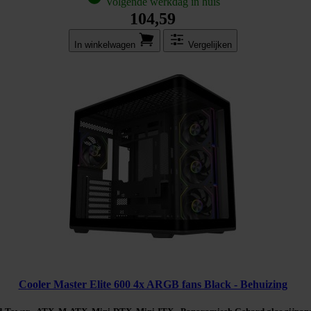
Volgende werkdag in huis
104,59
In winkel­wagen
Vergelijken
Cooler Master Elite 600 4x ARGB fans Black - Behuizing