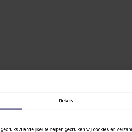
Details
n gebruiksvriendelijker te helpen gebruiken wij cookies en verz