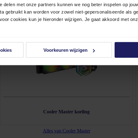
e delen met onze partners kunnen we nog beter inspelen op jouw 
ata gebruikt kan worden voor zowel niet-gepersonaliseerde als g
 voor cookies kun je hieronder wijzigen. Je gaat akkoord met on
ookies
Voorkeuren wijzigen
Cooler Master koeling
Alles van Cooler Master