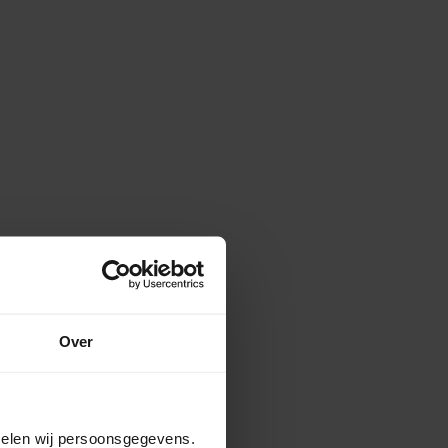
Over
amelen wij persoonsgegevens.