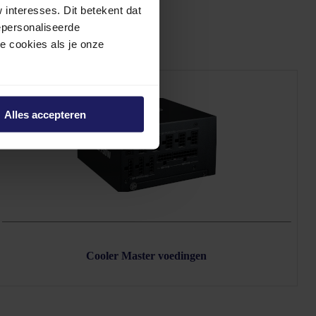
interesses. Dit betekent dat
epersonaliseerde
ze cookies als je onze
Alles accepteren
Cooler Master voedingen