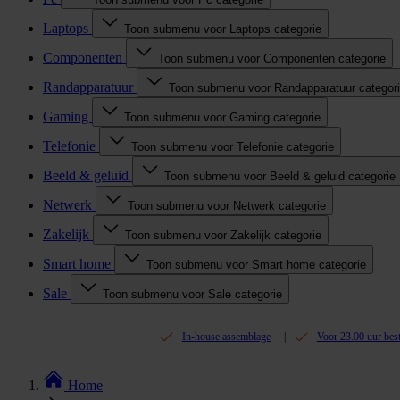
Laptops
Toon submenu voor Laptops categorie
Componenten
Toon submenu voor Componenten categorie
Randapparatuur
Toon submenu voor Randapparatuur categor
Gaming
Toon submenu voor Gaming categorie
Telefonie
Toon submenu voor Telefonie categorie
Beeld & geluid
Toon submenu voor Beeld & geluid categorie
Netwerk
Toon submenu voor Netwerk categorie
Zakelijk
Toon submenu voor Zakelijk categorie
Smart home
Toon submenu voor Smart home categorie
Sale
Toon submenu voor Sale categorie
In-house assemblage
Voor 23.00 uur bes
Home