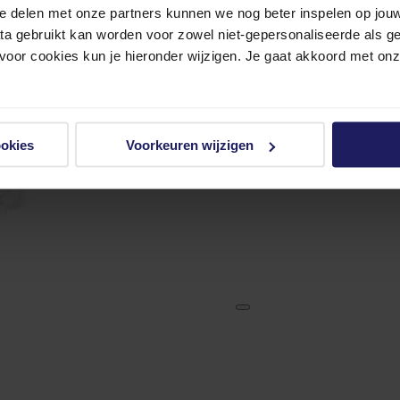
e delen met onze partners kunnen we nog beter inspelen op jouw 
ata gebruikt kan worden voor zowel niet-gepersonaliseerde als g
 voor cookies kun je hieronder wijzigen. Je gaat akkoord met on
ookies
Voorkeuren wijzigen