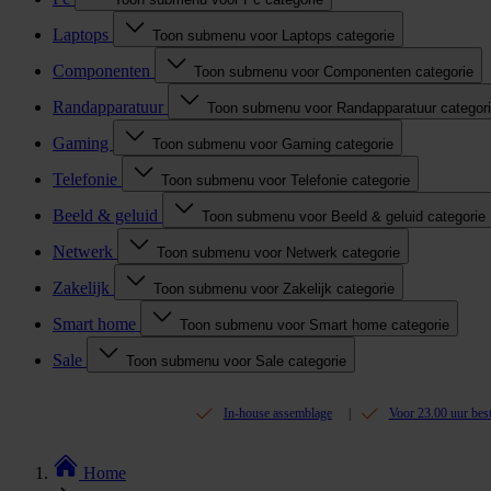
Laptops
Toon submenu voor Laptops categorie
Componenten
Toon submenu voor Componenten categorie
Randapparatuur
Toon submenu voor Randapparatuur categor
Gaming
Toon submenu voor Gaming categorie
Telefonie
Toon submenu voor Telefonie categorie
Beeld & geluid
Toon submenu voor Beeld & geluid categorie
Netwerk
Toon submenu voor Netwerk categorie
Zakelijk
Toon submenu voor Zakelijk categorie
Smart home
Toon submenu voor Smart home categorie
Sale
Toon submenu voor Sale categorie
In-house assemblage
Voor 23.00 uur bes
Home