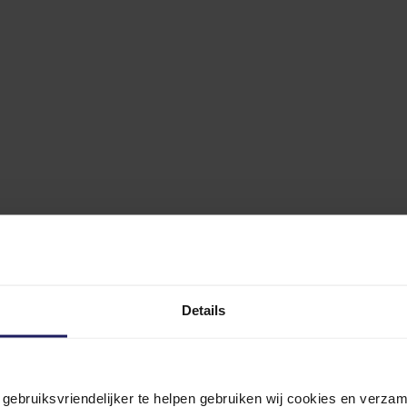
Details
n gebruiksvriendelijker te helpen gebruiken wij cookies en verz