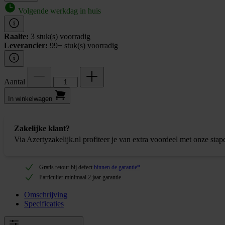
Volgende werkdag in huis
Raalte:
3 stuk(s) voorradig
Leverancier:
99+ stuk(s) voorradig
Aantal
In winkel­wagen
Zakelijke klant?
Via Azertyzakelijk.nl profiteer je van extra voordeel met onze stap
Gratis retour bij defect
binnen de garantie*
Particulier minimaal 2 jaar garantie
Omschrijving
Specificaties