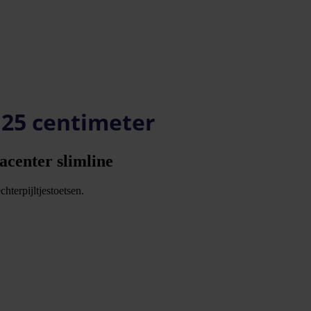
 25 centimeter
acenter slimline
hterpijltjestoetsen.