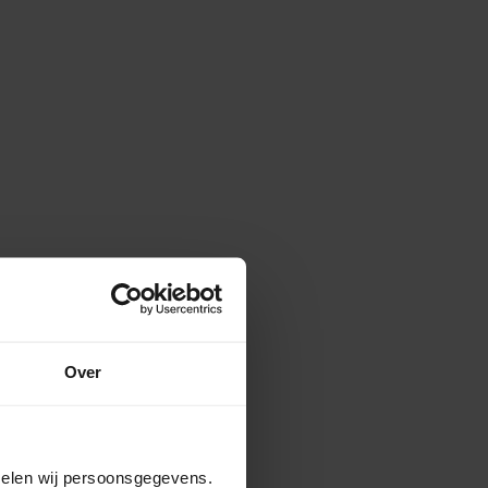
Over
amelen wij persoonsgegevens.