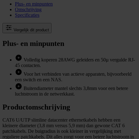
Plus- en minpunten
Omschrijving
Specificaties
Vergelijk dit product
Plus- en minpunten
Volledig koperen 28AWG geleiders en 50µ vergulde RJ-
45 contacten.
Voor het verbinden van actieve apparaten, bijvoorbeeld
een switch en een NAS.
Buitendiameter mantel slechts 3,8mm voor een betere
luchtstroom in de netwerkkast.
Productomschrijving
CAT6 U/UTP slimline datacenter ethernetkabels hebben een
kleinere diameter (3,8 mm versus 5,9 mm) dan gewone CAT 6
patchkabels. De buigradius is ook kleiner in vergelijking met
reguliere patchkabels. Dit alles zorgt voor een betere luchtstroom in