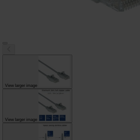
View larger image
View larger image