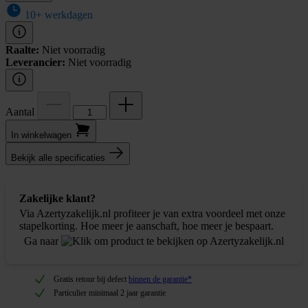
10+ werkdagen
Raalte:
Niet voorradig
Leverancier:
Niet voorradig
Aantal
In winkel­wagen
Bekijk alle specificaties
Zakelijke klant?
Via Azertyzakelijk.nl profiteer je van extra voordeel met onze
stapelkorting. Hoe meer je aanschaft, hoe meer je bespaart.
Ga naar
Gratis retour bij defect
binnen de garantie*
Particulier minimaal 2 jaar garantie