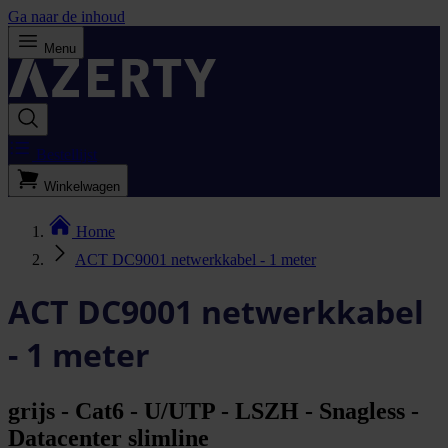
Ga naar de inhoud
Menu
Bestellijst
Winkelwagen
Home
ACT DC9001 netwerkkabel - 1 meter
ACT DC9001 netwerkkabel
- 1 meter
grijs - Cat6 - U/UTP - LSZH - Snagless -
Datacenter slimline