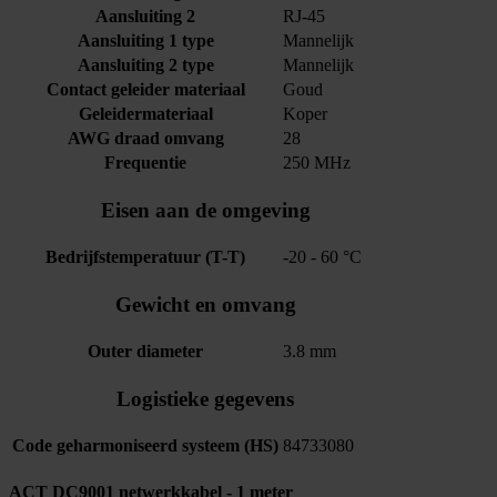
Aansluiting 2
RJ-45
Aansluiting 1 type
Mannelijk
Aansluiting 2 type
Mannelijk
Contact geleider materiaal
Goud
Geleidermateriaal
Koper
AWG draad omvang
28
Frequentie
250 MHz
Eisen aan de omgeving
Bedrijfstemperatuur (T-T)
-20 - 60 °C
Gewicht en omvang
Outer diameter
3.8 mm
Logistieke gegevens
Code geharmoniseerd systeem (HS)
84733080
ACT DC9001 netwerkkabel - 1 meter