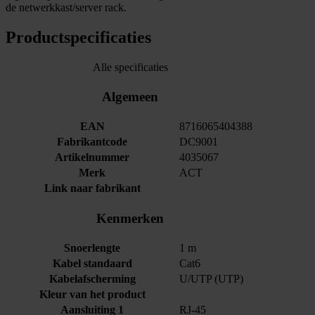
de netwerkkast/server rack.
Productspecificaties
Alle specificaties
Algemeen
EAN
8716065404388
Fabrikantcode
DC9001
Artikelnummer
4035067
Merk
ACT
Link naar fabrikant
Kenmerken
Snoerlengte
1 m
Kabel standaard
Cat6
Kabelafscherming
U/UTP (UTP)
Kleur van het product
Aansluiting 1
RJ-45