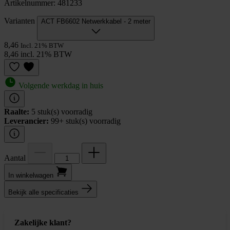
Artikelnummer: 481233
Varianten
ACT FB6602 Netwerkkabel - 2 meter
8,46
Incl. 21% BTW
8,46 incl. 21% BTW
Volgende werkdag in huis
Raalte:
5 stuk(s) voorradig
Leverancier:
99+ stuk(s) voorradig
Aantal
In winkel­wagen
Bekijk alle specificaties
Zakelijke klant?