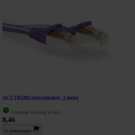
ACT FB2302 netwerkkabel - 2 meter
Volgende werkdag in huis
8,46
In winkel­wagen