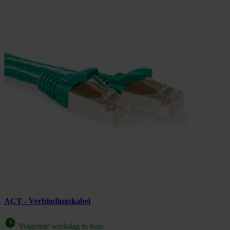
ACT - Verbindingskabel
Volgende werkdag in huis