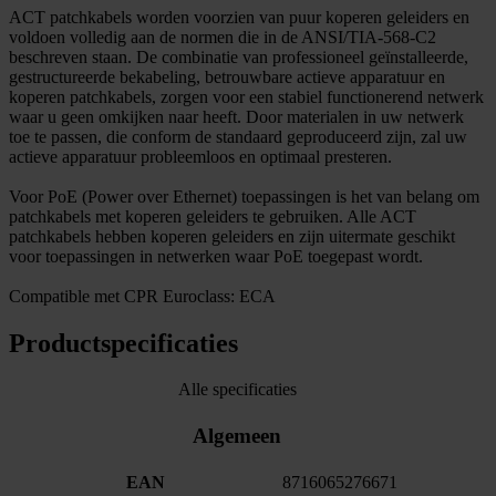
ACT patchkabels worden voorzien van puur koperen geleiders en
voldoen volledig aan de normen die in de ANSI/TIA-568-C2
beschreven staan. De combinatie van professioneel geïnstalleerde,
gestructureerde bekabeling, betrouwbare actieve apparatuur en
koperen patchkabels, zorgen voor een stabiel functionerend netwerk
waar u geen omkijken naar heeft. Door materialen in uw netwerk
toe te passen, die conform de standaard geproduceerd zijn, zal uw
actieve apparatuur probleemloos en optimaal presteren.
Voor PoE (Power over Ethernet) toepassingen is het van belang om
patchkabels met koperen geleiders te gebruiken. Alle ACT
patchkabels hebben koperen geleiders en zijn uitermate geschikt
voor toepassingen in netwerken waar PoE toegepast wordt.
Compatible met CPR Euroclass: ECA
Productspecificaties
Alle specificaties
Algemeen
EAN
8716065276671