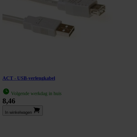
ACT - USB-verlengkabel
Volgende werkdag in huis
8,46
In winkel­wagen