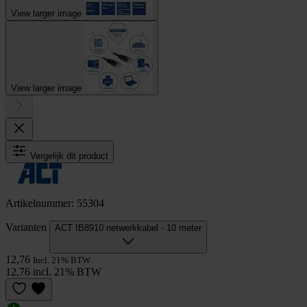
View larger image
View larger image
Vergelijk dit product
Artikelnummer: 55304
Varianten
ACT IB8910 netwerkkabel - 10 meter
12,76
Incl. 21% BTW
12,76 incl. 21% BTW