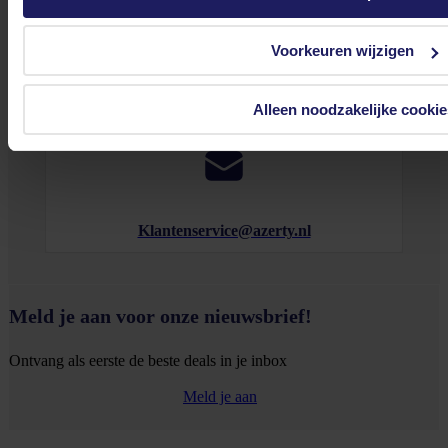
Voorkeuren wijzigen
0572 328 120
Alleen noodzakelijke cookie
Klantenservice@azerty.nl
Meld je aan voor onze nieuwsbrief!
Ontvang als eerste de beste deals in je inbox
Meld je aan