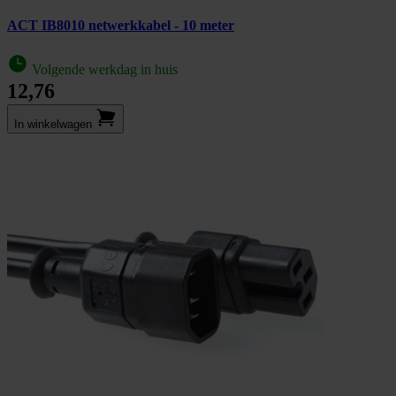
ACT IB8010 netwerkkabel - 10 meter
Volgende werkdag in huis
12,76
In winkel­wagen