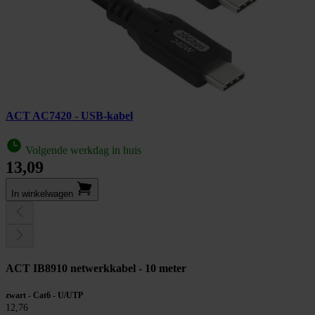
ACT AC7420 - USB-kabel
Volgende werkdag in huis
13,09
In winkel­wagen
ACT IB8910 netwerkkabel - 10 meter
zwart - Cat6 - U/UTP
12,76