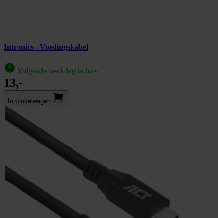
Intronics - Voedingskabel
Volgende werkdag in huis
13,-
In winkel­wagen