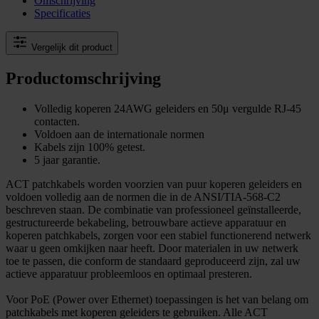
Omschrijving
Specificaties
Vergelijk dit product
Productomschrijving
Volledig koperen 24AWG geleiders en 50μ vergulde RJ-45
contacten.
Voldoen aan de internationale normen
Kabels zijn 100% getest.
5 jaar garantie.
ACT patchkabels worden voorzien van puur koperen geleiders en
voldoen volledig aan de normen die in de ANSI/TIA-568-C2
beschreven staan. De combinatie van professioneel geïnstalleerde,
gestructureerde bekabeling, betrouwbare actieve apparatuur en
koperen patchkabels, zorgen voor een stabiel functionerend netwerk
waar u geen omkijken naar heeft. Door materialen in uw netwerk
toe te passen, die conform de standaard geproduceerd zijn, zal uw
actieve apparatuur probleemloos en optimaal presteren.
Voor PoE (Power over Ethernet) toepassingen is het van belang om
patchkabels met koperen geleiders te gebruiken. Alle ACT