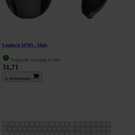
Logitech M705 - Muis
Volgende werkdag in huis
31,71
In winkel­wagen