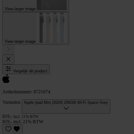
View larger image
View larger image
Vergelijk dit product
Artikelnummer: 8721674
Varianten
Apple Ipad Mini (2024) 256GB Wi-Fi Space Grey
819,-
Incl. 21% BTW
819,- incl. 21% BTW