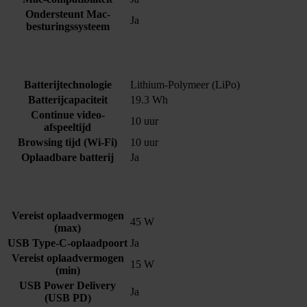
Ondersteunt Mac-
Ja
besturingssysteem
Batterijtechnologie
Lithium-Polymeer (LiPo)
Batterijcapaciteit
19.3 Wh
Continue video-
10 uur
afspeeltijd
Browsing tijd (Wi-Fi)
10 uur
Oplaadbare batterij
Ja
Vereist oplaadvermogen
45 W
(max)
USB Type-C-oplaadpoort
Ja
Vereist oplaadvermogen
15 W
(min)
USB Power Delivery
Ja
(USB PD)