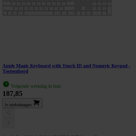
Apple Magic Keyboard with Touch ID and Numeric Keypad -
Toetsenbord
Volgende werkdag in huis
187,85
In winkel­wagen