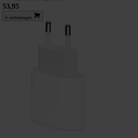
53,95
In winkel­wagen