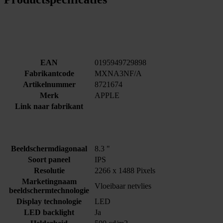
EAN
0195949729898
Fabrikantcode
MXNA3NF/A
Artikelnummer
8721674
Merk
APPLE
Link naar fabrikant
Beeldschermdiagonaal
8.3 "
Soort paneel
IPS
Resolutie
2266 x 1488 Pixels
Marketingnaam
Vloeibaar netvlies
beeldschermtechnologie
Display technologie
LED
LED backlight
Ja