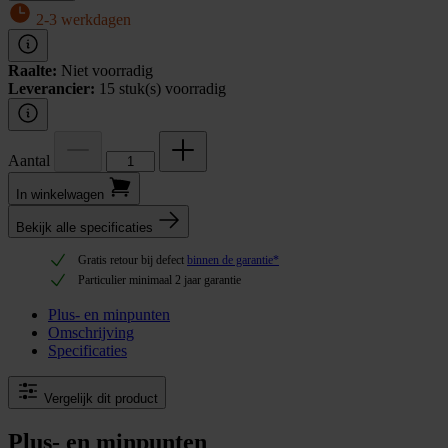
2-3 werkdagen
Raalte:
Niet voorradig
Leverancier:
15 stuk(s) voorradig
Aantal
In winkel­wagen
Bekijk alle specificaties
Gratis retour bij defect
binnen de garantie*
Particulier minimaal 2 jaar garantie
Plus- en minpunten
Omschrijving
Specificaties
Vergelijk dit product
Plus- en minpunten