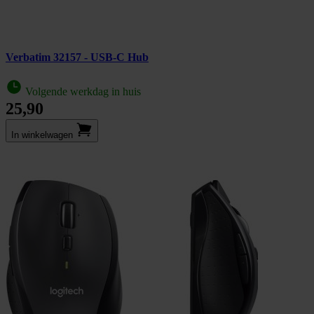
Verbatim 32157 - USB-C Hub
Volgende werkdag in huis
25,90
In winkel­wagen