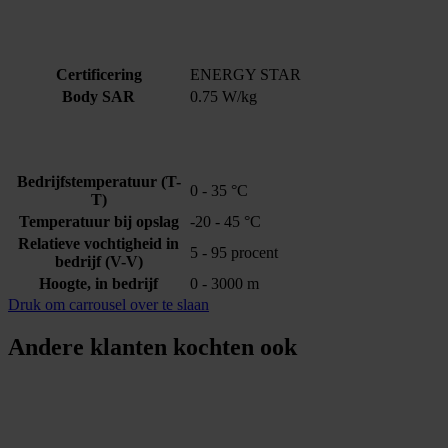
Certificering
ENERGY STAR
Body SAR
0.75 W/kg
Bedrijfstemperatuur (T-
0 - 35 °C
T)
Temperatuur bij opslag
-20 - 45 °C
Relatieve vochtigheid in
5 - 95 procent
bedrijf (V-V)
Hoogte, in bedrijf
0 - 3000 m
Druk om carrousel over te slaan
Andere klanten kochten ook