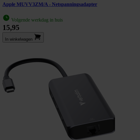
Apple MUVV3ZM/A - Netspanningsadapter
Volgende werkdag in huis
15,95
In winkel­wagen