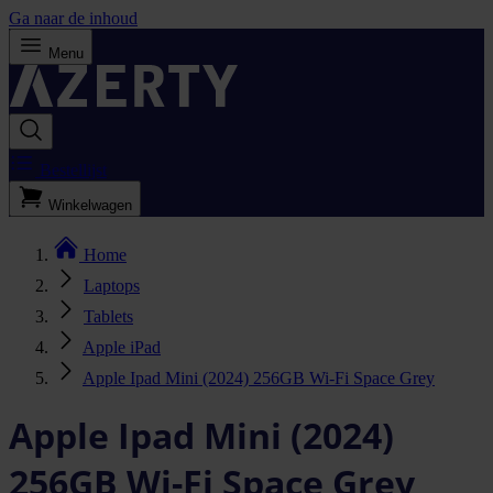
Ga naar de inhoud
Menu
Bestellijst
Winkelwagen
Home
Laptops
Tablets
Apple iPad
Apple Ipad Mini (2024) 256GB Wi-Fi Space Grey
Apple Ipad Mini (2024)
256GB Wi-Fi Space Grey