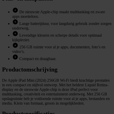
De nieuwste Apple-chip maakt multitasking en zware
apps moeiteloos.
Lange batterijduur, voor langdurig gebruik zonder zorgen
onderweg.
Levendige kleuren en scherpe details voor optimaal
kijkplezier.
256 GB ruimte voor al je apps, documenten, foto’s en
video’s.
Compact en draagbaar.
Productomschrijving
De Apple iPad Mini (2024) 256GB Wi-Fi biedt krachtige prestaties
in een compact en stijlvol ontwerp. Met het heldere Liquid Retina-
display en de nieuwste Apple-chip is deze iPad perfect voor
multitasking, creativiteit en entertainment onderweg. Met 256 GB
opslagruimte heb je voldoende ruimte voor al je apps, bestanden en
media. Klein van formaat, groots in mogelijkheden.
Productspecificaties