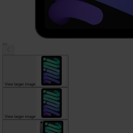
View larger image
View larger image