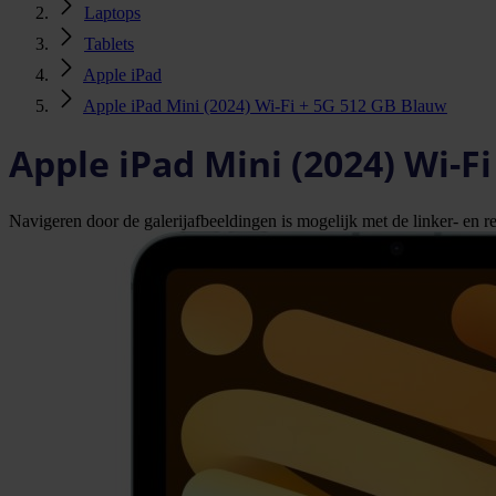
Laptops
Tablets
Apple iPad
Apple iPad Mini (2024) Wi-Fi + 5G 512 GB Blauw
Apple iPad Mini (2024) Wi-F
Navigeren door de galerijafbeeldingen is mogelijk met de linker- en rec