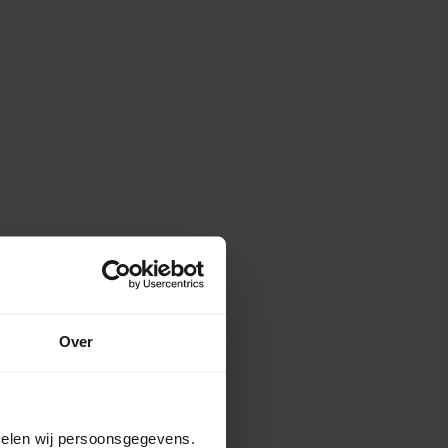
Over
amelen wij persoonsgegevens.