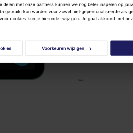
e delen met onze partners kunnen we nog beter inspelen op jouw 
ata gebruikt kan worden voor zowel niet-gepersonaliseerde als g
 voor cookies kun je hieronder wijzigen. Je gaat akkoord met on
ookies
Voorkeuren wijzigen