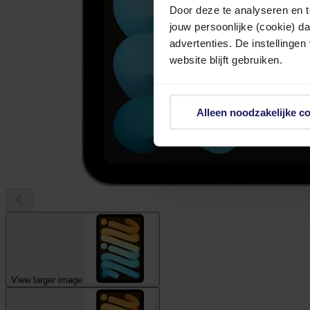
Door deze te analyseren en t
jouw persoonlijke (cookie) d
advertenties. De instellingen
website blijft gebruiken.
Alleen noodzakelijke c
View larger image