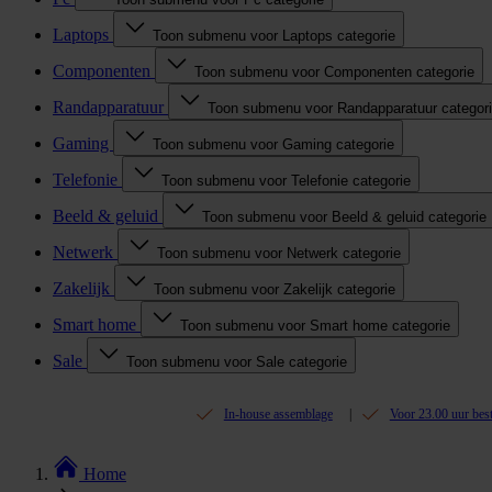
Laptops
Toon submenu voor Laptops categorie
Componenten
Toon submenu voor Componenten categorie
Randapparatuur
Toon submenu voor Randapparatuur categor
Gaming
Toon submenu voor Gaming categorie
Telefonie
Toon submenu voor Telefonie categorie
Beeld & geluid
Toon submenu voor Beeld & geluid categorie
Netwerk
Toon submenu voor Netwerk categorie
Zakelijk
Toon submenu voor Zakelijk categorie
Smart home
Toon submenu voor Smart home categorie
Sale
Toon submenu voor Sale categorie
In-house assemblage
Voor 23.00 uur bes
Home