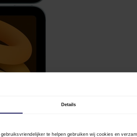
Details
n gebruiksvriendelijker te helpen gebruiken wij cookies en verz