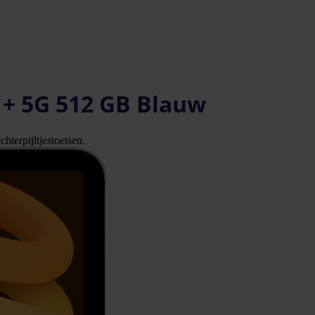
i + 5G 512 GB Blauw
hterpijltjestoetsen.