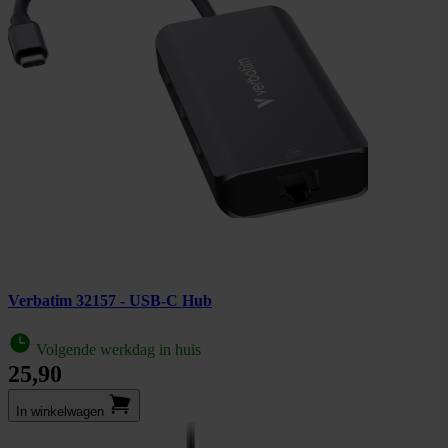
Verbatim 32157 - USB-C Hub
Volgende werkdag in huis
25,90
In winkel­wagen