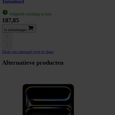
Toetsenbord
Volgende werkdag in huis
187,85
In winkel­wagen
Druk om carrousel over te slaan
Alternatieve producten