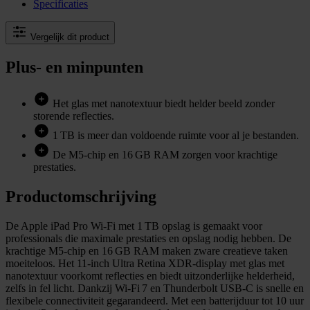
Specificaties
Vergelijk dit product
Plus- en minpunten
Het glas met nanotextuur biedt helder beeld zonder
storende reflecties.
1 TB is meer dan voldoende ruimte voor al je bestanden.
De M5‑chip en 16 GB RAM zorgen voor krachtige
prestaties.
Productomschrijving
De Apple iPad Pro Wi‑Fi met 1 TB opslag is gemaakt voor
professionals die maximale prestaties en opslag nodig hebben. De
krachtige M5‑chip en 16 GB RAM maken zware creatieve taken
moeiteloos. Het 11‑inch Ultra Retina XDR‑display met glas met
nanotextuur voorkomt reflecties en biedt uitzonderlijke helderheid,
zelfs in fel licht. Dankzij Wi‑Fi 7 en Thunderbolt USB‑C is snelle en
flexibele connectiviteit gegarandeerd. Met een batterijduur tot 10 uur