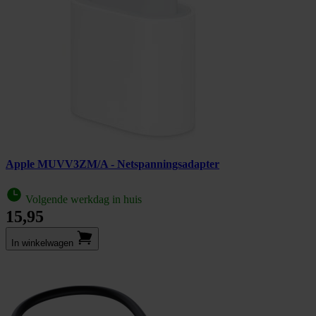
Apple MUVV3ZM/A - Netspanningsadapter
Volgende werkdag in huis
15,95
In winkel­wagen