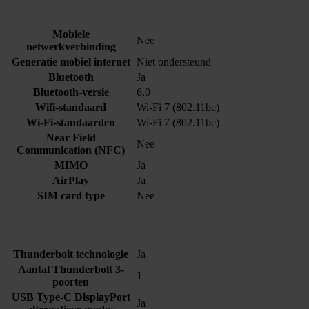
Mobiele
Nee
netwerkverbinding
Generatie mobiel internet
Niet ondersteund
Bluetooth
Ja
Bluetooth-versie
6.0
Wifi-standaard
Wi-Fi 7 (802.11be)
Wi-Fi-standaarden
Wi-Fi 7 (802.11be)
Near Field
Nee
Communication (NFC)
MIMO
Ja
AirPlay
Ja
SIM card type
Nee
Thunderbolt technologie
Ja
Aantal Thunderbolt 3-
1
poorten
USB Type-C DisplayPort
Ja