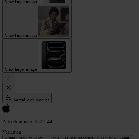
View larger image
View larger image
View larger image
Vergelijk dit product
Artikelnummer: 9509144
Varianten
Apple iPad Pro (2025) 11 Inch Glas met nanotextuur 1TB Wi-Fi Zwart