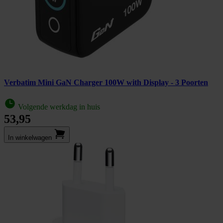
Verbatim Mini GaN Charger 100W with Display - 3 Poorten
Volgende werkdag in huis
53,95
In winkel­wagen