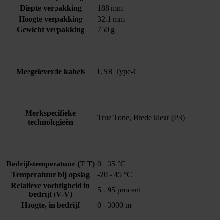
Diepte verpakking
188 mm
Hoogte verpakking
32.1 mm
Gewicht verpakking
750 g
Meegeleverde kabels
USB Type-C
Merkspecifieke
True Tone, Brede kleur (P3)
technologieën
Bedrijfstemperatuur (T-T)
0 - 35 °C
Temperatuur bij opslag
-20 - 45 °C
Relatieve vochtigheid in
5 - 95 procent
bedrijf (V-V)
Hoogte, in bedrijf
0 - 3000 m