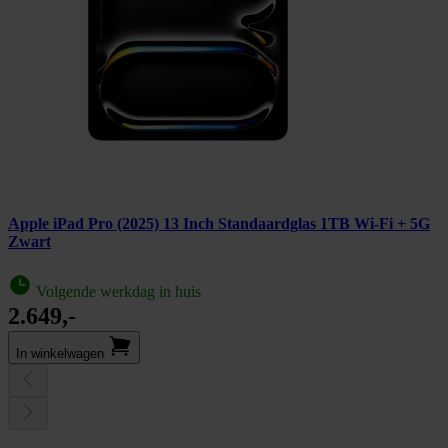
Apple iPad Pro (2025) 13 Inch Standaardglas 1TB Wi-Fi + 5G
Zwart
Volgende werkdag in huis
2.649,-
In winkel­wagen