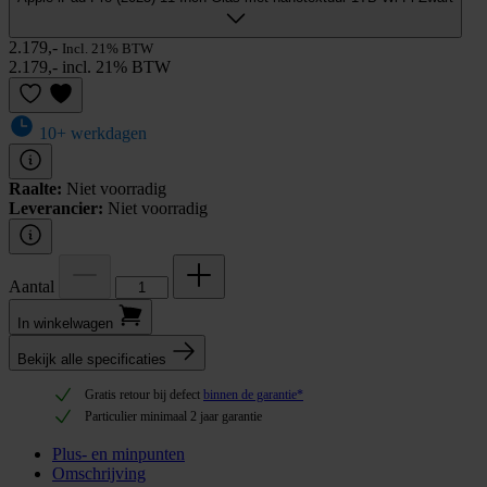
2.179,-
Incl. 21% BTW
2.179,- incl. 21% BTW
10+ werkdagen
Raalte:
Niet voorradig
Leverancier:
Niet voorradig
Aantal
In winkel­wagen
Bekijk alle specificaties
Gratis retour bij defect
binnen de garantie*
Particulier minimaal 2 jaar garantie
Plus- en minpunten
Omschrijving