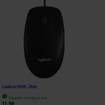
Logitech M100 - Muis
Volgende werkdag in huis
11,98