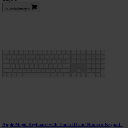
In winkel­wagen
Apple Magic Keyboard with Touch ID and Numeric Keypad -