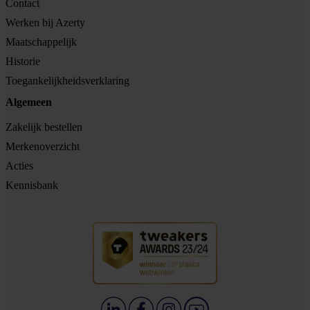
Contact
Werken bij Azerty
Maatschappelijk
Historie
Toegankelijkheidsverklaring
Algemeen
Zakelijk bestellen
Merkenoverzicht
Acties
Kennisbank