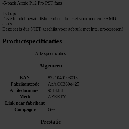
-5-pack Arctic P12 Pro PST fans
Let op:
Deze bundel bevat uitsluitend een bracket voor moderne AMD
cpu’s.
Deze set is dus
NIET
geschikt voor gebruik met Intel processoren!
Productspecificaties
Alle specificaties
Algemeen
EAN
8721046103013
Fabrikantcode
AzACC360q425
Artikelnummer
9514381
Merk
AZERTY
Link naar fabrikant
Campagne
Geen
Prestatie