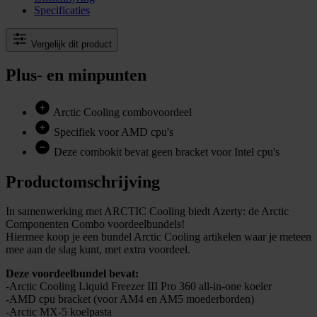
Specificaties
Vergelijk dit product
Plus- en minpunten
Arctic Cooling combovoordeel
Specifiek voor AMD cpu's
Deze combokit bevat geen bracket voor Intel cpu's
Productomschrijving
In samenwerking met ARCTIC Cooling biedt Azerty: de Arctic
Componenten Combo voordeelbundels!
Hiermee koop je een bundel Arctic Cooling artikelen waar je meteen
mee aan de slag kunt, met extra voordeel.
Deze voordeelbundel bevat:
-Arctic Cooling Liquid Freezer III Pro 360 all-in-one koeler
-AMD cpu bracket (voor AM4 en AM5 moederborden)
-Arctic MX-5 koelpasta