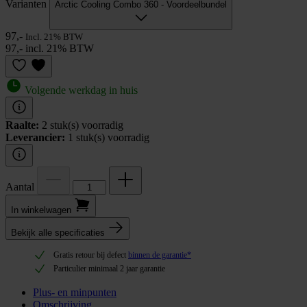
Varianten
Arctic Cooling Combo 360 - Voordeelbundel
97,-
Incl. 21% BTW
97,- incl. 21% BTW
Volgende werkdag in huis
Raalte:
2 stuk(s) voorradig
Leverancier:
1 stuk(s) voorradig
Aantal
In winkel­wagen
Bekijk alle specificaties
Gratis retour bij defect
binnen de garantie*
Particulier minimaal 2 jaar garantie
Plus- en minpunten
Omschrijving