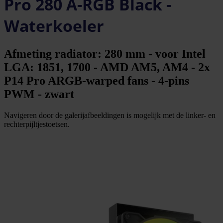
Pro 280 A-RGB Black -
Waterkoeler
Afmeting radiator: 280 mm - voor Intel
LGA: 1851, 1700 - AMD AM5, AM4 - 2x
P14 Pro ARGB-warped fans - 4-pins
PWM - zwart
Navigeren door de galerijafbeeldingen is mogelijk met de linker- en
rechterpijltjestoetsen.