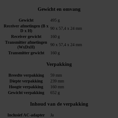
Gewicht en omvang
Gewicht
495 g
Receiver afmetingen (B x
90 x 57,4 x 24 mm
D x H)
Receiver gewicht
160 g
Transmitter afmetingen
90 x 57,4 x 24 mm
(WxDxH)
Transmitter gewicht
160 g
Verpakking
Breedte verpakking
59 mm
Diepte verpakking
239 mm
Hoogte verpakking
160 mm
Gewicht verpakking
652 g
Inhoud van de verpakking
Inclusief AC-adapter
Ja