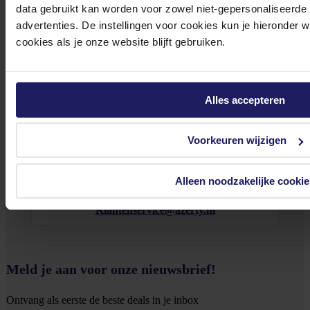
data gebruikt kan worden voor zowel niet-gepersonaliseerde
Bekijk onze veelgestelde vragen
advertenties. De instellingen voor cookies kun je hieronder 
cookies als je onze website blijft gebruiken.
Alles accepteren
0572 328 120
Voorkeuren wijzigen
Alleen noodzakelijke cookie
Klantenservice@azerty.nl
Meld je aan voor onze nieuwsbrief!
Ontvang als eerste de beste deals in je inbox