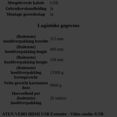
Meegeleverde kabels
USB
Gebruikershandleiding
Ja
Montage gereedschap
Ja
Logistieke gegevens
(Buitenste)
315 mm
hoofdverpakking breedte
(Buitenste)
490 mm
hoofdverpakking lengte
(Buitenste)
338 mm
hoofdverpakking hoogte
(Buitenste)
hoofdverpakking
13500 g
brutogewicht
Netto gewicht kartonnen
9900 g
doos
Hoeveelheid per
(buitenste)
20 stuk(s)
hoofdverpakking
ATEN VE803 HDMI USB Extender - Video-/audio-/USB-