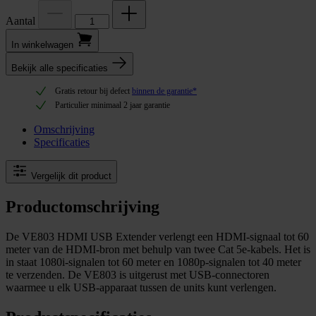
Aantal
In winkel­wagen
Bekijk alle specificaties
Gratis retour bij defect
binnen de garantie*
Particulier minimaal 2 jaar garantie
Omschrijving
Specificaties
Vergelijk dit product
Productomschrijving
De VE803 HDMI USB Extender verlengt een HDMI-signaal tot 60
meter van de HDMI-bron met behulp van twee Cat 5e-kabels. Het is
in staat 1080i-signalen tot 60 meter en 1080p-signalen tot 40 meter
te verzenden. De VE803 is uitgerust met USB-connectoren
waarmee u elk USB-apparaat tussen de units kunt verlengen.