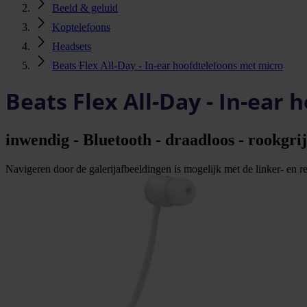
Beeld & geluid
Koptelefoons
Headsets
Beats Flex All-Day - In-ear hoofdtelefoons met micro
Beats Flex All-Day - In-ear
inwendig - Bluetooth - draadloos - rookgrij
Navigeren door de galerijafbeeldingen is mogelijk met de linker- en rec