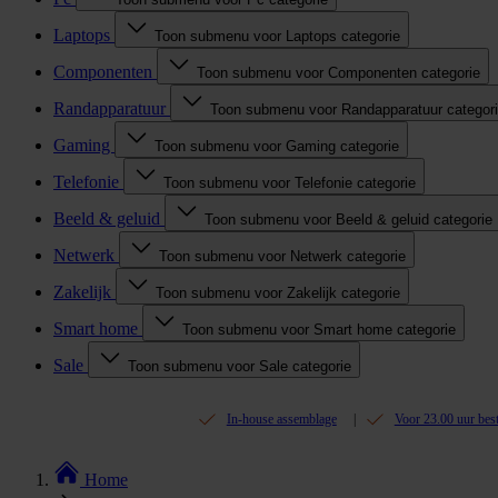
Laptops
Toon submenu voor Laptops categorie
Componenten
Toon submenu voor Componenten categorie
Randapparatuur
Toon submenu voor Randapparatuur categor
Gaming
Toon submenu voor Gaming categorie
Telefonie
Toon submenu voor Telefonie categorie
Beeld & geluid
Toon submenu voor Beeld & geluid categorie
Netwerk
Toon submenu voor Netwerk categorie
Zakelijk
Toon submenu voor Zakelijk categorie
Smart home
Toon submenu voor Smart home categorie
Sale
Toon submenu voor Sale categorie
In-house assemblage
Voor 23.00 uur bes
Home