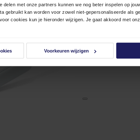
e delen met onze partners kunnen we nog beter inspelen op jouw 
ata gebruikt kan worden voor zowel niet-gepersonaliseerde als g
 voor cookies kun je hieronder wijzigen. Je gaat akkoord met on
ookies
Voorkeuren wijzigen