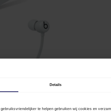
Details
n gebruiksvriendelijker te helpen gebruiken wij cookies en verz