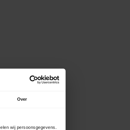
Over
amelen wij persoonsgegevens.