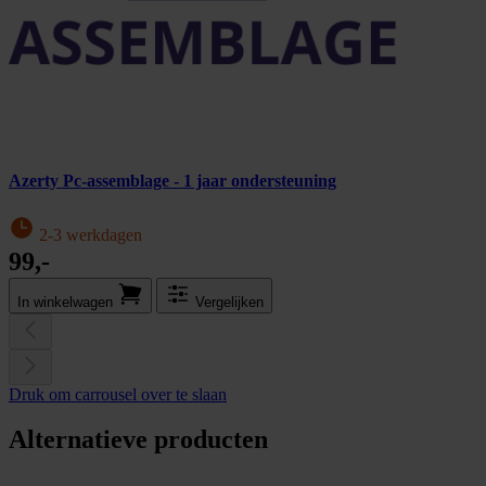
Azerty Pc-assemblage - 1 jaar ondersteuning
2-3 werkdagen
99,-
In winkel­wagen
Vergelijken
Druk om carrousel over te slaan
Alternatieve producten