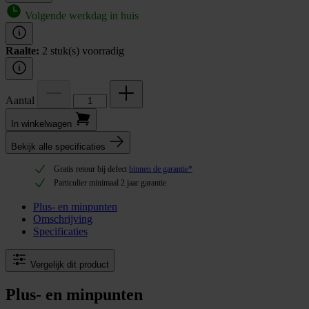
Volgende werkdag in huis
Raalte:
2 stuk(s) voorradig
Aantal
In winkel­wagen
Bekijk alle specificaties
Gratis retour bij defect
binnen de garantie*
Particulier minimaal 2 jaar garantie
Plus- en minpunten
Omschrijving
Specificaties
Vergelijk dit product
Plus- en minpunten