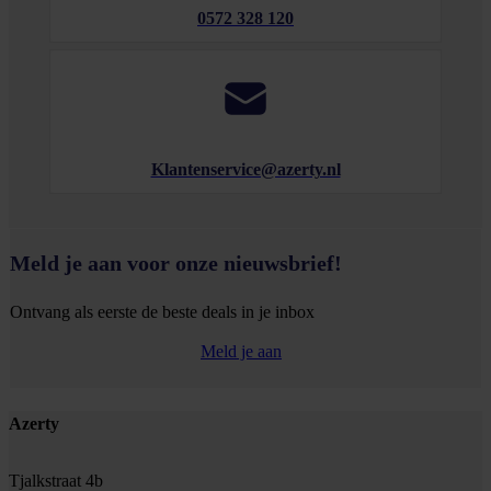
0572 328 120
Klantenservice@azerty.nl
Meld je aan voor onze nieuwsbrief!
Ontvang als eerste de beste deals in je inbox
Meld je aan
Footer
Azerty
Tjalkstraat 4b