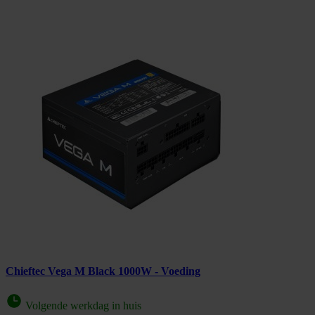
Chieftec Vega M Black 1000W - Voeding
Volgende werkdag in huis