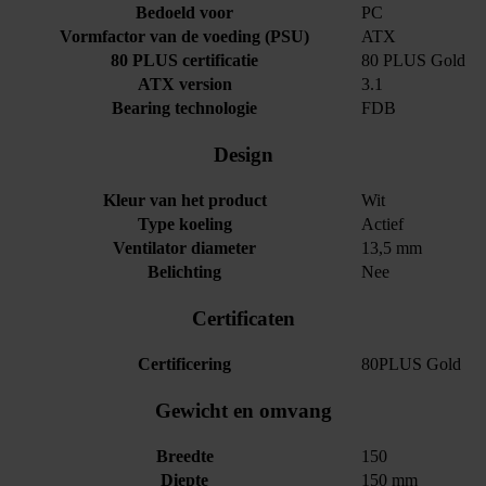
Bedoeld voor
PC
Vormfactor van de voeding (PSU)
ATX
80 PLUS certificatie
80 PLUS Gold
ATX version
3.1
Bearing technologie
FDB
Design
Kleur van het product
Wit
Type koeling
Actief
Ventilator diameter
13,5 mm
Belichting
Nee
Certificaten
Certificering
80PLUS Gold
Gewicht en omvang
Breedte
150
Diepte
150 mm