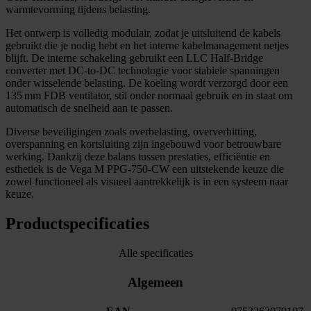
warmtevorming tijdens belasting.
Het ontwerp is volledig modulair, zodat je uitsluitend de kabels
gebruikt die je nodig hebt en het interne kabelmanagement netjes
blijft. De interne schakeling gebruikt een LLC Half‑Bridge
converter met DC‑to‑DC technologie voor stabiele spanningen
onder wisselende belasting. De koeling wordt verzorgd door een
135 mm FDB ventilator, stil onder normaal gebruik en in staat om
automatisch de snelheid aan te passen.
Diverse beveiligingen zoals overbelasting, oververhitting,
overspanning en kortsluiting zijn ingebouwd voor betrouwbare
werking. Dankzij deze balans tussen prestaties, efficiëntie en
esthetiek is de Vega M PPG‑750‑CW een uitstekende keuze die
zowel functioneel als visueel aantrekkelijk is in een systeem naar
keuze.
Productspecificaties
Alle specificaties
Algemeen