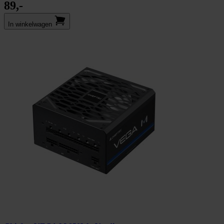
89,-
In winkel­wagen