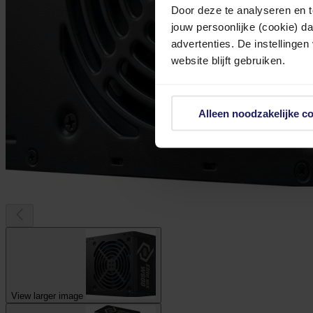
Door deze te analyseren en t
jouw persoonlijke (cookie) d
advertenties. De instellingen
website blijft gebruiken.
Alleen noodzakelijke c
View larger image