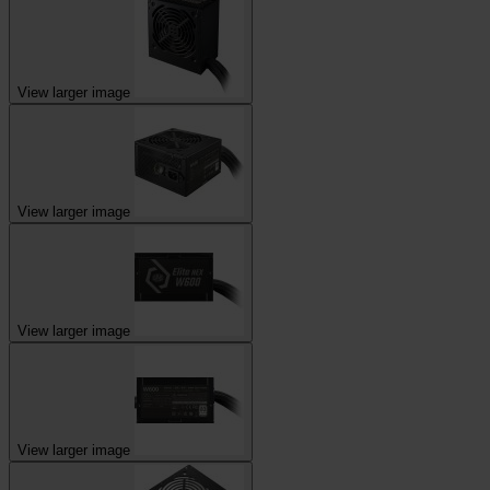
View larger image
View larger image
View larger image
View larger image