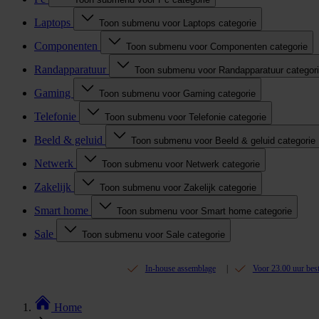
Laptops
Toon submenu voor Laptops categorie
Componenten
Toon submenu voor Componenten categorie
Randapparatuur
Toon submenu voor Randapparatuur categor
Gaming
Toon submenu voor Gaming categorie
Telefonie
Toon submenu voor Telefonie categorie
Beeld & geluid
Toon submenu voor Beeld & geluid categorie
Netwerk
Toon submenu voor Netwerk categorie
Zakelijk
Toon submenu voor Zakelijk categorie
Smart home
Toon submenu voor Smart home categorie
Sale
Toon submenu voor Sale categorie
In-house assemblage
Voor 23.00 uur bes
Home