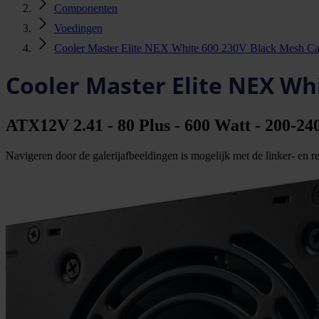
Componenten
Voedingen
Cooler Master Elite NEX White 600 230V Black Mesh Ca
Cooler Master Elite NEX Wh
ATX12V 2.41 - 80 Plus - 600 Watt - 200-24
Navigeren door de galerijafbeeldingen is mogelijk met de linker- en rec