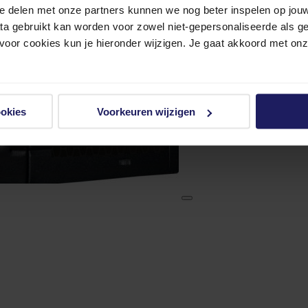
e delen met onze partners kunnen we nog beter inspelen op jouw 
ata gebruikt kan worden voor zowel niet-gepersonaliseerde als g
 voor cookies kun je hieronder wijzigen. Je gaat akkoord met on
ookies
Voorkeuren wijzigen