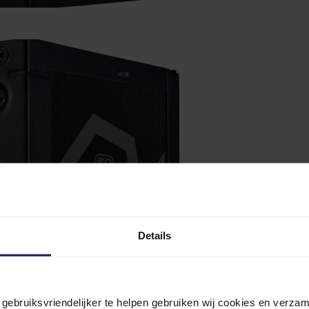
Details
n gebruiksvriendelijker te helpen gebruiken wij cookies en verz