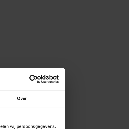
Over
amelen wij persoonsgegevens.