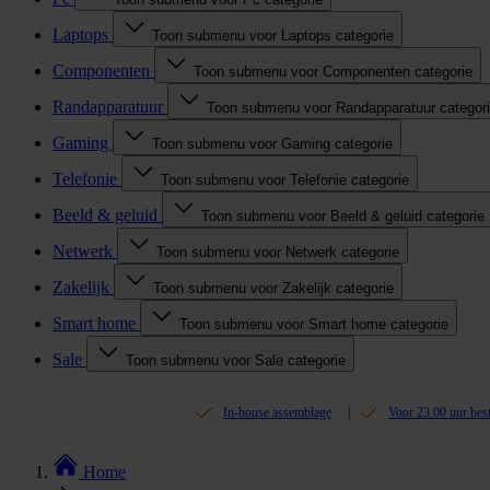
Laptops
Toon submenu voor Laptops categorie
Componenten
Toon submenu voor Componenten categorie
Randapparatuur
Toon submenu voor Randapparatuur categor
Gaming
Toon submenu voor Gaming categorie
Telefonie
Toon submenu voor Telefonie categorie
Beeld & geluid
Toon submenu voor Beeld & geluid categorie
Netwerk
Toon submenu voor Netwerk categorie
Zakelijk
Toon submenu voor Zakelijk categorie
Smart home
Toon submenu voor Smart home categorie
Sale
Toon submenu voor Sale categorie
In-house assemblage
Voor 23.00 uur bes
Home