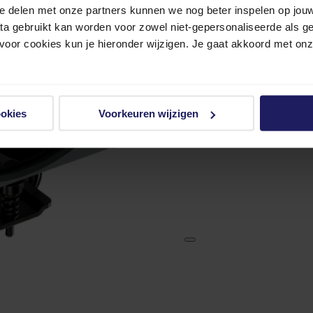
e delen met onze partners kunnen we nog beter inspelen op jouw 
ata gebruikt kan worden voor zowel niet-gepersonaliseerde als g
 voor cookies kun je hieronder wijzigen. Je gaat akkoord met on
ookies
Voorkeuren wijzigen