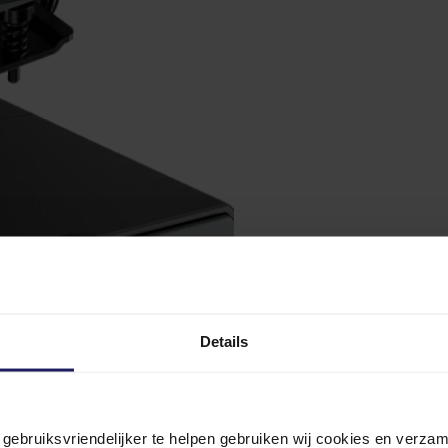
Details
n gebruiksvriendelijker te helpen gebruiken wij cookies en verz