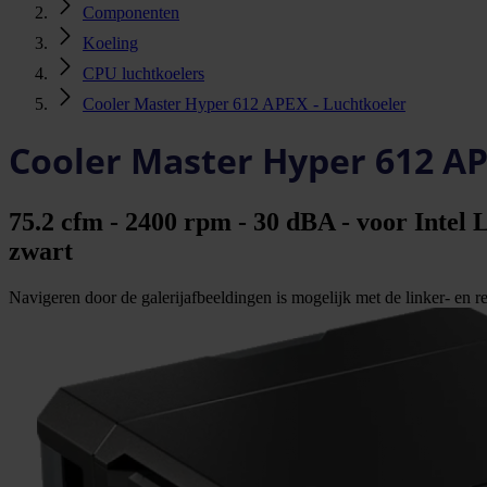
Componenten
Koeling
CPU luchtkoelers
Cooler Master Hyper 612 APEX - Luchtkoeler
Cooler Master Hyper 612 AP
75.2 cfm - 2400 rpm - 30 dBA - voor Int
zwart
Navigeren door de galerijafbeeldingen is mogelijk met de linker- en rec