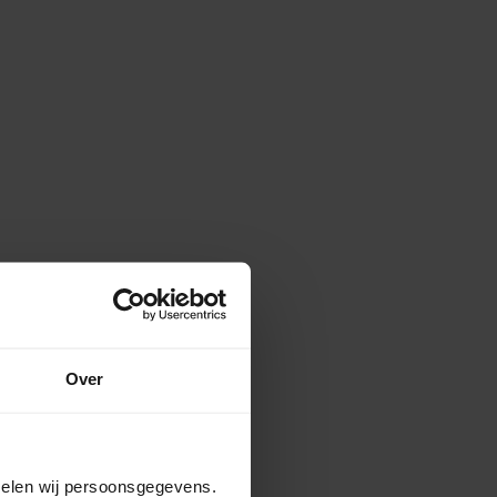
Over
amelen wij persoonsgegevens.