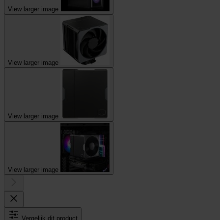
View larger image
View larger image
View larger image
View larger image
Vergelijk dit product