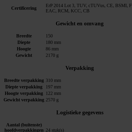
ErP 2014 Lot 3, TUV, cTUVus, CE, BSMI, 
Certificering
EAC, RCM, KCC, CB
Gewicht en omvang
Breedte
150
Diepte
180 mm
Hoogte
86 mm
Gewicht
2170 g
Verpakking
Breedte verpakking
310 mm
Diepte verpakking
197 mm
Hoogte verpakking
122 mm
Gewicht verpakking
2570 g
Logistieke gegevens
Aantal (buitenste)
hoofdverpakkingen
24 stuk(s)