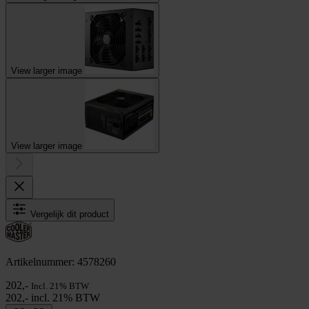
View larger image
View larger image
Vergelijk dit product
Artikelnummer: 4578260
202,-
Incl. 21% BTW
202,- incl. 21% BTW