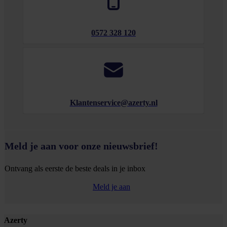
0572 328 120
Klantenservice@azerty.nl
Meld je aan voor onze nieuwsbrief!
Ontvang als eerste de beste deals in je inbox
Meld je aan
Footer
Azerty