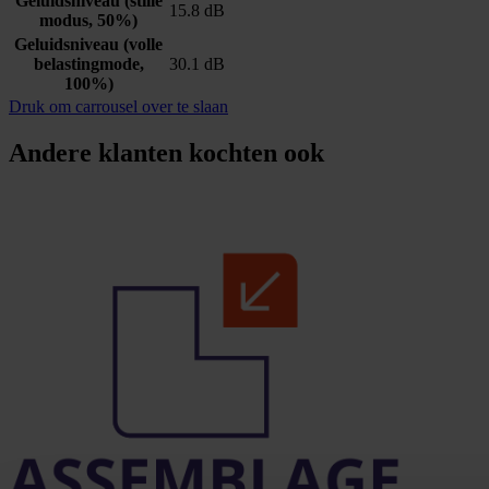
Geluidsniveau (stille
15.8 dB
modus, 50%)
Geluidsniveau (volle
belastingmode,
30.1 dB
100%)
Druk om carrousel over te slaan
Andere klanten kochten ook