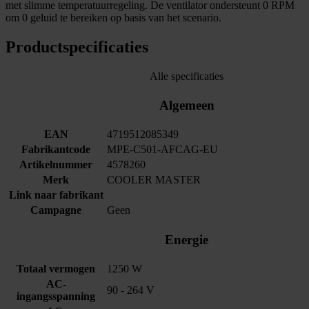
met slimme temperatuurregeling. De ventilator ondersteunt 0 RPM
om 0 geluid te bereiken op basis van het scenario.
Productspecificaties
Alle specificaties
Algemeen
EAN
4719512085349
Fabrikantcode
MPE-C501-AFCAG-EU
Artikelnummer
4578260
Merk
COOLER MASTER
Link naar fabrikant
Campagne
Geen
Energie
Totaal vermogen
1250 W
AC-
90 - 264 V
ingangsspanning