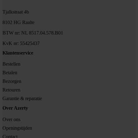
Tjalkstraat 4b
8102 HG Raalte
BTW nr: NL 8517.04.578.B01
KvK nr: 55425437
Klantenservice
Bestellen
Betalen
Bezorgen
Retouren
Garantie & reparatie
Over Azerty
Over ons
Openingstijden
Contact