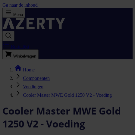
Ga naar de inhoud
Menu
Bestellijst
Winkelwagen
Home
Componenten
Voedingen
Cooler Master MWE Gold 1250 V2 - Voeding
Cooler Master MWE Gold
1250 V2 - Voeding