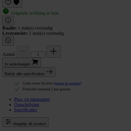
Volgende werkdag in huis
Raalte:
1 stuk(s) voorradig
Leverancier:
1 stuk(s) voorradig
Aantal
In winkel­wagen
Bekijk alle specificaties
Gratis retour bij defect
binnen de garantie*
Particulier minimaal 2 jaar garantie
Plus- en minpunten
Omschrijving
Specificaties
Vergelijk dit product