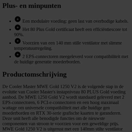
Plus- en minpunten
Een modulaire voeding: geen last van overbodige kabels.
Het 80 Plus Gold certificaat heeft een efficiëntiescore tot
90%.
Voorzien van een 140 mm stille ventilator met slimme
temperatuurregeling.
2 EPS-connectoren meegeleverd voor compatibiliteit met
de huidige generatie moederborden.
Productomschrijving
De Cooler Master MWE Gold 1250 V2 is de volgende stap in de
evolutie van Cooler Master's instapniveau 80 PLUS Gold voeding
aanbod. De MWE 1250 Gold V2 wordt standaard geleverd met 2
EPS-connectoren, 6 PCI-e-connectoren en een hoog maximaal
wattage om universele compatibiliteit met alle huidige gen
moederborden en RTX 30-serie grafische kaarten te garanderen.
Deze unit heeft alle benodigde functies om de nieuwste
componenten van stroom te voorzien voor een geweldige prijs.
MWE Gold 1250 V2 is uitgerust met een 140mm stilte ventilator