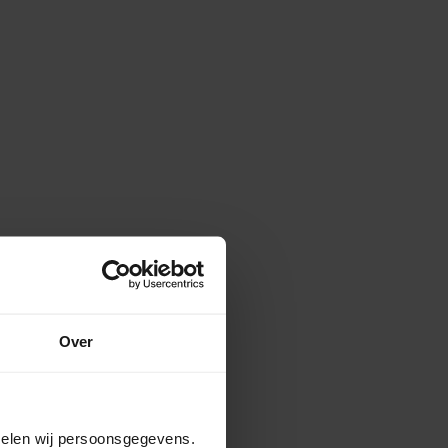
Over
amelen wij persoonsgegevens.