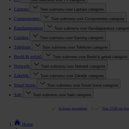
Laptops
Toon submenu voor Laptops categorie
Componenten
Toon submenu voor Componenten categorie
Randapparatuur
Toon submenu voor Randapparatuur categor
Gaming
Toon submenu voor Gaming categorie
Telefonie
Toon submenu voor Telefonie categorie
Beeld & geluid
Toon submenu voor Beeld & geluid categorie
Netwerk
Toon submenu voor Netwerk categorie
Zakelijk
Toon submenu voor Zakelijk categorie
Smart home
Toon submenu voor Smart home categorie
Sale
Toon submenu voor Sale categorie
In-house assemblage
Voor 23.00 uur bes
Home