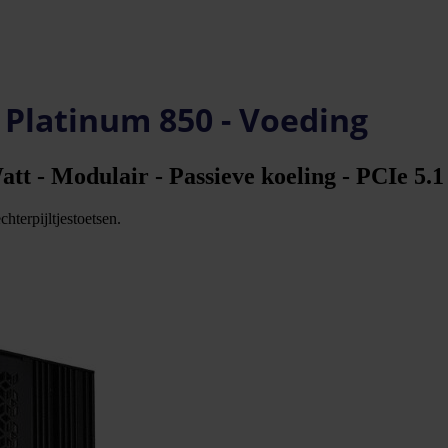
 Platinum 850 - Voeding
t - Modulair - Passieve koeling - PCIe 5.1
hterpijltjestoetsen.