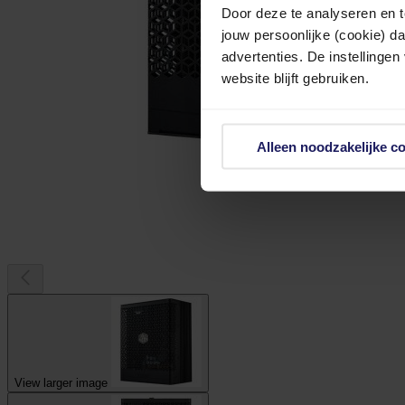
Door deze te analyseren en t
jouw persoonlijke (cookie) d
advertenties. De instellingen
website blijft gebruiken.
Alleen noodzakelijke c
View larger image