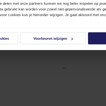
e delen met onze partners kunnen we nog beter inspelen op jouw 
ata gebruikt kan worden voor zowel niet-gepersonaliseerde als g
 voor cookies kun je hieronder wijzigen. Je gaat akkoord met on
ookies
Voorkeuren wijzigen