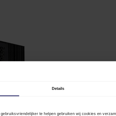
Details
n gebruiksvriendelijker te helpen gebruiken wij cookies en verz