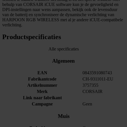
behulp van CORSAIR iCUE software kun je de gevoeligheid en
DPI-instellingen naar wens aanpassen, bekijk ook de levensduur
van de batterij en synchroniseer de dynamische verlichting van
HARPOON RGB WIRELESS met al je andere iCUE-compatibele
verlichting.
Productspecificaties
Alle specificaties
Algemeen
EAN
0843591080743
Fabrikantcode
CH-9311011-EU
Artikelnummer
3757355
Merk
CORSAIR
Link naar fabrikant
Campagne
Geen
Muis