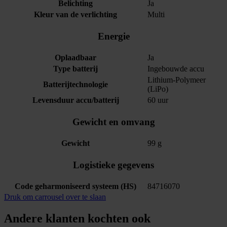
Belichting
Ja
Kleur van de verlichting
Multi
Energie
Oplaadbaar
Ja
Type batterij
Ingebouwde accu
Lithium-Polymeer
Batterijtechnologie
(LiPo)
Levensduur accu/batterij
60 uur
Gewicht en omvang
Gewicht
99 g
Logistieke gegevens
Code geharmoniseerd systeem (HS)
84716070
Druk om carrousel over te slaan
Andere klanten kochten ook