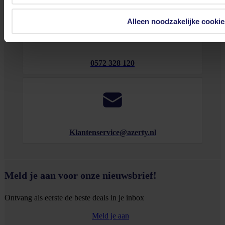
Alleen noodzakelijke cookie
0572 328 120
Klantenservice@azerty.nl
Meld je aan voor onze nieuwsbrief!
Ontvang als eerste de beste deals in je inbox
Meld je aan