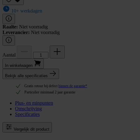
10+ werkdagen
Raalte:
Niet voorradig
Leverancier:
Niet voorradig
Aantal
In winkel­wagen
Bekijk alle specificaties
Gratis retour bij defect
binnen de garantie*
Particulier minimaal 2 jaar garantie
Plus- en minpunten
Omschrijving
Specificaties
Vergelijk dit product