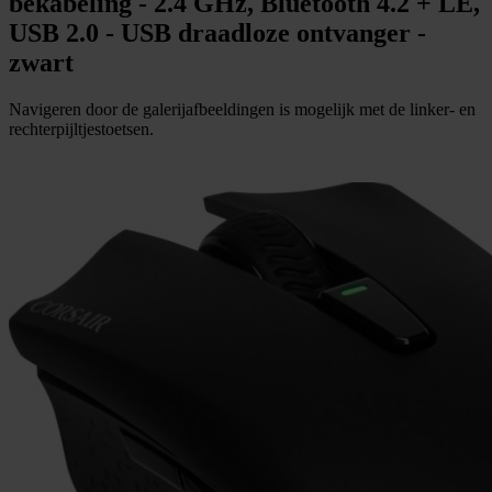
bekabeling - 2.4 GHz, Bluetooth 4.2 + LE,
USB 2.0 - USB draadloze ontvanger -
zwart
Navigeren door de galerijafbeeldingen is mogelijk met de linker- en
rechterpijltjestoetsen.