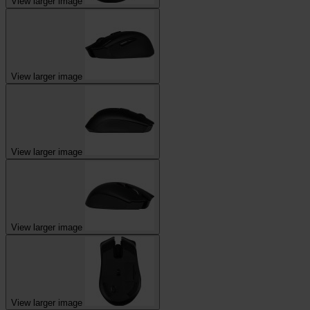
View larger image
View larger image
View larger image
View larger image
View larger image