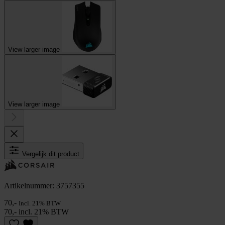
View larger image
View larger image
Vergelijk dit product
Artikelnummer: 3757355
70,-
Incl. 21% BTW
70,- incl. 21% BTW