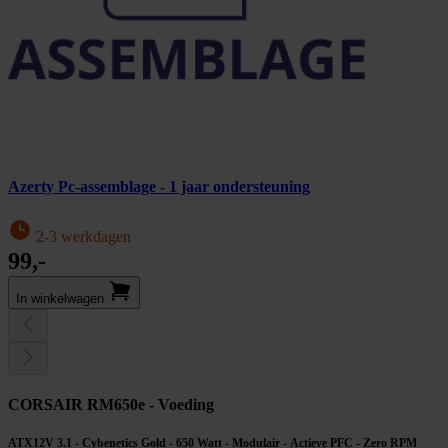
Azerty Pc-assemblage - 1 jaar ondersteuning
2-3 werkdagen
99,-
In winkel­wagen
CORSAIR RM650e - Voeding
ATX12V 3.1 - Cybenetics Gold - 650 Watt - Modulair - Actieve PFC - Zero RPM