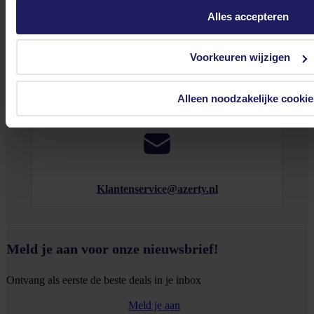
Alles accepteren
Voorkeuren wijzigen
0572 328 120
Alleen noodzakelijke cookie
Klantenservice@azerty.nl
Meld je aan voor onze nieuwsbrief!
Ontvang als eerste de beste deals in je inbox
Meld je aan