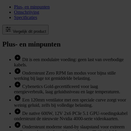
Plus- en minpunten
Omschrijving
Specificaties
Vergelijk dit product
Plus- en minpunten
Dit is een modulaire voeding: geen last van overbodige
kabels.
Ondersteunt Zero RPM fan modus voor bijna stille
werking bij lage tot gemiddelde belasting.
Cybenetics Gold-gecertificeerd voor laag
energieverbruik, laag geluidsniveau en lage temperaturen.
Een 120mm ventilator met een speciale curve zorgt voor
weinig geluid, zelfs bij volledige belasting.
De native 600W, 12V 2x6 PCIe 5.1 GPU-voedingskabel
ondersteunt de nieuwste Nvidia 4000-serie videokaarten.
Ondersteunt moderne stand-by slaapstand voor extreem