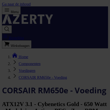
Ga naar de inhoud
Menu
Bestellijst
Winkelwagen
Home
Componenten
Voedingen
CORSAIR RM650e - Voeding
CORSAIR RM650e - Voeding
ATX12V 3.1 - Cybenetics Gold - 650 Watt