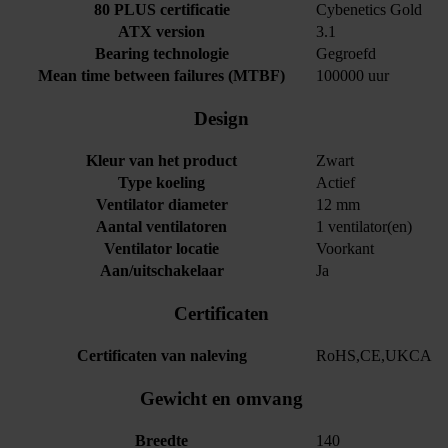
80 PLUS certificatie
Cybenetics Gold
ATX version
3.1
Bearing technologie
Gegroefd
Mean time between failures (MTBF)
100000 uur
Design
Kleur van het product
Zwart
Type koeling
Actief
Ventilator diameter
12 mm
Aantal ventilatoren
1 ventilator(en)
Ventilator locatie
Voorkant
Aan/uitschakelaar
Ja
Certificaten
Certificaten van naleving
RoHS,CE,UKCA
Gewicht en omvang
Breedte
140