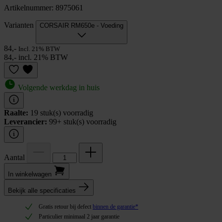
Artikelnummer: 8975061
Varianten
CORSAIR RM650e - Voeding
84,-
Incl. 21% BTW
84,- incl. 21% BTW
Volgende werkdag in huis
Raalte:
19 stuk(s) voorradig
Leverancier:
99+ stuk(s) voorradig
Aantal
In winkel­wagen
Bekijk alle specificaties
Gratis retour bij defect
binnen de garantie*
Particulier minimaal 2 jaar garantie