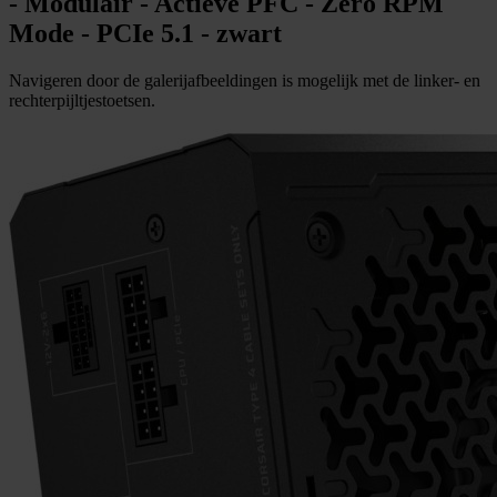
- Modulair - Actieve PFC - Zero RPM
Mode - PCIe 5.1 - zwart
Navigeren door de galerijafbeeldingen is mogelijk met de linker- en
rechterpijltjestoetsen.