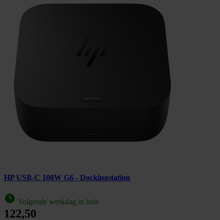
HP USB-C 100W G6 - Dockingstation
Volgende werkdag in huis
122,50