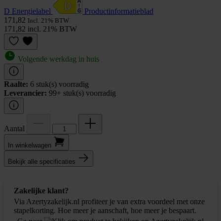
D Energielabel
Product­informatieblad
171,82
Incl. 21% BTW
171,82 incl. 21% BTW
Volgende werkdag in huis
Raalte:
6 stuk(s) voorradig
Leverancier:
99+ stuk(s) voorradig
Aantal
In winkel­wagen
Bekijk alle specificaties
Zakelijke klant?
Via Azertyzakelijk.nl profiteer je van extra voordeel met onze
stapelkorting. Hoe meer je aanschaft, hoe meer je bespaart.