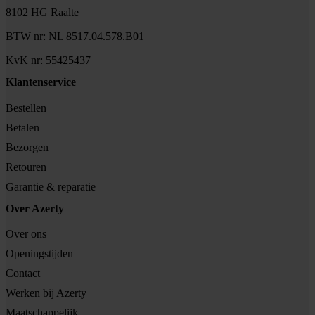
8102 HG Raalte
BTW nr: NL 8517.04.578.B01
KvK nr: 55425437
Klantenservice
Bestellen
Betalen
Bezorgen
Retouren
Garantie & reparatie
Over Azerty
Over ons
Openingstijden
Contact
Werken bij Azerty
Maatschappelijk