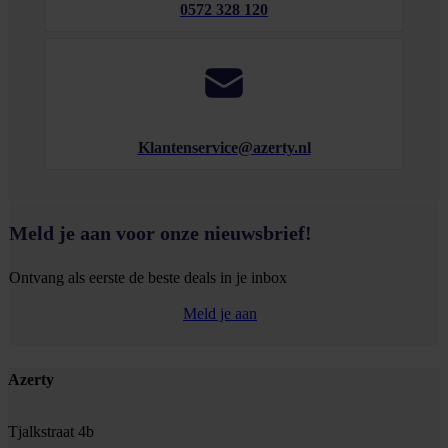
0572 328 120
Klantenservice@azerty.nl
Meld je aan voor onze nieuwsbrief!
Ontvang als eerste de beste deals in je inbox
Meld je aan
Footer
Azerty
Tjalkstraat 4b