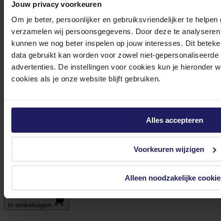
Jouw privacy voorkeuren
Om je beter, persoonlijker en gebruiksvriendelijker te helpen
verzamelen wij persoonsgegevens. Door deze te analyseren 
kunnen we nog beter inspelen op jouw interesses. Dit beteken
data gebruikt kan worden voor zowel niet-gepersonaliseerde
advertenties. De instellingen voor cookies kun je hieronder 
cookies als je onze website blijft gebruiken.
Alles accepteren
Dell Pro P P2726H 27" Monitor FHD
Voorkeuren wijzigen
C Energielabel
Product­informatieblad
Volgende werkdag in huis
Alleen noodzakelijke cookie
178,50
In winkel­wagen