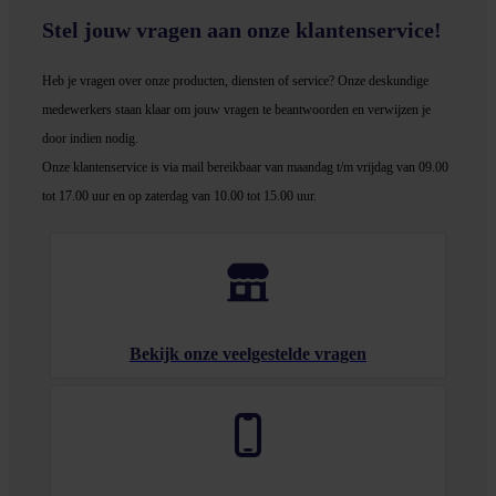
Stel jouw vragen aan onze klantenservice!
Heb je vragen over onze producten, diensten of service? Onze deskundige
medewerker
s staan klaar om jouw vragen te beantwoorden en verwijzen je
door indien nodig.
Onze klantenservice is via mail bereikbaar van maandag t/m vrijdag van 09.00
tot 17.00 uur en op zaterdag van 10.00 tot 15.00 uur.
Bekijk onze veelgestelde vragen