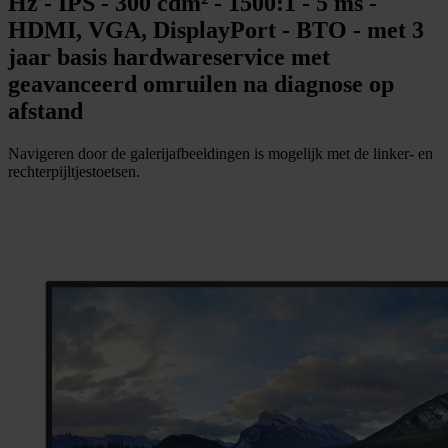
Hz - IPS - 300 cdm² - 1500:1 - 5 ms -
HDMI, VGA, DisplayPort - BTO - met 3
jaar basis hardwareservice met
geavanceerd omruilen na diagnose op
afstand
Navigeren door de galerijafbeeldingen is mogelijk met de linker- en
rechterpijltjestoetsen.