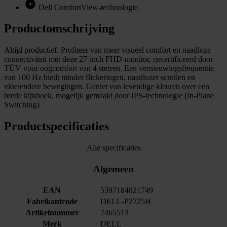
Dell ComfortView-technologie.
Productomschrijving
Altijd productief. Profiteer van meer visueel comfort en naadloze
connectiviteit met deze 27-inch FHD-monitor, gecertificeerd door
TÜV voor oogcomfort van 4 sterren. Een vernieuwingsfrequentie
van 100 Hz biedt minder flickeringen, naadlozer scrollen en
vloeiendere bewegingen. Geniet van levendige kleuren over een
brede kijkhoek, mogelijk gemaakt door IPS-technologie (In-Plane
Switching).
Productspecificaties
Alle specificaties
Algemeen
EAN
5397184821749
Fabrikantcode
DELL-P2725H
Artikelnummer
7465513
Merk
DELL