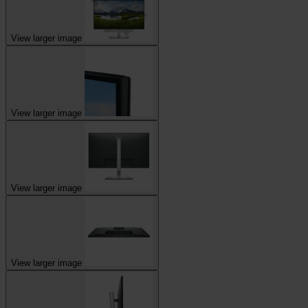
View larger image
View larger image
View larger image
View larger image