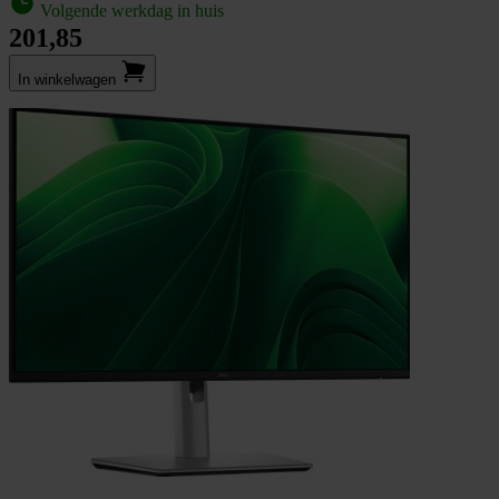
Volgende werkdag in huis
201,85
In winkel­wagen