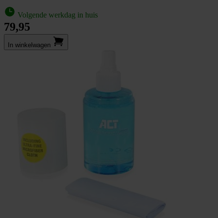
Volgende werkdag in huis
79,95
In winkel­wagen