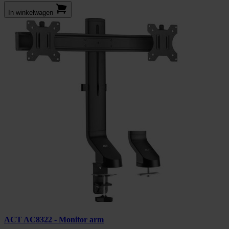
In winkel­wagen
ACT AC8322 - Monitor arm