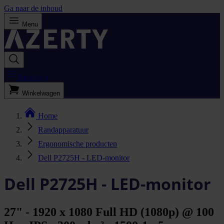
Ga naar de inhoud
Menu
Bestellijst
Winkelwagen
Home
Randapparatuur
Ergonomische producten
Dell P2725H - LED-monitor
Dell P2725H - LED-monitor
27" - 1920 x 1080 Full HD (1080p) @ 100