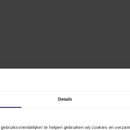
Details
n gebruiksvriendelijker te helpen gebruiken wij cookies en verz