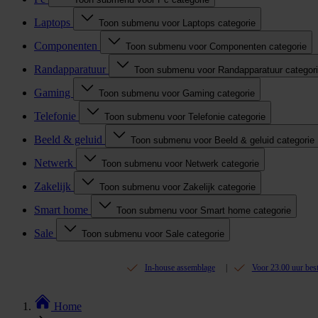
Laptops
Toon submenu voor Laptops categorie
Componenten
Toon submenu voor Componenten categorie
Randapparatuur
Toon submenu voor Randapparatuur categor
Gaming
Toon submenu voor Gaming categorie
Telefonie
Toon submenu voor Telefonie categorie
Beeld & geluid
Toon submenu voor Beeld & geluid categorie
Netwerk
Toon submenu voor Netwerk categorie
Zakelijk
Toon submenu voor Zakelijk categorie
Smart home
Toon submenu voor Smart home categorie
Sale
Toon submenu voor Sale categorie
In-house assemblage
Voor 23.00 uur bes
Home