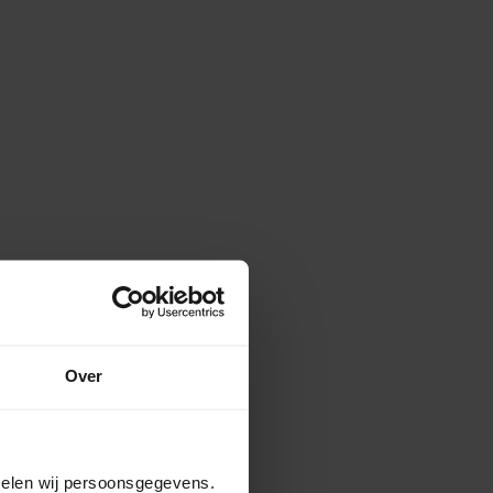
Over
amelen wij persoonsgegevens.