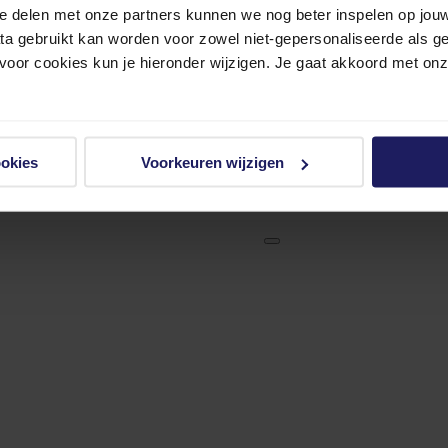
e delen met onze partners kunnen we nog beter inspelen op jouw 
ata gebruikt kan worden voor zowel niet-gepersonaliseerde als g
 voor cookies kun je hieronder wijzigen. Je gaat akkoord met on
ookies
Voorkeuren wijzigen