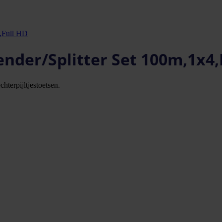
,Full HD
nder/Splitter Set 100m,1x4,
hterpijltjestoetsen.