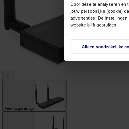
Door deze te analyseren en t
jouw persoonlijke (cookie) d
advertenties. De instellingen
website blijft gebruiken.
Alleen noodzakelijke c
View larger image