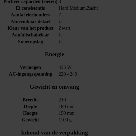
Pocheer capaciteit (eieren)
3
Ei consistentie
Hard,Medium,Zacht
Aantal eierhouders
7
Afneembaar deksel
Ja
Kleur van het product
Zwart
Aan/uitschakelaar
Ja
Snoeropslag
Ja
Energie
Vermogen
435 W
AC-ingangsspanning
220 - 240
Gewicht en omvang
Breedte
210
Diepte
180 mm
Hoogte
150 mm
Gewicht
1100 g
Inhoud van de verpakking