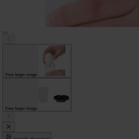
View larger image
View larger image