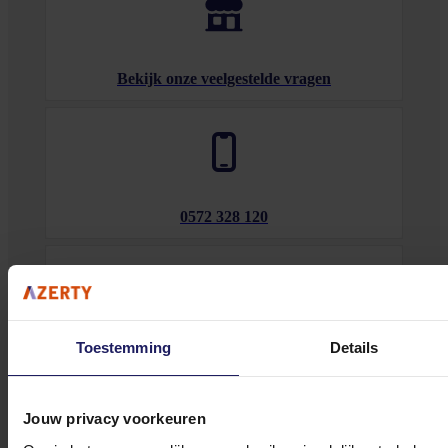
Bekijk onze veelgestelde vragen
0572 328 120
Toestemming
Details
Klantenservice@azerty.nl
Jouw privacy voorkeuren
Meld je aan voor onze nieuwsbrief!