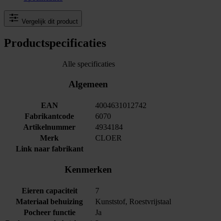
Vergelijk dit product
Productspecificaties
Alle specificaties
Algemeen
EAN
4004631012742
Fabrikantcode
6070
Artikelnummer
4934184
Merk
CLOER
Link naar fabrikant
Kenmerken
Eieren capaciteit
7
Materiaal behuizing
Kunststof, Roestvrijstaal
Pocheer functie
Ja