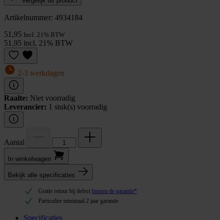
Vergelijk dit product
Artikelnummer: 4934184
51,95
Incl. 21% BTW
51,95 incl. 21% BTW
2-3 werkdagen
Raalte:
Niet voorradig
Leverancier:
1 stuk(s) voorradig
Aantal
In winkel­wagen
Bekijk alle specificaties
Gratis retour bij defect
binnen de garantie*
Particulier minimaal 2 jaar garantie
Specificaties