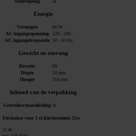
Snoeropslag
Ja
Energie
Vermogen
60 W
AC-ingangsspanning
220 - 240
AC-ingangsfrequentie
50 - 60 Hz
Gewicht en omvang
Breedte
69
Diepte
50 mm
Hoogte
118 mm
Inhoud van de verpakking
Gebruikershandleiding
Ja
Eierkoker voor 1 ei Kitchenminis 55w
37,90
Incl. 21% BTW