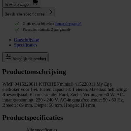
In winkel­wagen
Bekijk alle specificaties
Gratis retour bij defect
binnen de garantie*
Particulier minimaal 2 jaar garantie
Omschrijving
Specificaties
Vergelijk dit product
Productomschrijving
WMF 0415220011 KITCHENminis® 415220011 My Egg
eierkoker voor 1 ei. Eieren capaciteit: 1 eieren, Materiaal behuizing:
Roestvrijstaal, Ei consistentie: Hard, Zacht. Vermogen: 60 W, AC-
ingangsspanning: 220 - 240 V, AC-ingangsfrequentie: 50 - 60 Hz.
Breedte: 69 mm, Diepte: 50 mm, Hoogte: 118 mm
Productspecificaties
Alle specificaties