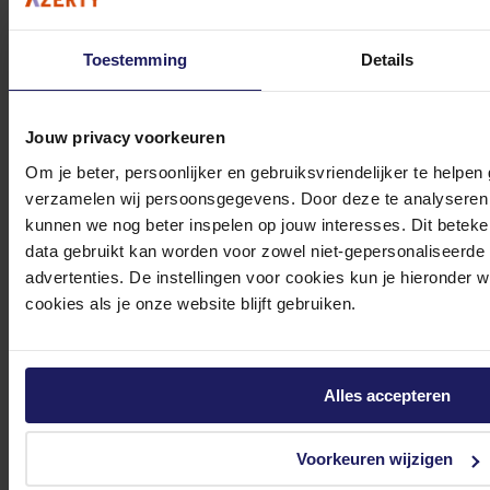
Toestemming
Details
0572 328 120
Jouw privacy voorkeuren
Om je beter, persoonlijker en gebruiksvriendelijker te helpen
verzamelen wij persoonsgegevens. Door deze te analyseren 
kunnen we nog beter inspelen op jouw interesses. Dit beteken
Klantenservice@azerty.nl
data gebruikt kan worden voor zowel niet-gepersonaliseerde
advertenties. De instellingen voor cookies kun je hieronder 
cookies als je onze website blijft gebruiken.
Meld je aan voor onze nieuwsbrief!
Ontvang als eerste de beste deals in je inbox
Alles accepteren
Meld je aan
Voorkeuren wijzigen