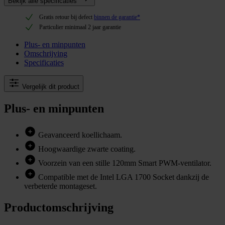
Bekijk alle specificaties
Gratis retour bij defect
binnen de garantie*
Particulier minimaal 2 jaar garantie
Plus- en minpunten
Omschrijving
Specificaties
Vergelijk dit product
Plus- en minpunten
Geavanceerd koellichaam.
Hoogwaardige zwarte coating.
Voorzein van een stille 120mm Smart PWM-ventilator.
Compatible met de Intel LGA 1700 Socket dankzij de
verbeterde montageset.
Productomschrijving