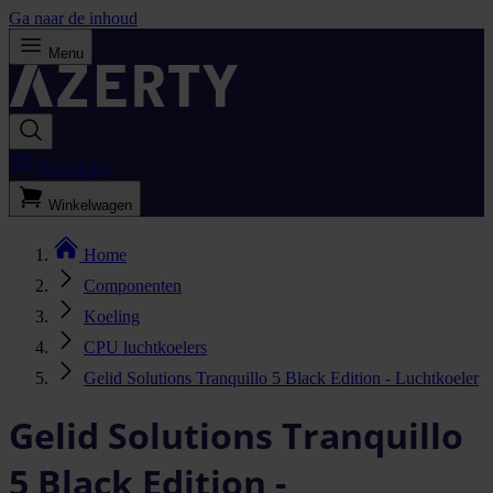
Ga naar de inhoud
Menu
Bestellijst
Winkelwagen
Home
Componenten
Koeling
CPU luchtkoelers
Gelid Solutions Tranquillo 5 Black Edition - Luchtkoeler
Gelid Solutions Tranquillo
5 Black Edition -