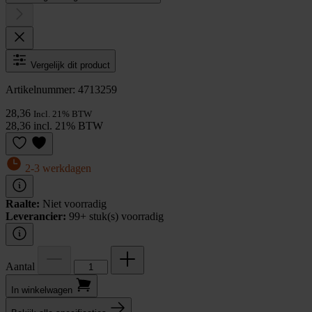
Vergelijk dit product
Artikelnummer: 4713259
28,36
Incl. 21% BTW
28,36 incl. 21% BTW
2-3 werkdagen
Raalte:
Niet voorradig
Leverancier:
99+ stuk(s) voorradig
Aantal
In winkel­wagen