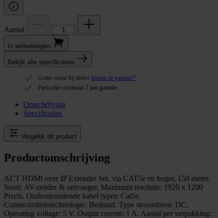
Aantal
In winkel­wagen
Bekijk alle specificaties
Gratis retour bij defect
binnen de garantie*
Particulier minimaal 2 jaar garantie
Omschrijving
Specificaties
Vergelijk dit product
Productomschrijving
ACT HDMI over IP Extender Set, via CAT5e en hoger, 150 meter.
Soort: AV-zender & ontvanger, Maximum resolutie: 1920 x 1200
Pixels, Ondersteundende kabel types: Cat5e.
Connectiviteitstechnologie: Bedraad. Type stroombron: DC,
Operating voltage: 5 V, Output current: 1 A. Aantal per verpakking: