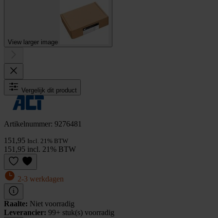
View larger image
Vergelijk dit product
Artikelnummer: 9276481
151,95
Incl. 21% BTW
151,95 incl. 21% BTW
2-3 werkdagen
Raalte:
Niet voorradig
Leverancier:
99+ stuk(s) voorradig