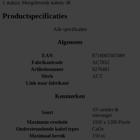
1 stuk(s). Meegeleverde kabels: IR
Productspecificaties
Alle specificaties
Algemeen
EAN
8716065567489
Fabrikantcode
AC7852
Artikelnummer
9276481
Merk
ACT
Link naar fabrikant
Kenmerken
AV-zender &
Soort
ontvanger
Maximum resolutie
1920 x 1200 Pixels
Ondersteundende kabel types
Cat5e
Maximaal bereik
150 m