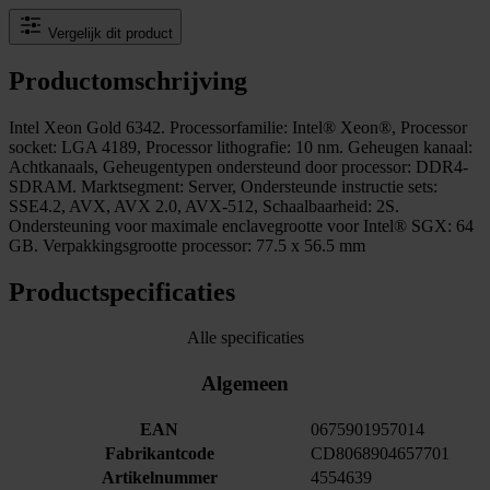
Vergelijk dit product
Productomschrijving
Intel Xeon Gold 6342. Processorfamilie: Intel® Xeon®, Processor
socket: LGA 4189, Processor lithografie: 10 nm. Geheugen kanaal:
Achtkanaals, Geheugentypen ondersteund door processor: DDR4-
SDRAM. Marktsegment: Server, Ondersteunde instructie sets:
SSE4.2, AVX, AVX 2.0, AVX-512, Schaalbaarheid: 2S.
Ondersteuning voor maximale enclavegrootte voor Intel® SGX: 64
GB. Verpakkingsgrootte processor: 77.5 x 56.5 mm
Productspecificaties
Alle specificaties
Algemeen
EAN
0675901957014
Fabrikantcode
CD8068904657701
Artikelnummer
4554639