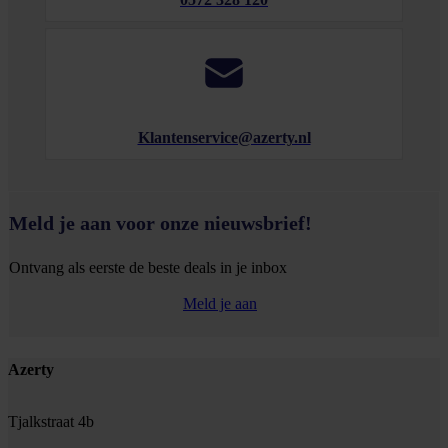
Klantenservice@azerty.nl
Meld je aan voor onze nieuwsbrief!
Ontvang als eerste de beste deals in je inbox
Meld je aan
Footer
Azerty
Tjalkstraat 4b