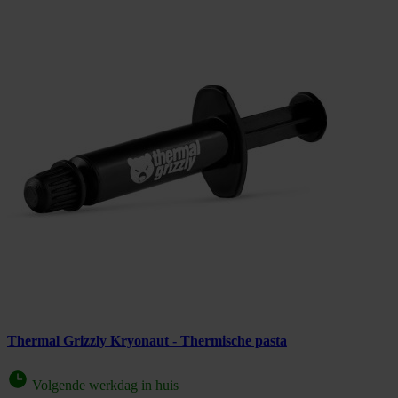
Thermal Grizzly Kryonaut - Thermische pasta
Volgende werkdag in huis