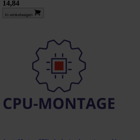
14,84
In winkel­wagen