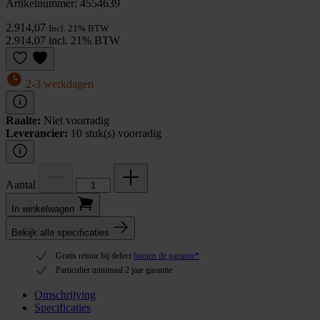
Artikelnummer: 4554639
2.914,07
Incl. 21% BTW
2.914,07 incl. 21% BTW
2-3 werkdagen
Raalte:
Niet voorradig
Leverancier:
10 stuk(s) voorradig
Aantal
In winkel­wagen
Bekijk alle specificaties
Gratis retour bij defect
binnen de garantie*
Particulier minimaal 2 jaar garantie
Omschrijving
Specificaties