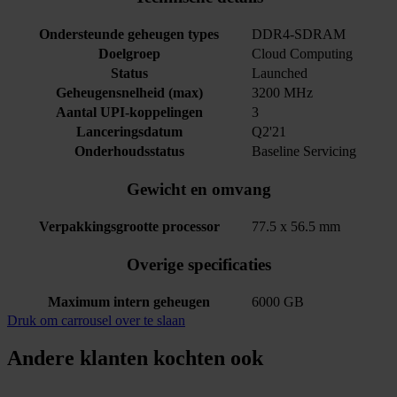
Ondersteunde geheugen types
DDR4-SDRAM
Doelgroep
Cloud Computing
Status
Launched
Geheugensnelheid (max)
3200 MHz
Aantal UPI-koppelingen
3
Lanceringsdatum
Q2'21
Onderhoudsstatus
Baseline Servicing
Gewicht en omvang
Verpakkingsgrootte processor
77.5 x 56.5 mm
Overige specificaties
Maximum intern geheugen
6000 GB
Druk om carrousel over te slaan
Andere klanten kochten ook