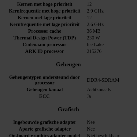
Kernen met hoge prioriteit
12
Kernfrequentie met hoge prioriteit
2.9 GHz
Kernen met lage prioriteit
12
Kernfrequentie met lage prioriteit
2.6 GHz
Processor cache
36 MB
Thermal Design Power (TDP)
230 W
Codenaam processor
Ice Lake
ARK ID processor
215276
Geheugen
Geheugentypen ondersteund door
DDR4-SDRAM
processor
Geheugen kanaal
Achtkanaals
ECC
Ja
Grafisch
Ingebouwde grafische adapter
Nee
Aparte grafische adapter
Nee
On-board graphics adapter model
Niet beschikbaar