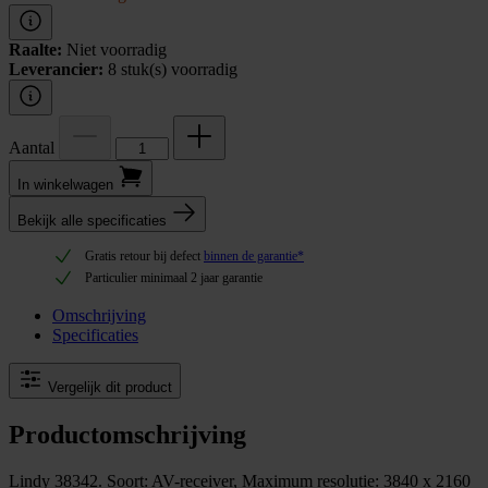
Raalte:
Niet voorradig
Leverancier:
8 stuk(s) voorradig
Aantal
In winkel­wagen
Bekijk alle specificaties
Gratis retour bij defect
binnen de garantie*
Particulier minimaal 2 jaar garantie
Omschrijving
Specificaties
Vergelijk dit product
Productomschrijving
Lindy 38342. Soort: AV-receiver, Maximum resolutie: 3840 x 2160