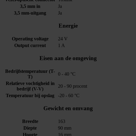
3,5 mm in
Ja
3,5 mm-uitgang
Ja
Energie
Operating voltage
24 V
Output current
1 A
Eisen aan de omgeving
Bedrijfstemperatuur (T-
0 - 40 °C
T)
Relatieve vochtigheid in
20 - 90 procent
bedrijf (V-V)
Temperatuur bij opslag
-20 - 60 °C
Gewicht en omvang
Breedte
163
Diepte
90 mm
Hoogte
16 mm