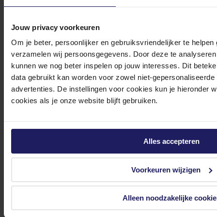
Jouw privacy voorkeuren
Om je beter, persoonlijker en gebruiksvriendelijker te helpen
verzamelen wij persoonsgegevens. Door deze te analyseren 
0572 328 120
kunnen we nog beter inspelen op jouw interesses. Dit beteken
data gebruikt kan worden voor zowel niet-gepersonaliseerde
advertenties. De instellingen voor cookies kun je hieronder 
cookies als je onze website blijft gebruiken.
Klantenservice@azerty.nl
Alles accepteren
Meld je aan voor onze nieuwsbrief!
Voorkeuren wijzigen
Ontvang als eerste de beste deals in je inbox
Alleen noodzakelijke cookie
Meld je aan