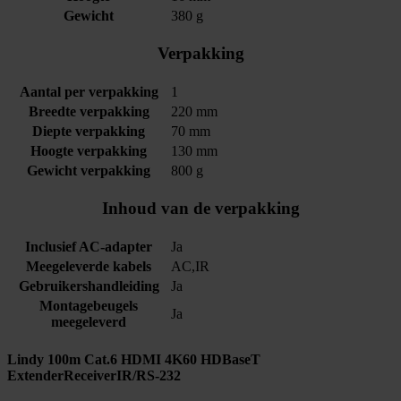
Gewicht
380 g
Verpakking
Aantal per verpakking
1
Breedte verpakking
220 mm
Diepte verpakking
70 mm
Hoogte verpakking
130 mm
Gewicht verpakking
800 g
Inhoud van de verpakking
Inclusief AC-adapter
Ja
Meegeleverde kabels
AC,IR
Gebruikershandleiding
Ja
Montagebeugels
Ja
meegeleverd
Lindy 100m Cat.6 HDMI 4K60 HDBaseT
ExtenderReceiverIR/RS-232