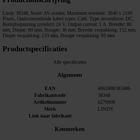
Lindy 38348. Soort: AV-zender, Maximum resolutie: 3840 x 2160
Pixels, Ondersteundende kabel types: Cat6. Type stroombron: DC,
Bedrijfsspanning (zender): 24 V, Output current: 1 A. Breedte: 80
mm, Diepte: 80 mm, Hoogte: 38 mm. Breedte verpakking: 152 mm,
Diepte verpakking: 133 mm, Hoogte verpakking: 95 mm
Productspecificaties
Alle specificaties
Algemeen
EAN
4002888383486
Fabrikantcode
38348
Artikelnummer
6279906
Merk
LINDY
Link naar fabrikant
Kenmerken