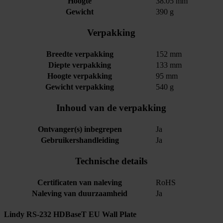
Hoogte
38.05 mm
Gewicht
390 g
Verpakking
Breedte verpakking
152 mm
Diepte verpakking
133 mm
Hoogte verpakking
95 mm
Gewicht verpakking
540 g
Inhoud van de verpakking
Ontvanger(s) inbegrepen
Ja
Gebruikershandleiding
Ja
Technische details
Certificaten van naleving
RoHS
Naleving van duurzaamheid
Ja
Lindy RS-232 HDBaseT EU Wall Plate