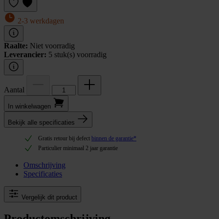
2-3 werkdagen
Raalte:
Niet voorradig
Leverancier:
5 stuk(s) voorradig
Aantal
In winkel­wagen
Bekijk alle specificaties
Gratis retour bij defect
binnen de garantie*
Particulier minimaal 2 jaar garantie
Omschrijving
Specificaties
Vergelijk dit product
Productomschrijving